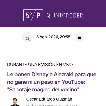
8 Ago. 2026, 20:55
DURANTE UNA EMISIÓN EN VIVO
Le ponen Disney a Alazraki para que
no gane ni un peso en YouTube:
"Sabotaje mágico del vecino"
Óscar Eduardo Guzmán
POLÍTICOS
09/04/2025 · 08:36 hs