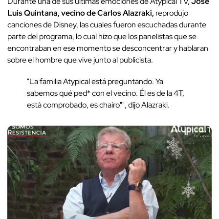
Durante una de sus últimas emociones de Atypical TV,
José
Luis Quintana, vecino de Carlos Alazraki,
reprodujo
canciones de Disney, las cuales fueron escuchadas durante
parte del programa, lo cual hizo que los panelistas que se
encontraban en ese momento se desconcentrar y hablaran
sobre el hombre que vive junto al publicista.
"La familia Atypical está preguntando. Ya
sabemos qué ped* con el vecino. Él es de la 4T,
está comprobado, es chairo"", dijo Alazraki.