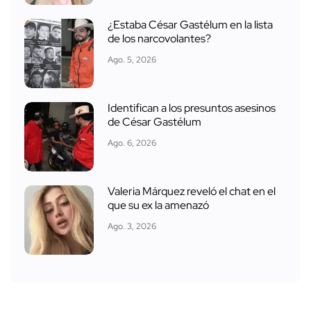
¿Estaba César Gastélum en la lista
de los narcovolantes?
Ago. 5, 2026
Identifican a los presuntos asesinos
de César Gastélum
Ago. 6, 2026
Valeria Márquez reveló el chat en el
que su ex la amenazó
Ago. 3, 2026