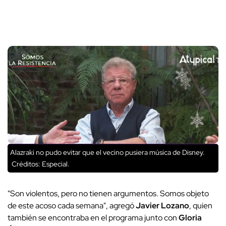
Alazraki no pudo evitar que el vecino pusiera música de Disney.
Créditos: Especial.
"Son violentos, pero no tienen argumentos. Somos objeto
de este acoso cada semana", agregó
Javier Lozano
, quien
también se encontraba en el programa junto con
Gloria