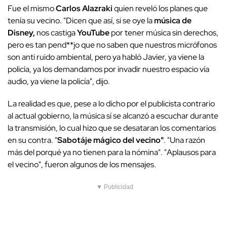
Fue el mismo
Carlos Alazraki
quien reveló los planes que
tenía su vecino. "Dicen que así, si se oye la
música de
Disney,
nos castiga
YouTube
por tener música sin derechos,
pero es tan pend**jo que no saben que nuestros micrófonos
son anti ruido ambiental, pero ya habló Javier, ya viene la
policía, ya los demandamos por invadir nuestro espacio vía
audio, ya viene la policía", dijo.
La realidad es que, pese a lo dicho por el publicista contrario
al actual gobierno, la música sí se alcanzó a escuchar durante
la transmisión, lo cual hizo que se desataran los comentarios
en su contra. "
Sabotáje mágico del vecino"
. "Una razón
más del porqué ya no tienen para la nómina". "Aplausos para
el vecino", fueron algunos de los mensajes.
▼ Publicidad