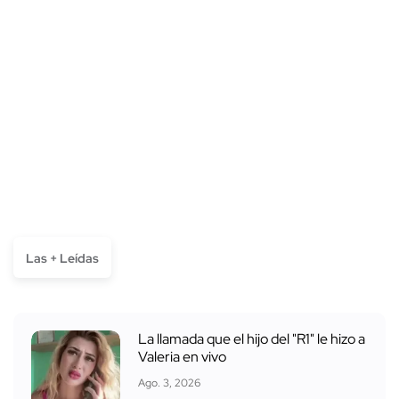
Las + Leídas
La llamada que el hijo del "R1" le hizo a
Valeria en vivo
Ago. 3, 2026