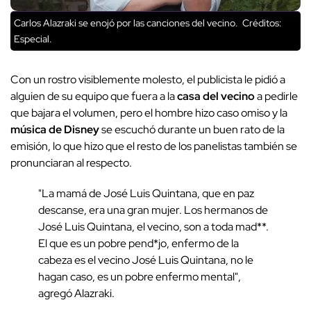
Carlos Alazraki se enojó por las canciones del vecino.
Créditos:
Especial.
Con un rostro visiblemente molesto, el publicista le pidió a
alguien de su equipo que fuera a la
casa del vecino
a pedirle
que bajara el volumen, pero el hombre hizo caso omiso y la
música de Disney
se escuchó durante un buen rato de la
emisión, lo que hizo que el resto de los panelistas también se
pronunciaran al respecto.
"La mamá de José Luis Quintana, que en paz
descanse, era una gran mujer. Los hermanos de
José Luis Quintana, el vecino, son a toda mad**.
El que es un pobre pend*jo, enfermo de la
cabeza es el vecino José Luis Quintana, no le
hagan caso, es un pobre enfermo mental",
agregó Alazraki.