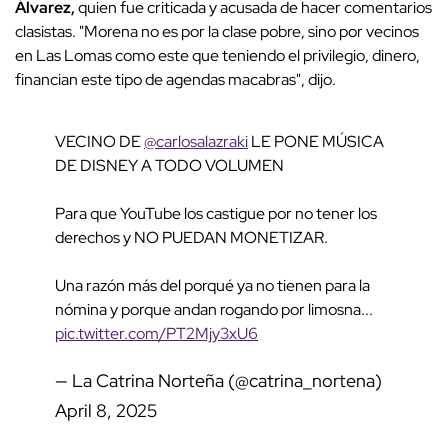
Álvarez,
quien fue criticada y acusada de hacer comentarios
clasistas. "Morena no es por la clase pobre, sino por vecinos
en Las Lomas como este que teniendo el privilegio, dinero,
financian este tipo de agendas macabras", dijo.
VECINO DE
@carlosalazraki
LE PONE MÚSICA
DE DISNEY A TODO VOLUMEN
Para que YouTube los castigue por no tener los
derechos y NO PUEDAN MONETIZAR.
Una razón más del porqué ya no tienen para la
nómina y porque andan rogando por limosna...
pic.twitter.com/PT2Mjy3xU6
— La Catrina Norteña (@catrina_nortena)
April 8, 2025