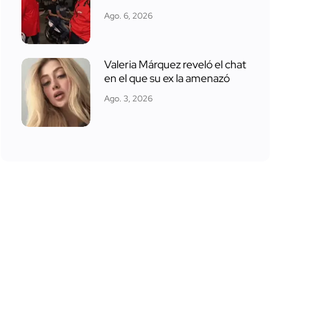
Ago. 6, 2026
Valeria Márquez reveló el chat
en el que su ex la amenazó
Ago. 3, 2026