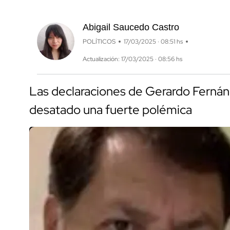
Abigail Saucedo Castro
POLÍTICOS
17/03/2025 · 08:51 hs
Actualización: 17/03/2025 · 08:56 hs
Las declaraciones de Gerardo Fernán
desatado una fuerte polémica