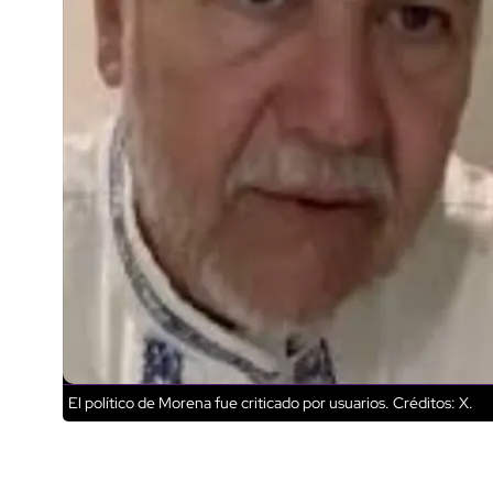
El político de Morena fue criticado por usuarios.
Créditos: X.