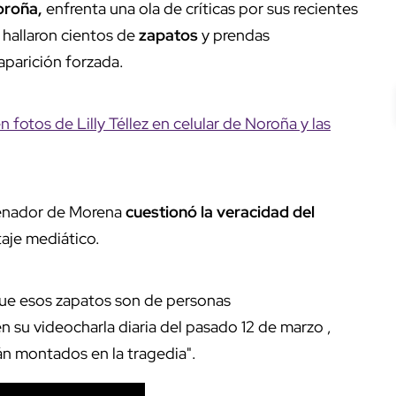
oroña,
enfrenta una ola de críticas por sus recientes
 hallaron cientos de
zapatos
y prendas
parición forzada.
 fotos de Lilly Téllez en celular de Noroña y las
 senador de Morena
cuestionó la veracidad del
taje mediático.
que esos zapatos son de personas
 su videocharla diaria del pasado 12 de marzo ,
án montados en la tragedia".