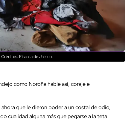
.
Créditos: Fiscalía de Jalisco.
ndejo como Noroña hable así, coraje e
ahora que le dieron poder a un costal de odio,
o cualidad alguna más que pegarse a la teta