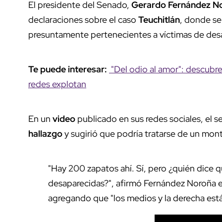
El presidente del Senado,
Gerardo Fernández N
declaraciones sobre el caso
Teuchitlán
, donde se
presuntamente pertenecientes a víctimas de desa
Te puede interesar:
"Del odio al amor": descubren
redes explotan
En un
video
publicado en sus redes sociales, el
hallazgo
y sugirió que podría tratarse de un mon
"Hay 200 zapatos ahí. Sí, pero ¿quién dice 
desaparecidas?", afirmó Fernández Noroña en
agregando que "los medios y la derecha est