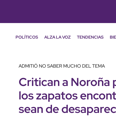
POLÍTICOS
ALZA LA VOZ
TENDENCIAS
BI
ADMITIÓ NO SABER MUCHO DEL TEMA
Critican a Noroña 
los zapatos encont
sean de desaparec