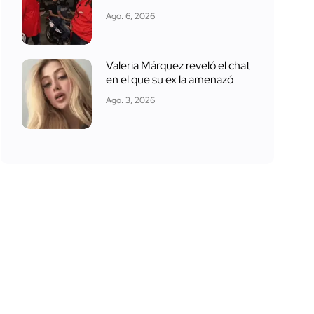
Ago. 6, 2026
Valeria Márquez reveló el chat
en el que su ex la amenazó
Ago. 3, 2026