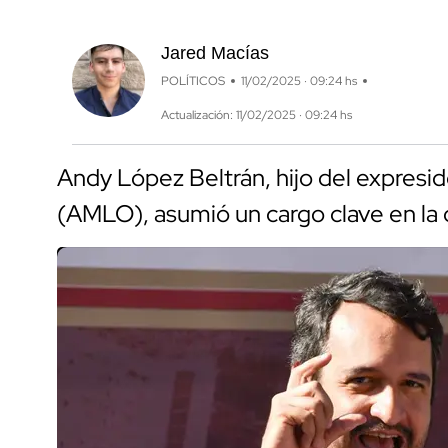
Jared Macías
POLÍTICOS
11/02/2025 · 09:24 hs
Actualización: 11/02/2025 · 09:24 hs
Andy López Beltrán, hijo del expres
(AMLO), asumió un cargo clave en la 