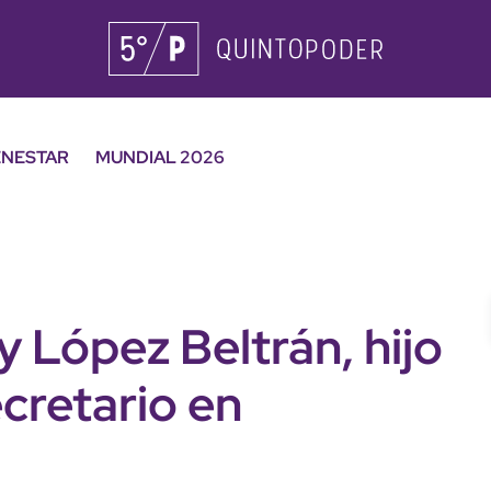
ENESTAR
MUNDIAL 2026
 López Beltrán, hijo
retario en