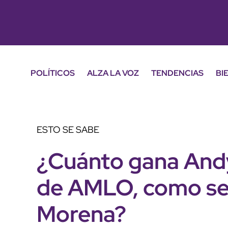
POLÍTICOS
ALZA LA VOZ
TENDENCIAS
BI
ESTO SE SABE
¿Cuánto gana Andy
de AMLO, como sec
Morena?