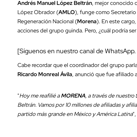
Andrés Manuel López Beltrán
, mejor conocido
López Obrador (
AMLO
), funge como Secretario
Regeneración Nacional (
Morena
). En este cargo,
acciones del grupo guinda. Pero, ¿cuál podría ser
[Síguenos en nuestro canal de WhatsApp
Cabe recordar que el coordinador del grupo par
Ricardo Monreal Ávila
, anunció que fue afiliado
"
Hoy me reafilié a
MORENA
, a través de nuestro
S
Beltrán. Vamos por 10 millones de afiliadas y afil
partido más grande en México y América Latina
"