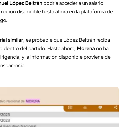
uel López Beltrán
podría acceder a un salario
rmación disponible hasta ahora en la plataforma de
rgo.
ial similar
, es probable que López Beltrán reciba
o dentro del partido. Hasta ahora,
Morena
no ha
irigencia, y la información disponible proviene de
ansparencia.