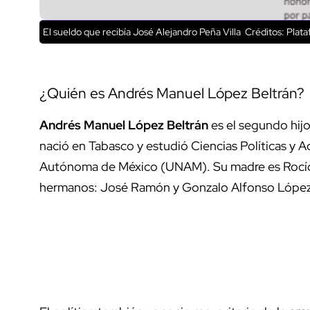
El sueldo que recibía José Alejandro Peña Villa
Créditos: Plata
¿Quién es Andrés Manuel López Beltrán?
Andrés Manuel López Beltrán
es el segundo hij
nació en Tabasco y estudió Ciencias Políticas y A
Autónoma de México (UNAM). Su madre es Rocío B
hermanos: José Ramón y Gonzalo Alfonso López