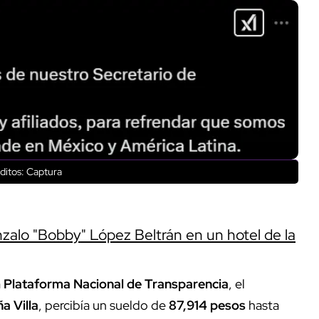
ditos: Captura
nzalo "Bobby" López Beltrán en un hotel de la
a
Plataforma Nacional de Transparencia
, el
a Villa
, percibía un sueldo de
87,914 pesos
hasta