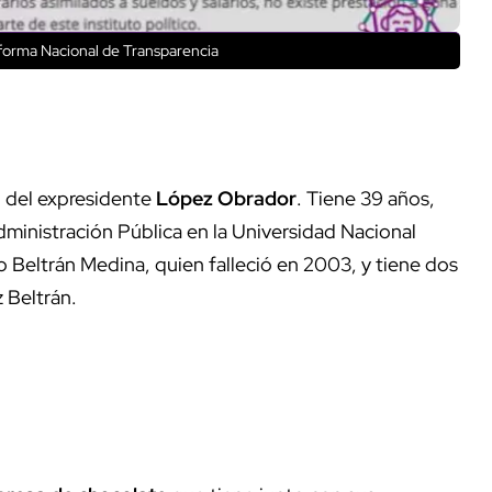
forma Nacional de Transparencia
o del expresidente
López Obrador
. Tiene 39 años,
dministración Pública en la Universidad Nacional
eltrán Medina, quien falleció en 2003, y tiene dos
 Beltrán.