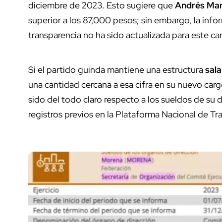
diciembre de 2023. Esto sugiere que
Andrés Man
superior a los 87,000 pesos; sin embargo, la info
transparencia no ha sido actualizada para este ca
Si el partido guinda mantiene una estructura
salar
una cantidad cercana a esa cifra en su nuevo carg
sido del todo claro respecto a los sueldos de su d
registros previos en la Plataforma Nacional de Tr