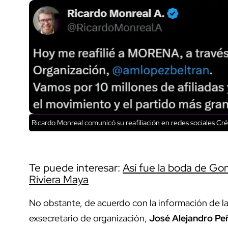
Ricardo Monreal comunicó su reafiliación en redes sociales
Cré
Te puede interesar:
Así fue la boda de Go
Riviera Maya
No obstante, de acuerdo con la información de l
exsecretario de organización,
José Alejandro Peñ