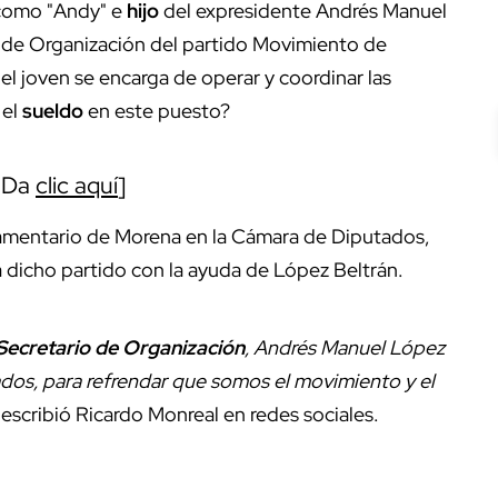
 como "Andy" e
hijo
del expresidente Andrés Manuel
 de Organización del partido Movimiento de
 el joven se encarga de operar y coordinar las
 el
sueldo
en este puesto?
. Da
clic aquí
]
lamentario de Morena en la Cámara de Diputados,
 a dicho partido con la ayuda de López Beltrán.
ecretario de Organización
, Andrés Manuel López
iados, para refrendar que somos el movimiento y el
, escribió Ricardo Monreal en redes sociales.