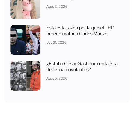
Ago. 3, 2026
Esta es la razón por la que el ´R1´
ordenó matar a Carlos Manzo
Jul. 31, 2026
¿Estaba César Gastélum en la lista
de los narcovolantes?
Ago. 5, 2026