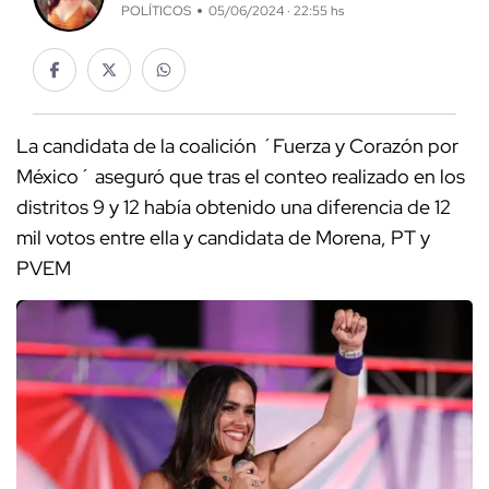
POLÍTICOS
05/06/2024 · 22:55 hs
La candidata de la coalición ´Fuerza y Corazón por
México´ aseguró que tras el conteo realizado en los
distritos 9 y 12 había obtenido una diferencia de 12
mil votos entre ella y candidata de Morena, PT y
PVEM