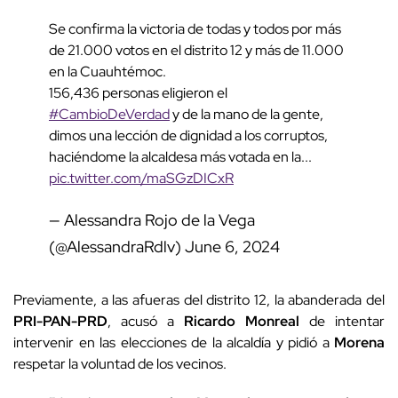
Se confirma la victoria de todas y todos por más
de 21.000 votos en el distrito 12 y más de 11.000
en la Cuauhtémoc.
156,436 personas eligieron el
#CambioDeVerdad
y de la mano de la gente,
dimos una lección de dignidad a los corruptos,
haciéndome la alcaldesa más votada en la...
pic.twitter.com/maSGzDICxR
— Alessandra Rojo de la Vega
(@AlessandraRdlv)
June 6, 2024
Previamente, a las afueras del distrito 12, la abanderada del
PRI-PAN-PRD
, acusó a
Ricardo Monreal
de intentar
intervenir en las elecciones de la alcaldía y pidió a
Morena
respetar la voluntad de los vecinos.