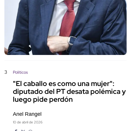
3
Políticos
"El caballo es como una mujer":
diputado del PT desata polémica y
luego pide perdón
Anel Rangel
10 de abril de 2026