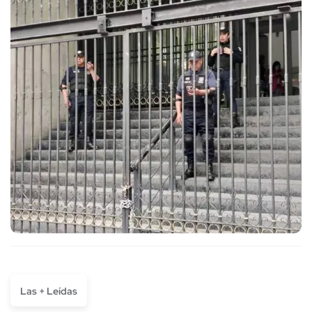
Las + Leídas