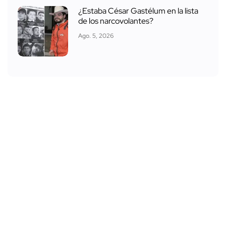
¿Estaba César Gastélum en la lista
de los narcovolantes?
Ago. 5, 2026