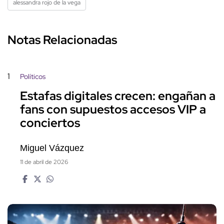
alessandra rojo de la vega
Notas Relacionadas
1
Políticos
Estafas digitales crecen: engañan a
fans con supuestos accesos VIP a
conciertos
Miguel Vázquez
11 de abril de 2026