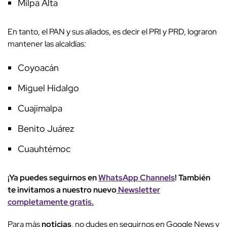
Milpa Alta
En tanto, el PAN y sus aliados, es decir el PRI y PRD, lograron
mantener las alcaldías:
Coyoacán
Miguel Hidalgo
Cuajimalpa
Benito Juárez
Cuauhtémoc
¡Ya puedes seguirnos en
WhatsApp Channels
! También
te invitamos a nuestro nuevo
Newsletter
completamente gratis.
Para más
noticias
, no dudes en seguirnos en Google News y