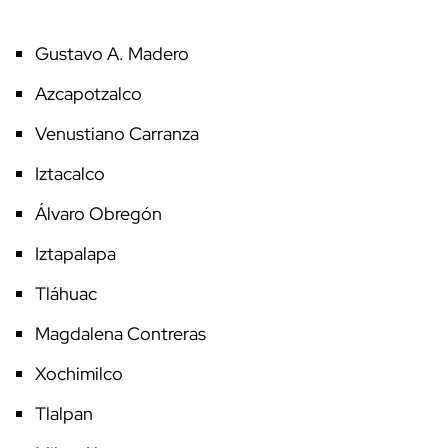
Gustavo A. Madero
Azcapotzalco
Venustiano Carranza
Iztacalco
Álvaro Obregón
Iztapalapa
Tláhuac
Magdalena Contreras
Xochimilco
Tlalpan