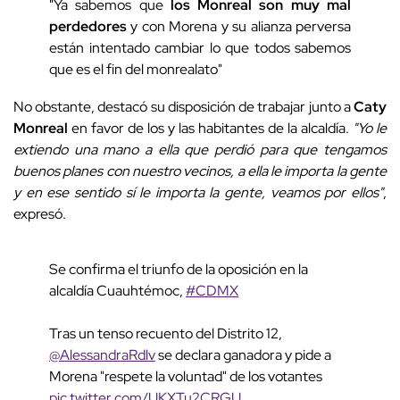
"Ya sabemos que
los Monreal son muy mal
perdedores
y con Morena y su alianza perversa
están intentado cambiar lo que todos sabemos
que es el fin del monrealato"
No obstante, destacó su disposición de trabajar junto a
Caty
Monreal
en favor de los y las habitantes de la alcaldía.
"Yo le
extiendo una mano a ella que perdió para que tengamos
buenos planes con nuestro vecinos, a ella le importa la gente
y en ese sentido sí le importa la gente, veamos por ellos"
,
expresó.
Se confirma el triunfo de la oposición en la
alcaldía Cuauhtémoc,
#CDMX
Tras un tenso recuento del Distrito 12,
@AlessandraRdlv
se declara ganadora y pide a
Morena "respete la voluntad" de los votantes
pic.twitter.com/UKXTu2CRGU