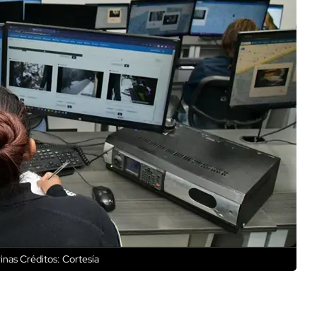
inas
Créditos: Cortesía