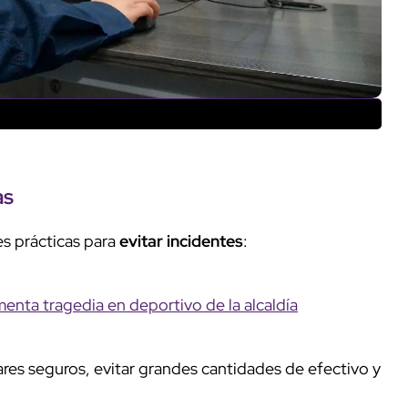
as
es prácticas para
evitar incidentes
:
enta tragedia en deportivo de la alcaldía
res seguros, evitar grandes cantidades de efectivo y