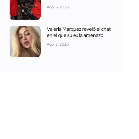
Ago. 6, 2026
Valeria Márquez reveló el chat
en el que su ex la amenazó
Ago. 3, 2026