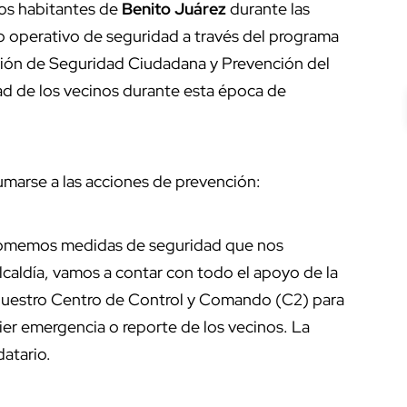
 los habitantes de
Benito Juárez
durante las
to operativo de seguridad a través del programa
ección de Seguridad Ciudadana y Prevención del
dad de los vecinos durante esta época de
sumarse a las acciones de prevención:
tomemos medidas de seguridad que nos
alcaldía, vamos a contar con todo el apoyo de la
 nuestro Centro de Control y Comando (C2) para
er emergencia o reporte de los vecinos. La
datario.