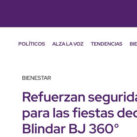
POLÍTICOS
ALZA LA VOZ
TENDENCIAS
BI
BIENESTAR
Refuerzan segurid
para las fiestas d
Blindar BJ 360°