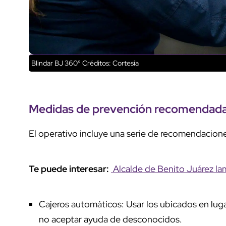
Blindar BJ 360°
Créditos: Cortesía
Medidas de prevención recomendad
El operativo incluye una serie de recomendacion
Te puede interesar:
Alcalde de Benito Juárez lam
Cajeros automáticos: Usar los ubicados en luga
no aceptar ayuda de desconocidos.