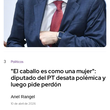
3
Políticos
"El caballo es como una mujer":
diputado del PT desata polémica y
luego pide perdón
Anel Rangel
10 de abril de 2026