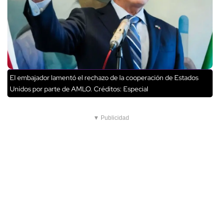
El embajador lamentó el rechazo de la cooperación de Estados
Unidos por parte de AMLO.
Créditos: Especial
▼ Publicidad