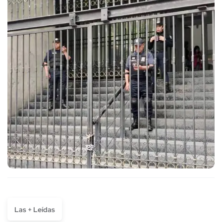
Las + Leídas