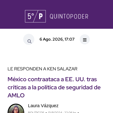
6 Ago. 2026, 17:07
LE RESPONDEN A KEN SALAZAR
México contraataca a EE. UU. tras
críticas a la política de seguridad de
AMLO
Laura Vázquez
POLÍTICOS
13/11/2024 · 22:06 hs