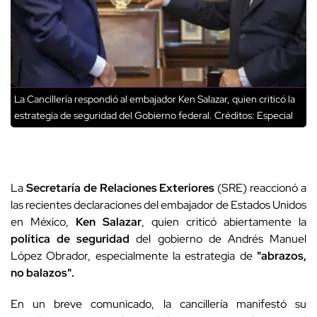
La Cancillería respondió al embajador Ken Salazar, quien criticó la
estrategia de seguridad del Gobierno federal.
Créditos: Especial
La
Secretaría de Relaciones Exteriores
(SRE) reaccionó a
las recientes declaraciones del embajador de Estados Unidos
en México,
Ken
Salazar
, quien criticó abiertamente la
política de seguridad
del gobierno de Andrés Manuel
López Obrador, especialmente la estrategia de
"abrazos,
no balazos".
En un breve comunicado, la cancillería manifestó su