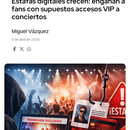
Estafas digitales crecen: engañan a
fans con supuestos accesos VIP a
conciertos
Miguel Vázquez
11 de abril de 2026