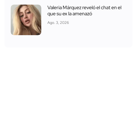
Valeria Márquez reveló el chat en el
que su ex la amenazó
Ago. 3, 2026