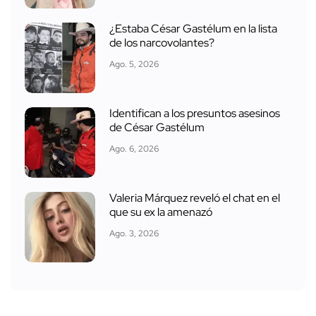
¿Estaba César Gastélum en la lista
de los narcovolantes?
Ago. 5, 2026
Identifican a los presuntos asesinos
de César Gastélum
Ago. 6, 2026
Valeria Márquez reveló el chat en el
que su ex la amenazó
Ago. 3, 2026