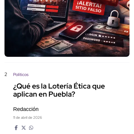
2
Políticos
¿Qué es la Lotería Ética que
aplican en Puebla?
Redacción
11 de abril de 2026