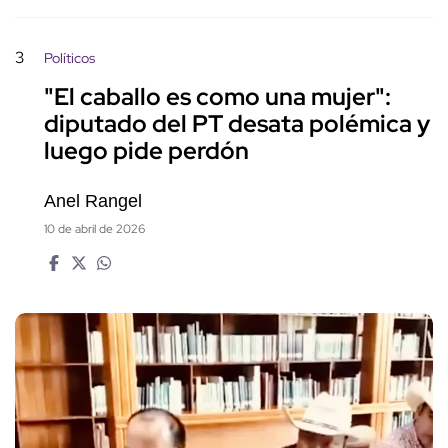
3
Políticos
"El caballo es como una mujer":
diputado del PT desata polémica y
luego pide perdón
Anel Rangel
10 de abril de 2026