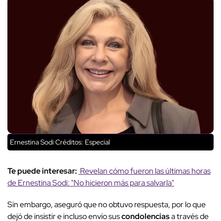
Ernestina Sodi
Créditos: Especial
Te puede interesar:
Revelan cómo fueron las últimas horas
de Ernestina Sodi: "No hicieron más para salvarla"
Sin embargo, aseguró que no obtuvo respuesta, por lo que
dejó de insistir e incluso envío sus
condolencias
a través de