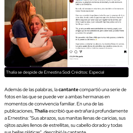
Thalía se despide de Ernestina Sodi
Créditos: Especial
Además de las palabras, la
cantante
compartió una serie de
fotos en las que se puede ver a ambas hermanas en
momentos de convivencia familiar. En una de las
publicaciones,
Thalía
escribió que extrañará profundamente
a Ernestina: "Sus abrazos, sus manitas llenas de caricias, sus
ojitos azules llenos de estrellitas, su cabello dorado y todas
sus bellas pláticas", describió la cantante.