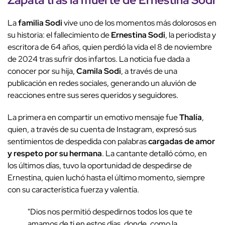
La
familia Sodi
vive uno de los momentos más dolorosos en
su historia: el fallecimiento de
Ernestina Sodi
, la periodista y
escritora de 64 años, quien perdió la vida el 8 de noviembre
de 2024 tras sufrir dos infartos. La noticia fue dada a
conocer por su hija,
Camila Sodi
, a través de una
publicación en redes sociales, generando un aluvión de
reacciones entre sus seres queridos y seguidores.
La primera en compartir un emotivo mensaje fue
Thalía
,
quien, a través de su cuenta de Instagram, expresó sus
sentimientos de despedida con palabras
cargadas de amor
y respeto por su hermana
. La cantante detalló cómo, en
los últimos días, tuvo la oportunidad de despedirse de
Ernestina, quien luchó hasta el último momento, siempre
con su característica fuerza y valentía.
"Dios nos permitió despedirnos todos los que te
amamos de ti en estos días, donde, como la