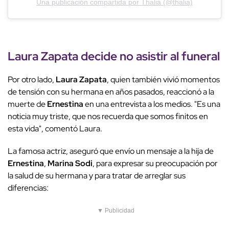
Una publicación compartida por Thalia (@thalia)
Laura Zapata decide no asistir al funeral
Por otro lado,
Laura Zapata
, quien también vivió momentos
de tensión con su hermana en años pasados, reaccionó a la
muerte de
Ernestina
en una entrevista a los medios. "Es una
noticia muy triste, que nos recuerda que somos finitos en
esta vida", comentó Laura.
La famosa actriz, aseguró que envío un mensaje a la hija de
Ernestina
,
Marina Sodi
, para expresar su preocupación por
la salud de su hermana y para tratar de arreglar sus
diferencias:
▼ Publicidad