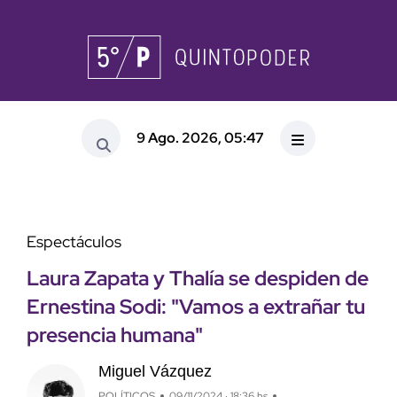
9 Ago. 2026, 05:47
Espectáculos
Laura Zapata y Thalía se despiden de
Ernestina Sodi: "Vamos a extrañar tu
presencia humana"
Miguel Vázquez
POLÍTICOS
09/11/2024 · 18:36 hs