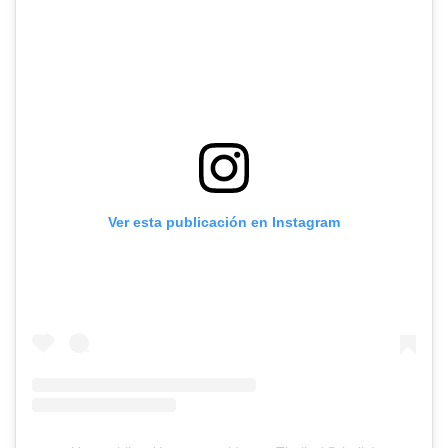
Ver esta publicación en Instagram