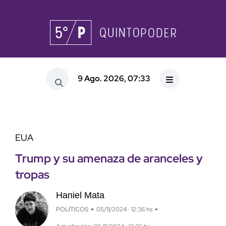
9 Ago. 2026, 07:33
EUA
Trump y su amenaza de aranceles y
tropas
Haniel Mata
POLÍTICOS
05/11/2024 · 12:36 hs