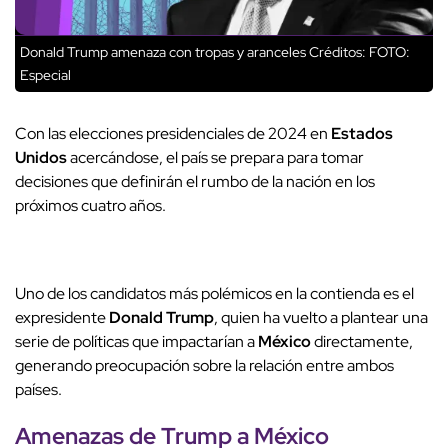
Donald Trump amenaza con tropas y aranceles
Créditos: FOTO:
Especial
Con las elecciones presidenciales de 2024 en
Estados
Unidos
acercándose, el país se prepara para tomar
decisiones que definirán el rumbo de la nación en los
próximos cuatro años.
Uno de los candidatos más polémicos en la contienda es el
expresidente
Donald Trump
, quien ha vuelto a plantear una
serie de políticas que impactarían a
México
directamente,
generando preocupación sobre la relación entre ambos
países.
Amenazas de
Trump
a México