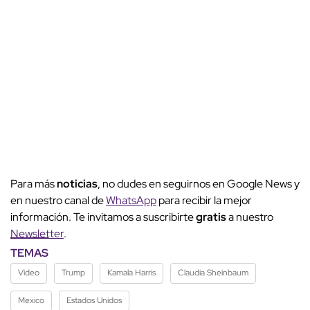
Para más
noticias
, no dudes en seguirnos en Google News y
en nuestro canal de
WhatsApp
para recibir la mejor
información. Te invitamos a suscribirte
gratis
a nuestro
Newsletter
.
TEMAS
Video
Trump
Kamala Harris
Claudia Sheinbaum
Mexico
Estados Unidos