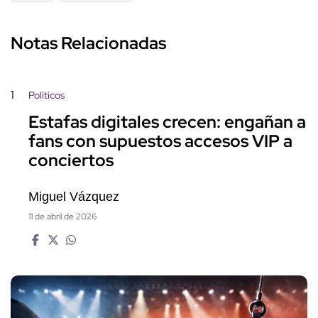
Notas Relacionadas
1
Políticos
Estafas digitales crecen: engañan a
fans con supuestos accesos VIP a
conciertos
Miguel Vázquez
11 de abril de 2026