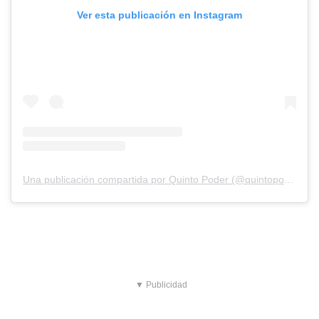
Ver esta publicación en Instagram
Una publicación compartida por Quinto Poder (@quintopoder_mex)
▼ Publicidad