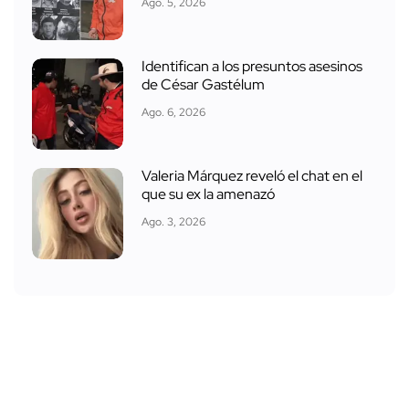
Ago. 5, 2026
Identifican a los presuntos asesinos
de César Gastélum
Ago. 6, 2026
Valeria Márquez reveló el chat en el
que su ex la amenazó
Ago. 3, 2026