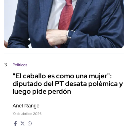
3
Políticos
"El caballo es como una mujer":
diputado del PT desata polémica y
luego pide perdón
Anel Rangel
10 de abril de 2026