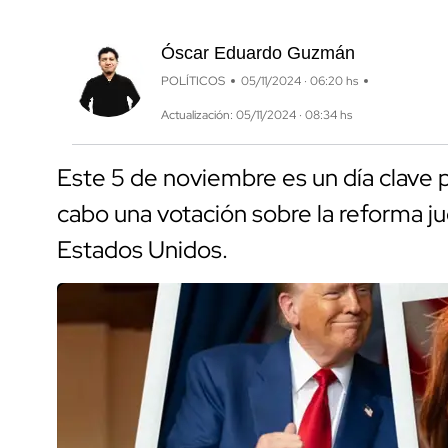
Óscar Eduardo Guzmán
POLÍTICOS
05/11/2024 · 06:20 hs
Actualización: 05/11/2024 · 08:34 hs
Este 5 de noviembre es un día clave p
cabo una votación sobre la reforma jud
Estados Unidos.