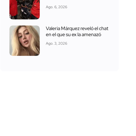
Ago. 6, 2026
Valeria Márquez reveló el chat
en el que su ex la amenazó
Ago. 3, 2026