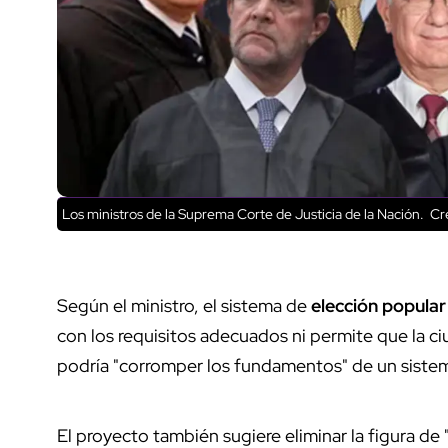
Los ministros de la Suprema Corte de Justicia de la Nación.
Cré
Según el ministro, el sistema de
elección popular
con los requisitos adecuados ni permite que la ci
podría "corromper los fundamentos" de un sistem
El proyecto también sugiere eliminar la figura de 