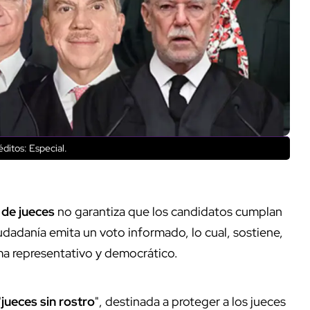
ditos: Especial.
 de jueces
no garantiza que los candidatos cumplan
udadanía emita un voto informado, lo cual, sostiene,
a representativo y democrático.
"
jueces sin rostro
", destinada a proteger a los jueces