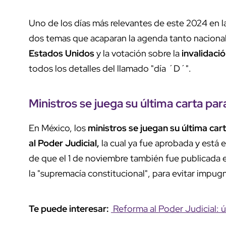
Uno de los días más relevantes de este 2024 en la
dos temas que acaparan la agenda tanto nacional
Estados Unidos
y la votación sobre la
invalidació
todos los detalles del llamado "día ´D´".
Ministros se juega su última carta par
En México, los
ministros se juegan su última car
al Poder Judicial,
la cual ya fue aprobada y está 
de que el 1 de noviembre también fue publicada en
la "supremacía constitucional", para evitar impugn
Te puede interesar:
Reforma al Poder Judicial: ú