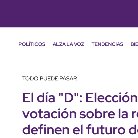
POLÍTICOS
ALZA LA VOZ
TENDENCIAS
BI
TODO PUEDE PASAR
El día "D": Elecció
votación sobre la r
definen el futuro 