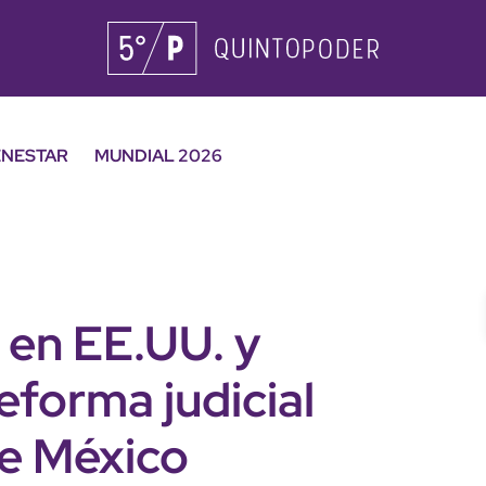
ENESTAR
MUNDIAL 2026
n en EE.UU. y
eforma judicial
de México