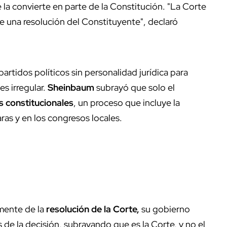
e la convierte en parte de la Constitución. "La Corte
e una resolución del Constituyente", declaró
rtidos políticos sin personalidad jurídica para
es irregular.
Sheinbaum
subrayó que solo el
 constitucionales
, un proceso que incluye la
as y en los congresos locales.
mente de la
resolución de la Corte,
su gobierno
 de la decisión, subrayando que es la Corte, y no el