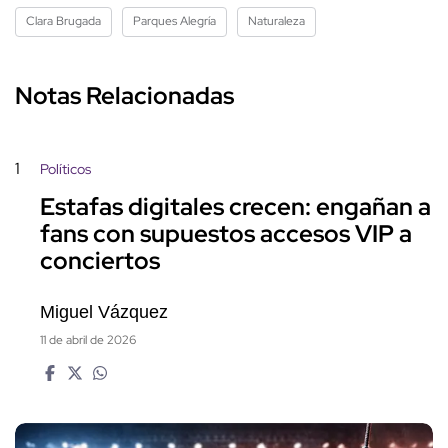
Clara Brugada
Parques Alegría
Naturaleza
Notas Relacionadas
1
Políticos
Estafas digitales crecen: engañan a
fans con supuestos accesos VIP a
conciertos
Miguel Vázquez
11 de abril de 2026