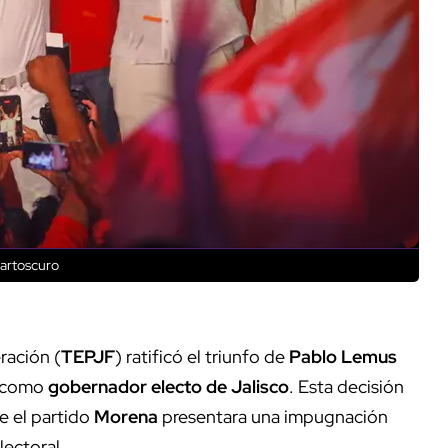
artoscuro
ración (
TEPJF
) ratificó el triunfo de
Pablo Lemus
 como
gobernador electo de Jalisco
. Esta decisión
e el partido
Morena
presentara una impugnación
lectoral.