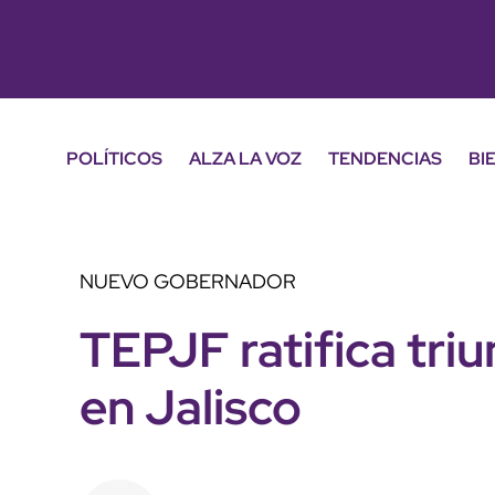
POLÍTICOS
ALZA LA VOZ
TENDENCIAS
BI
NUEVO GOBERNADOR
TEPJF ratifica tri
en Jalisco