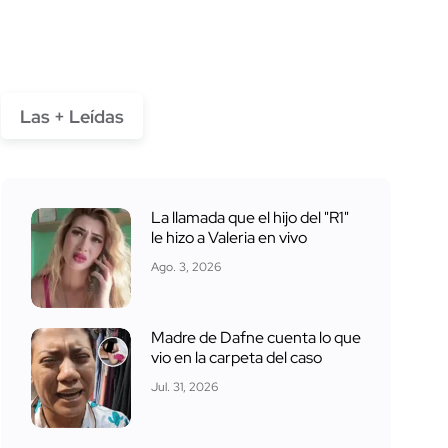
Las + Leídas
La llamada que el hijo del "R1"
le hizo a Valeria en vivo
Ago. 3, 2026
Madre de Dafne cuenta lo que
vio en la carpeta del caso
Jul. 31, 2026