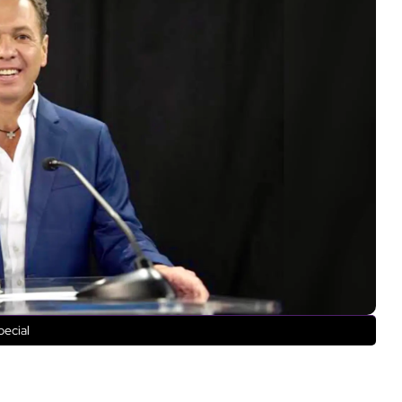
pecial