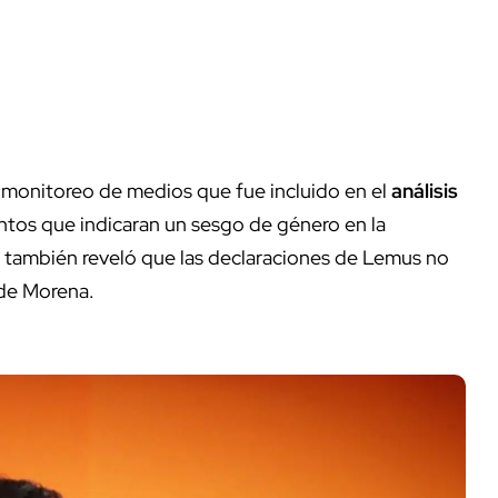
 monitoreo de medios que fue incluido en el
análisis
ntos que indicaran un sesgo de género en la
 también reveló que las declaraciones de Lemus no
 de Morena.