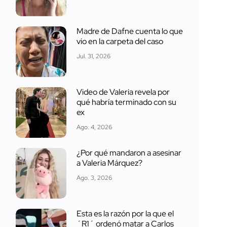
Madre de Dafne cuenta lo que
vio en la carpeta del caso
Jul. 31, 2026
Video de Valeria revela por
qué habría terminado con su
ex
Ago. 4, 2026
¿Por qué mandaron a asesinar
a Valeria Márquez?
Ago. 3, 2026
Esta es la razón por la que el
´R1´ ordenó matar a Carlos