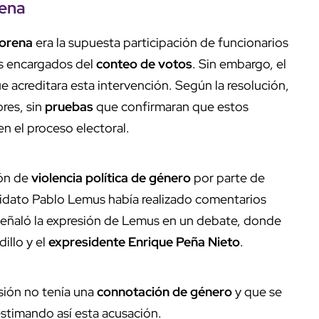
ena
orena
era la supuesta participación de funcionarios
es encargados del
conteo de votos
. Sin embargo, el
 acreditara esta intervención. Según la resolución,
res, sin
pruebas
que confirmaran que estos
n el proceso electoral.
ión de
violencia política de género
por parte de
idato Pablo Lemus había realizado comentarios
 señaló la expresión de Lemus en un debate, donde
dillo y el
expresidente Enrique Peña Nieto
.
sión no tenía una
connotación de género
y que se
sestimando así esta acusación.