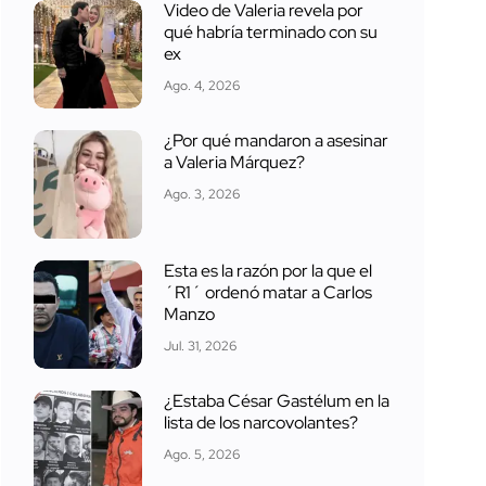
Video de Valeria revela por
qué habría terminado con su
ex
Ago. 4, 2026
¿Por qué mandaron a asesinar
a Valeria Márquez?
Ago. 3, 2026
Esta es la razón por la que el
´R1´ ordenó matar a Carlos
Manzo
Jul. 31, 2026
¿Estaba César Gastélum en la
lista de los narcovolantes?
Ago. 5, 2026