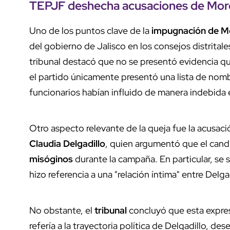
TEPJF deshecha acusaciones de Mor
Uno de los puntos clave de la
impugnación de M
del gobierno de Jalisco en los consejos distrital
tribunal destacó que no se presentó evidencia que
el partido únicamente presentó una lista de nomb
funcionarios habían influido de manera indebida e
Otro aspecto relevante de la queja fue la acusac
Claudia Delgadillo
, quien argumentó que el cand
misóginos
durante la campaña. En particular, se
hizo referencia a una "relación íntima" entre Delga
No obstante, el
tribunal
concluyó que esta expre
refería a la trayectoria política de Delgadillo, de