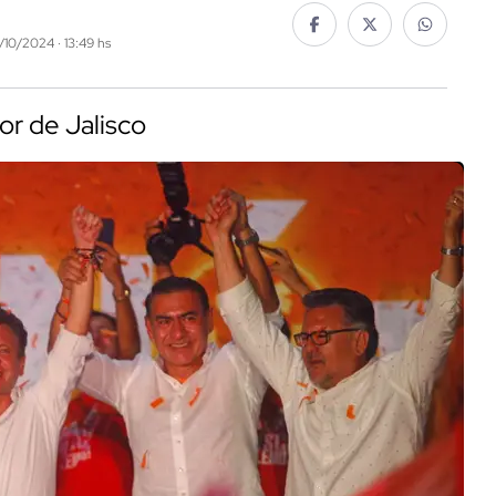
6/10/2024 · 13:49 hs
r de Jalisco