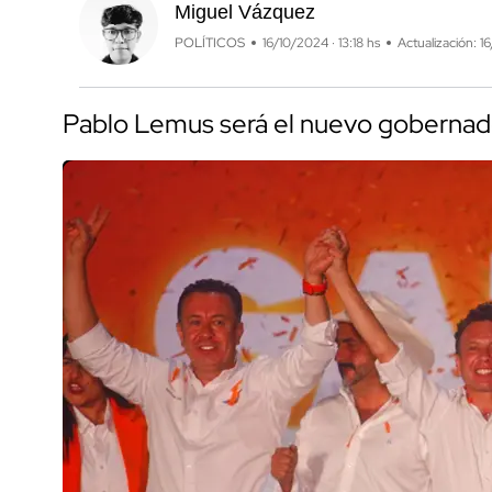
Miguel Vázquez
POLÍTICOS
16/10/2024 · 13:18 hs
Actualización: 1
Pablo Lemus será el nuevo gobernado