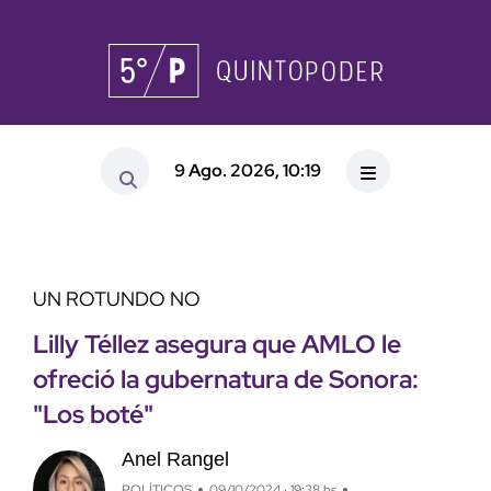
9 Ago. 2026, 10:19
UN ROTUNDO NO
Lilly Téllez asegura que AMLO le
ofreció la gubernatura de Sonora:
"Los boté"
Anel Rangel
POLÍTICOS
09/10/2024 · 19:38 hs