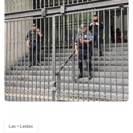
Las + Leídas