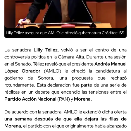
Lilly Téllez asegura que AMLO le ofreció gubernatura
Créditos: SS
La senadora
Lilly Téllez,
volvió a ser el centro de una
controversia política en la Cámara Alta. Durante una sesión
en el Senado, Téllez reveló que el presidente
Andrés Manuel
López Obrador
(AMLO) le ofreció la candidatura al
gobierno de Sonora, una propuesta que rechazó
rotundamente. Esta declaración fue parte de una serie de
réplicas en un debate que encendió las tensiones entre el
Partido Acción Nacional
(PAN) y
Morena.
De acuerdo con la senadora, AMLO le extendió dicha oferta
una semana después de que ella dejara las filas de
Morena
, el partido con el que originalmente había alcanzado