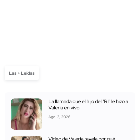
Las + Leídas
La llamada que el hijo del "R1" le hizo a
Valeria en vivo
Ago. 3, 2026
Video de Valeria revela por qué