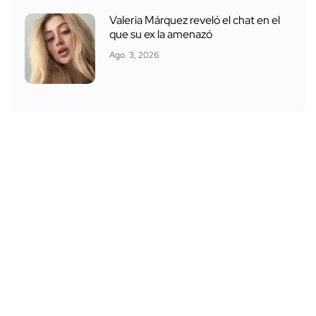
Valeria Márquez reveló el chat en el
que su ex la amenazó
Ago. 3, 2026