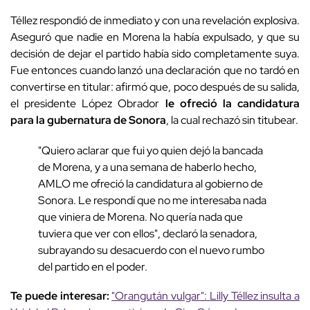
Téllez respondió de inmediato y con una revelación explosiva.
Aseguró que nadie en Morena la había expulsado, y que su
decisión de dejar el partido había sido completamente suya.
Fue entonces cuando lanzó una declaración que no tardó en
convertirse en titular: afirmó que, poco después de su salida,
el presidente López Obrador
le ofreció la candidatura
para la gubernatura de Sonora
, la cual rechazó sin titubear.
"Quiero aclarar que fui yo quien dejó la bancada
de Morena, y a una semana de haberlo hecho,
AMLO me ofreció la candidatura al gobierno de
Sonora. Le respondí que no me interesaba nada
que viniera de Morena. No quería nada que
tuviera que ver con ellos", declaró la senadora,
subrayando su desacuerdo con el nuevo rumbo
del partido en el poder.
Te puede interesar:
"Orangután vulgar": Lilly Téllez insulta a