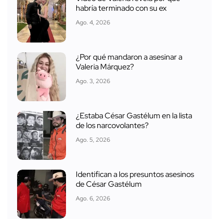
habría terminado con su ex
Ago. 4, 2026
¿Por qué mandaron a asesinar a
Valeria Márquez?
Ago. 3, 2026
¿Estaba César Gastélum en la lista
de los narcovolantes?
Ago. 5, 2026
Identifican a los presuntos asesinos
de César Gastélum
Ago. 6, 2026