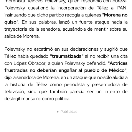
morenista Yeidckol Polevnsky, quien respondió con dureza.
Polevnsky cuestionó la incorporación de Téllez al PAN,
insinuando que dicho partido recogía a quienes
"Morena no
quiso"
. En sus palabras, lanzó un fuerte ataque hacia la
trayectoria de la senadora, acusándola de mentir sobre su
salida de Morena.
Polevnsky no escatimó en sus declaraciones y sugirió que
Téllez había quedado
"traumatizada"
al no recibir una cita
con López Obrador, a quien Polevnsky defendió.
"Actrices
frustradas no deberían engañar al pueblo de México"
,
dijo la senadora de Morena, en un ataque que no sólo aludía a
la historia de Téllez como periodista y presentadora de
televisión, sino que también parecía ser un intento de
deslegitimar su rol como política.
▼ Publicidad