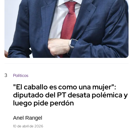
3
Políticos
"El caballo es como una mujer":
diputado del PT desata polémica y
luego pide perdón
Anel Rangel
10 de abril de 2026