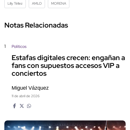
Lilly Téllez
AMLO
MORENA
Notas Relacionadas
1
Políticos
Estafas digitales crecen: engañan a
fans con supuestos accesos VIP a
conciertos
Miguel Vázquez
11 de abril de 2026