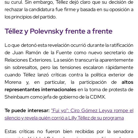
su curul. Sin embargo, Téllez dejó claro que su decisión de
rechazar la candidatura fue firme y basada en su oposición a
los principios del partido.
Téllez y Polevnsky frente a frente
Lo que detonó esta revelación ocurrió durante la ratificación
de Juan Ramón de la Fuente como nuevo secretario de
Relaciones Exteriores. La sesión transcurría aparentemente
sin sobresaltos, pero las tensiones escalaron rápidamente
cuando Téllez lanzó críticas contra la política exterior de
Morena y, en particular, la participación de
altos
representantes internacionales
en la toma de protesta de
Sheinbaum como jefa de gobierno de la CDMX.
Te puede interesar:
"Fui yo": Ciro Gómez Leyva rompe el
silencio y revela quién corrió a Lilly Téllez de su programa
Estas críticas no fueron bien recibidas por la senadora