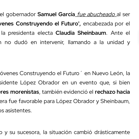
 el gobernador
Samuel García
fue abucheado
al ser
enes Construyendo el Futuro',
encabezada por el
 la presidenta electa
Claudia Sheinbaum
. Ante el
 no dudó en intervenir, llamando a la unidad y
Jóvenes Construyendo el Futuro´ en Nuevo León, la
sidente López Obrador en un evento que, si bien
eres morenistas
, también evidenció el
rechazo hacia
sfera fue favorable para López Obrador y Sheinbaum,
s asistentes.
io y su sucesora, la situación cambió drásticamente