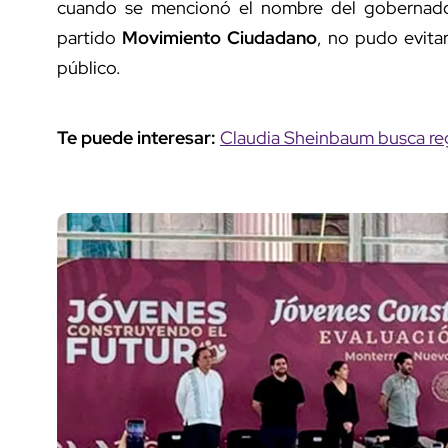
cuando se mencionó el nombre del gobernador
partido
Movimiento Ciudadano
, no pudo evita
público.
Te puede interesar:
Claudia Sheinbaum busca regr