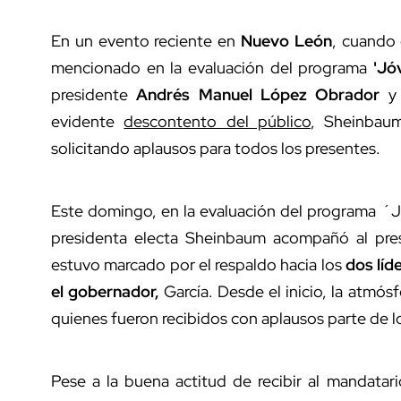
En un evento reciente en
Nuevo León
, cuando
mencionado en la evaluación del programa
'Jóv
presidente
Andrés Manuel López Obrador
y
evidente
descontento del público
, Sheinbaum
solicitando aplausos para todos los presentes.
Este domingo, en la evaluación del programa ´
presidenta electa Sheinbaum acompañó al pre
estuvo marcado por el respaldo hacia los
dos líd
el gobernador,
García. Desde el inicio, la atmó
quienes fueron recibidos con aplausos parte de lo
Pese a la buena actitud de recibir al mandatar