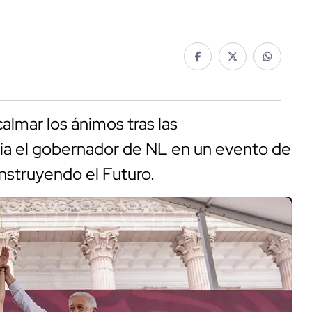
almar los ánimos tras las
ia el gobernador de NL en un evento de
struyendo el Futuro.