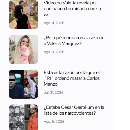
Video de Valeria revela por
qué habría terminado con su
ex
Ago. 4, 2026
¿Por qué mandaron a asesinar
a Valeria Márquez?
Ago. 3, 2026
Esta es la razón por la que el
´R1´ ordenó matar a Carlos
Manzo
Jul. 31, 2026
¿Estaba César Gastélum en la
lista de los narcovolantes?
Ago. 5, 2026