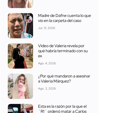
Madre de Dafne cuenta lo que
vio en la carpeta del caso
Jul. 31, 2026
Video de Valeria revela por
qué habría terminado con su
ex
Ago. 4, 2026
¿Por qué mandaron a asesinar
a Valeria Márquez?
Ago. 3, 2026
Esta es la razón por la que el
´R1´ ordenó matar a Carlos