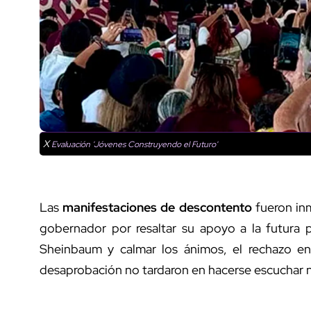
X
Evaluación 'Jóvenes Construyendo el Futuro'
Las
manifestaciones de descontento
fueron in
gobernador por resaltar su apoyo a la futura 
Sheinbaum y calmar los ánimos, el rechazo en 
desaprobación no tardaron en hacerse escuchar