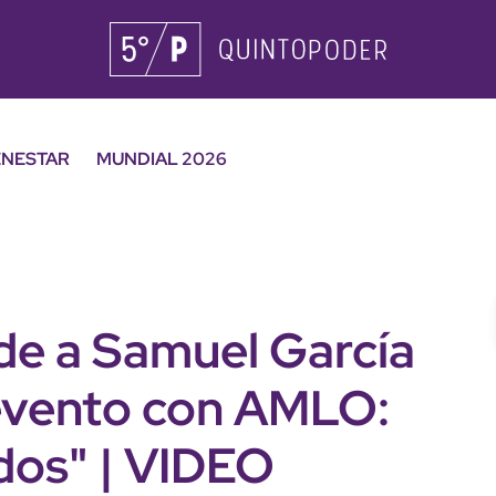
ENESTAR
MUNDIAL 2026
e a Samuel García
evento con AMLO:
dos" | VIDEO