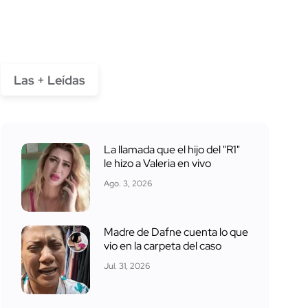
Las + Leídas
La llamada que el hijo del "R1"
le hizo a Valeria en vivo
Ago. 3, 2026
Madre de Dafne cuenta lo que
vio en la carpeta del caso
Jul. 31, 2026