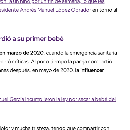
on" a un niño por un fin de semana, lo que les
 presidente Andrés Manuel López Obrador
en torno al
rdió a su primer bebé
 en marzo de 2020
, cuando la emergencia sanitaria
eró críticas. Al poco tiempo la pareja compartió
manas después, en mayo de 2020,
la influencer
el García incumplieron la ley por sacar a bebé del
olor y mucha tristeza, tengo que compartir con