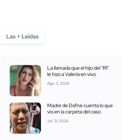
Las + Leídas
La llamada que el hijo del "R1"
le hizo a Valeria en vivo
Ago. 3, 2026
Madre de Dafne cuenta lo que
vio en la carpeta del caso
Jul. 31, 2026