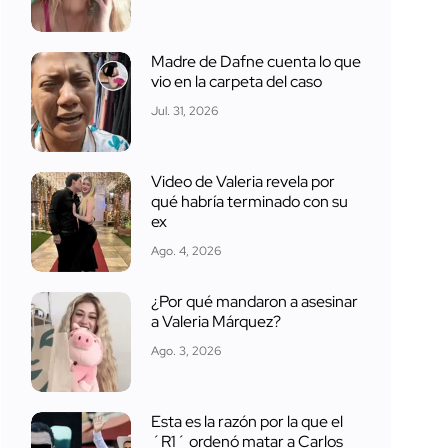
Madre de Dafne cuenta lo que
vio en la carpeta del caso
Jul. 31, 2026
Video de Valeria revela por
qué habría terminado con su
ex
Ago. 4, 2026
¿Por qué mandaron a asesinar
a Valeria Márquez?
Ago. 3, 2026
Esta es la razón por la que el
´R1´ ordenó matar a Carlos