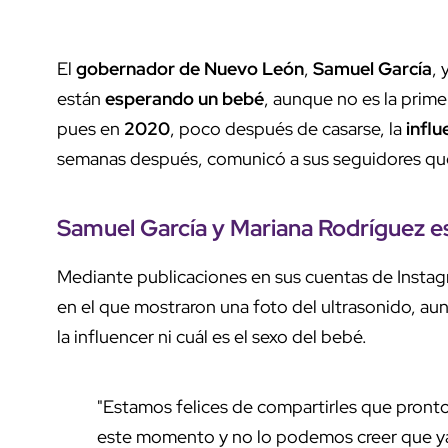
El
gobernador de Nuevo León
,
Samuel García
, 
están
esperando un bebé
, aunque no es la prime
pues en
2020
, poco después de casarse, la
infl
semanas después, comunicó a sus seguidores que
Samuel García y Mariana Rodríguez 
Mediante publicaciones en sus cuentas de Insta
en el que mostraron una foto del ultrasonido, a
la influencer ni cuál es el sexo del bebé.
"Estamos felices de compartirles que pron
este momento y no lo podemos creer que ya