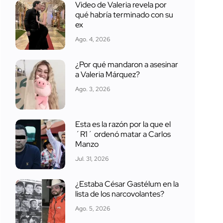
Video de Valeria revela por
qué habría terminado con su
ex
Ago. 4, 2026
¿Por qué mandaron a asesinar
a Valeria Márquez?
Ago. 3, 2026
Esta es la razón por la que el
´R1´ ordenó matar a Carlos
Manzo
Jul. 31, 2026
¿Estaba César Gastélum en la
lista de los narcovolantes?
Ago. 5, 2026