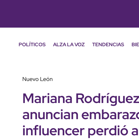
POLÍTICOS
ALZA LA VOZ
TENDENCIAS
BI
Nuevo León
Mariana Rodríguez
anuncian embarazo
influencer perdió 