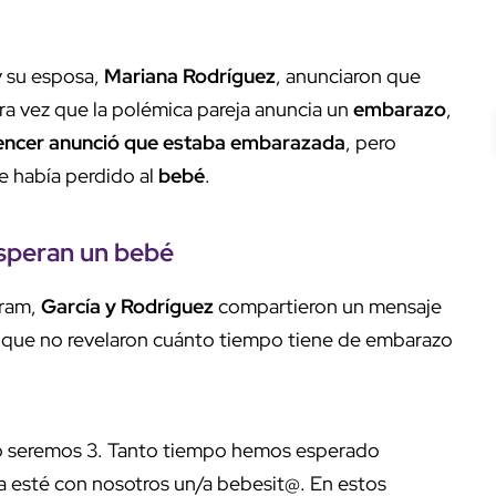
y su esposa,
Mariana Rodríguez
, anunciaron que
ra vez que la polémica pareja anuncia un
embarazo
,
uencer anunció que estaba embarazada
, pero
 había perdido al
bebé
.
esperan un bebé
gram,
García y Rodríguez
compartieron un mensaje
unque no revelaron cuánto tiempo tiene de embarazo
to seremos 3. Tanto tiempo hemos esperado
 esté con nosotros un/a bebesit@. En estos