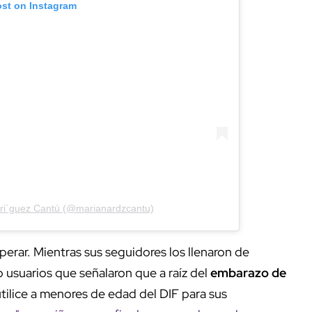
ost on Instagram
dri´guez Cantú (@marianardzcantu)
perar. Mientras sus seguidores los llenaron de
 usuarios que señalaron que a raíz del
embarazo de
utilice a menores de edad del DIF para sus