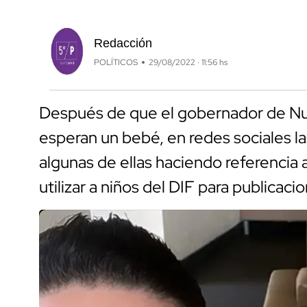
Redacción
POLÍTICOS
29/08/2022 · 11:56 hs
Después de que el gobernador de Nu
esperan un bebé, en redes sociales la
algunas de ellas haciendo referencia
utilizar a niños del DIF para publicaci