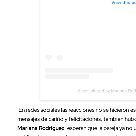
View this p
A post shared by Mariana Ro
En redes sociales las reacciones no se hicieron es
mensajes de cariño y felicitaciones, también hubo
Mariana Rodríguez
, esperan que la pareja ya no 