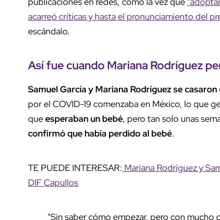
publicaciones en redes, como la vez que
"adoptar
acarreó críticas y hasta el pronunciamiento del
escándalo.
Así fue cuando Mariana Rodríguez pe
Samuel García y Mariana Rodríguez se casaron
por el COVID-19 comenzaba en México, lo que gen
que
esperaban un bebé
, pero tan solo unas se
confirmó que había perdido al bebé
.
TE PUEDE INTERESAR:
Mariana Rodríguez y Samu
DIF Capullos
"Sin saber cómo empezar, pero con mucho d