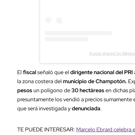
A post shared by Aleja
El
fiscal
señaló que el
dirigente nacional del PRI
la zona costera del
municipio de Champotón.
Ex
pesos
un polígono de
30 hectáreas
en dichas pl
presuntamente los vendió a precios sumamente e
que será investigada y
denunciada
.
TE PUEDE INTERESAR:
Marcelo Ebrard celebra e