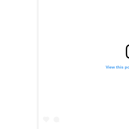
View this p