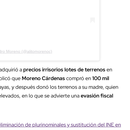
ndro Moreno (@alitomorenoc)
adquirió a
precios irrisorios lotes de terrenos
en
plicó que
Moreno Cárdenas
compró en
100 mil
ayas, y después donó los terrenos a su madre, quien
levados, en lo que se advierte una
evasión fiscal
liminación de plurinominales y sustitución del INE en