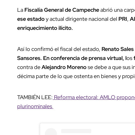
La
Fiscalía General de Campeche
abrió una car
ese estado
y actual dirigente nacional del
PRI
,
Al
enriquecimiento ilícito.
Así lo confirmó el fiscal del estado,
Renato Sales
Sansores.
En conferencia de prensa virtual, l
os
contra de
Alejandro Moreno
se debe a que sus i
décima parte de lo que ostenta en bienes y prop
TAMBIÉN LEE:
Reforma electoral: AMLO propone s
plurinominales