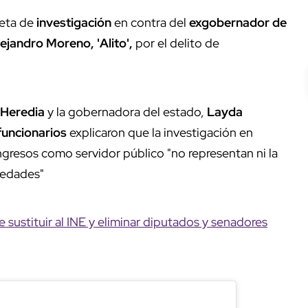
peta de
investigación
en contra del
exgobernador de
ejandro Moreno, 'Alito',
por el delito de
 Heredia
y la gobernadora del estado,
Layda
funcionarios
explicaron que
la investigación en
ngresos como servidor público "no representan ni la
iedades"
ustituir al INE y eliminar diputados y senadores