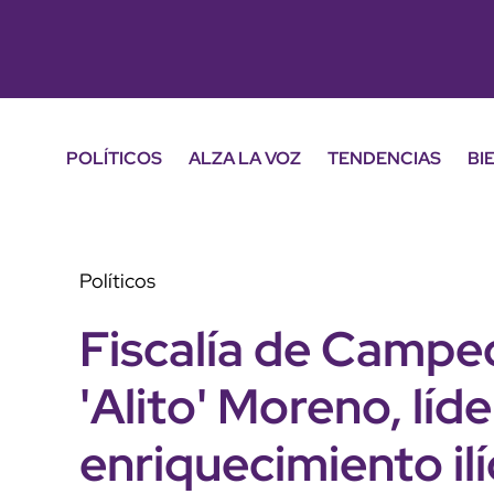
POLÍTICOS
ALZA LA VOZ
TENDENCIAS
BI
Políticos
Fiscalía de Campec
'Alito' Moreno, líde
enriquecimiento ilí