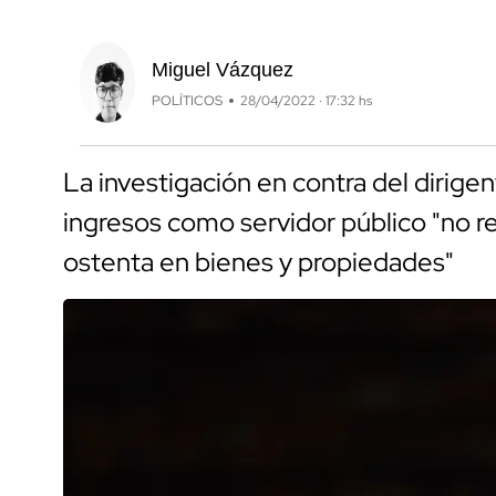
Miguel Vázquez
POLÍTICOS
28/04/2022 · 17:32 hs
La investigación en contra del dirige
ingresos como servidor público "no r
ostenta en bienes y propiedades"