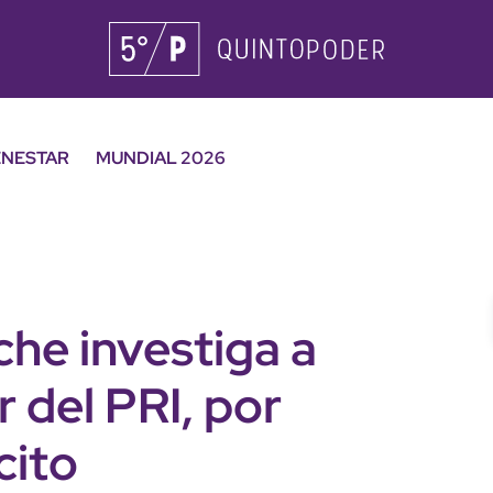
ENESTAR
MUNDIAL 2026
he investiga a
r del PRI, por
cito