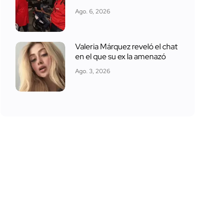
Ago. 6, 2026
Valeria Márquez reveló el chat
en el que su ex la amenazó
Ago. 3, 2026