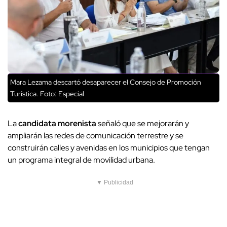
Mara Lezama descartó desaparecer el Consejo de Promoción
Turística. Foto: Especial
La
candidata morenista
señaló que se mejorarán y
ampliarán las redes de comunicación terrestre y se
construirán calles y avenidas en los municipios que tengan
un programa integral de movilidad urbana.
▼ Publicidad