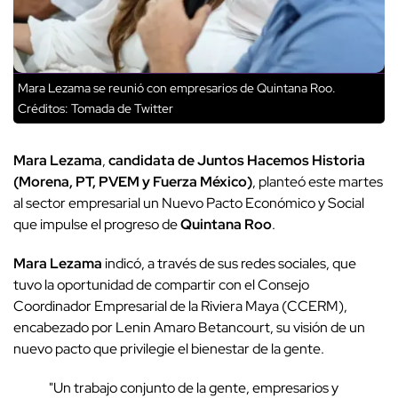
Mara Lezama se reunió con empresarios de Quintana Roo.
Créditos: Tomada de Twitter
Mara Lezama
,
candidata de Juntos Hacemos Historia
(Morena, PT, PVEM y Fuerza México)
, planteó este martes
al sector empresarial un Nuevo Pacto Económico y Social
que impulse el progreso de
Quintana Roo
.
Mara Lezama
indicó, a través de sus redes sociales, que
tuvo la oportunidad de compartir con el Consejo
Coordinador Empresarial de la Riviera Maya (CCERM),
encabezado por Lenin Amaro Betancourt, su visión de un
nuevo pacto que privilegie el bienestar de la gente.
"Un trabajo conjunto de la gente, empresarios y