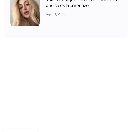
que su ex la amenazó
Ago. 3, 2026