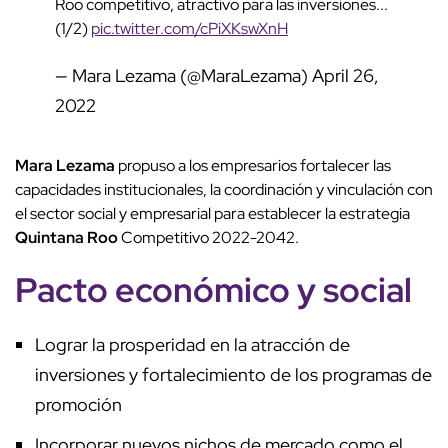
Roo competitivo, atractivo para las inversiones...
(1/2)
pic.twitter.com/cPiXKswXnH
— Mara Lezama (@MaraLezama)
April 26,
2022
Mara Lezama
propuso a los empresarios fortalecer las
capacidades institucionales, la coordinación y vinculación con
el sector social y empresarial para establecer la estrategia
Quintana Roo
Competitivo 2022-2042.
Pacto económico y social
Lograr la prosperidad en la atracción de
inversiones y fortalecimiento de los programas de
promoción
Incorporar nuevos nichos de mercado como el