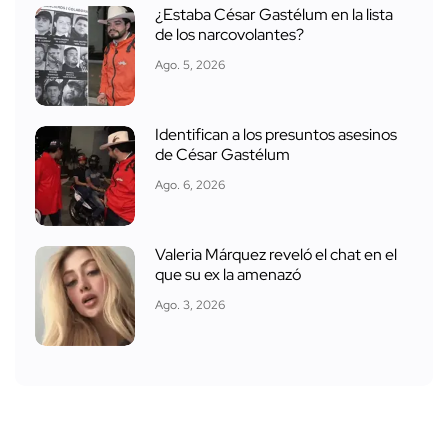
¿Estaba César Gastélum en la lista
de los narcovolantes?
Ago. 5, 2026
Identifican a los presuntos asesinos
de César Gastélum
Ago. 6, 2026
Valeria Márquez reveló el chat en el
que su ex la amenazó
Ago. 3, 2026