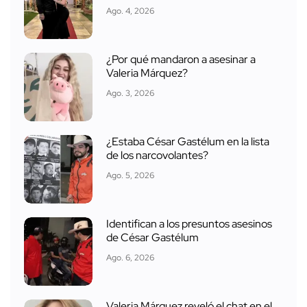
Ago. 4, 2026
¿Por qué mandaron a asesinar a
Valeria Márquez?
Ago. 3, 2026
¿Estaba César Gastélum en la lista
de los narcovolantes?
Ago. 5, 2026
Identifican a los presuntos asesinos
de César Gastélum
Ago. 6, 2026
Valeria Márquez reveló el chat en el