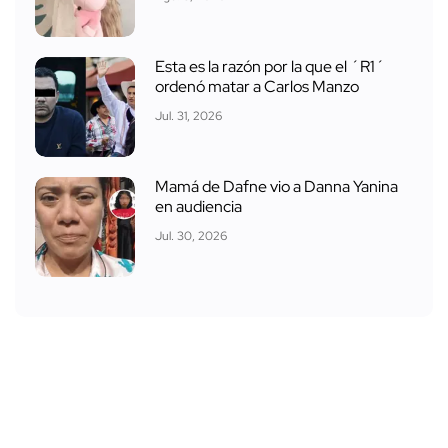
Esta es la razón por la que el ´R1´
ordenó matar a Carlos Manzo
Jul. 31, 2026
Mamá de Dafne vio a Danna Yanina
en audiencia
Jul. 30, 2026