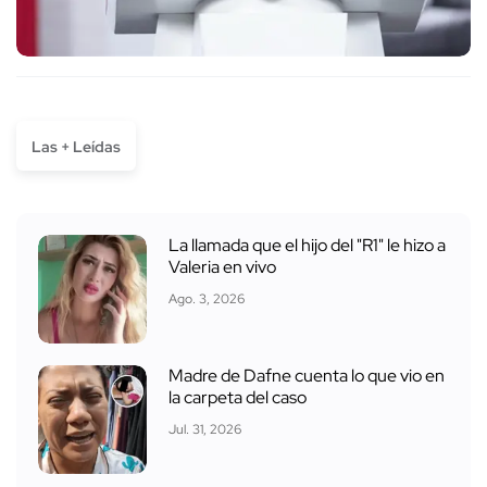
Las + Leídas
La llamada que el hijo del "R1" le hizo a
Valeria en vivo
Ago. 3, 2026
Madre de Dafne cuenta lo que vio en
la carpeta del caso
Jul. 31, 2026