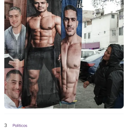
3
Políticos