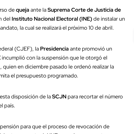
urso de
queja
ante la
Suprema Corte de Justicia de
n del
Instituto Nacional Electoral (INE)
de instalar un
dato, la cual se realizará el próximo 10 de abril.
Federal (CJEF), la
Presidencia
ante promovió un
E
incumplió con la suspensión que le otorgó el
á
, quien en diciembre pasado le ordenó realizar la
rmita el presupuesto programado.
esta disposición de la
SCJN
para recortar el número
l país.
suspensión para que el proceso de revocación de