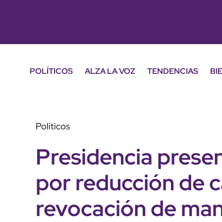
POLÍTICOS
ALZA LA VOZ
TENDENCIAS
BI
Políticos
Presidencia prese
por reducción de ca
revocación de ma