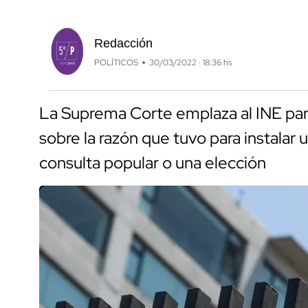
Redacción
POLÍTICOS
30/03/2022 · 18:36 hs
La Suprema Corte emplaza al INE para
sobre la razón que tuvo para instalar
consulta popular o una elección