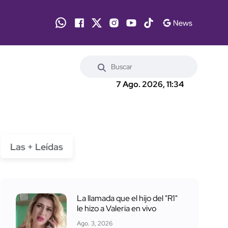
7 Ago. 2026, 11:34
Las + Leídas
La llamada que el hijo del "R1"
le hizo a Valeria en vivo
Ago. 3, 2026