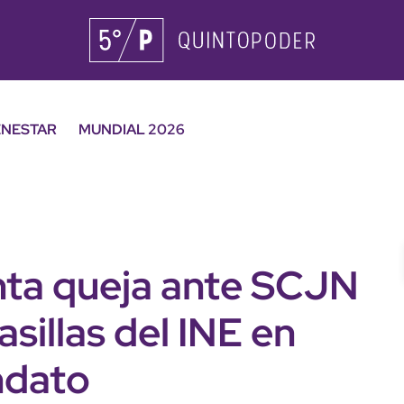
ENESTAR
MUNDIAL 2026
nta queja ante SCJN
sillas del INE en
ndato