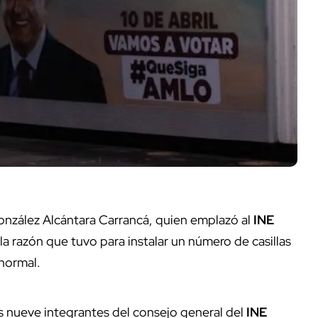
González Alcántara Carrancá, quien emplazó al
INE
la razón que tuvo para instalar un número de casillas
normal.
os nueve integrantes del consejo general del
INE