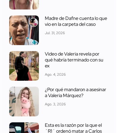
Madre de Dafne cuenta lo que
vio en la carpeta del caso
Jul. 31, 2026
Video de Valeria revela por
qué habría terminado con su
ex
Ago. 4, 2026
¿Por qué mandaron a asesinar
a Valeria Márquez?
Ago. 3, 2026
Esta es la razón por la que el
´R1´ ordenó matar a Carlos