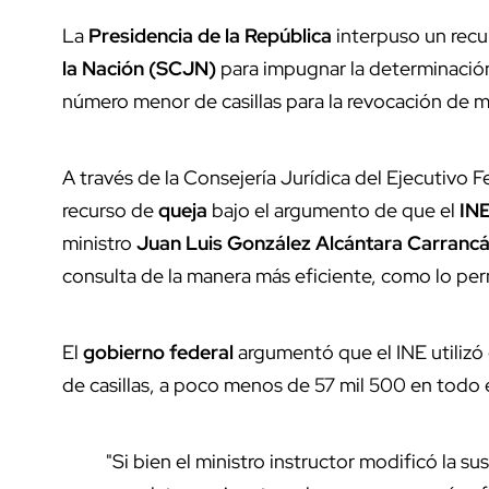
La
Presidencia de la República
interpuso un rec
la Nación (SCJN)
para impugnar la determinació
número menor de casillas para la revocación de man
A través de la Consejería Jurídica del Ejecutivo 
recurso de
queja
bajo el argumento de que el
IN
ministro
Juan Luis González Alcántara Carranc
consulta de la manera más eficiente, como lo pe
El
gobierno federal
argumentó que el INE utilizó 
de casillas, a poco menos de 57 mil 500 en todo e
"Si bien el ministro instructor modificó la 