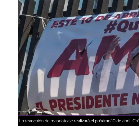
La revocaión de mandato se realizará el próximo 10 de abril.
Cré