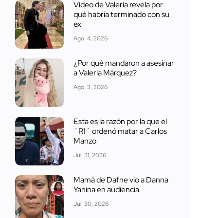
Video de Valeria revela por
qué habría terminado con su
ex
Ago. 4, 2026
¿Por qué mandaron a asesinar
a Valeria Márquez?
Ago. 3, 2026
Esta es la razón por la que el
´R1´ ordenó matar a Carlos
Manzo
Jul. 31, 2026
Mamá de Dafne vio a Danna
Yanina en audiencia
Jul. 30, 2026