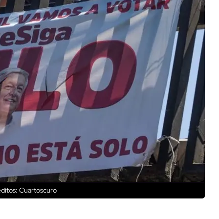
ditos: Cuartoscuro