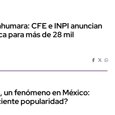
rahumara: CFE e INPI anuncian
ica para más de 28 mil
, un fenómeno en México:
ciente popularidad?