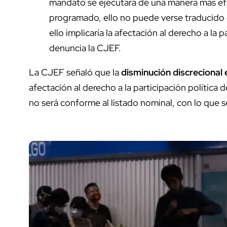
mandato se ejecutara de una manera más efi
programado, ello no puede verse traducido e
ello implicaría la afectación al derecho a la 
denuncia la CJEF.
La CJEF señaló que la
disminución discrecional e
afectación al derecho a la participación política 
no será conforme al listado nominal, con lo que se