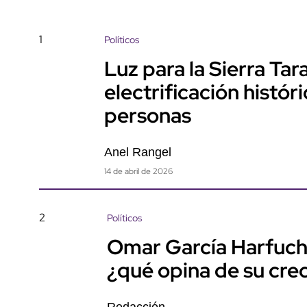
1
Políticos
Luz para la Sierra Ta
electrificación histór
personas
Anel Rangel
14 de abril de 2026
2
Políticos
Omar García Harfuch
¿qué opina de su cre
Redacción