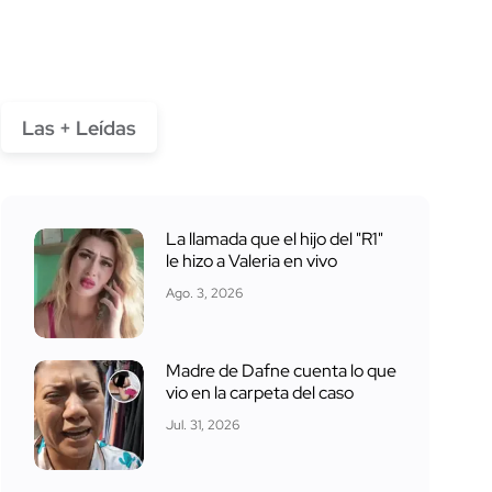
Las + Leídas
La llamada que el hijo del "R1"
le hizo a Valeria en vivo
Ago. 3, 2026
Madre de Dafne cuenta lo que
vio en la carpeta del caso
Jul. 31, 2026