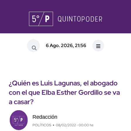
6 Ago. 2026, 21:56
¿Quién es Luis Lagunas, el abogado
con el que Elba Esther Gordillo se va
a casar?
Redacción
POLÍTICOS
08/02/2022 · 00:00 hs