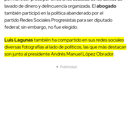
lavado de dinero y delincuencia organizada. El
abogado
también participó en la política abanderado por el
partido Redes Sociales Progresistas para ser diputado
federal; sin embargo, no fue elegido.
Luis Lagunas
también ha compartido en sus redes sociales
diversas fotografías al lado de políticos, las que más destacan
son junto al presidente Andrés Manuel López Obrador
.
▼ Publicidad