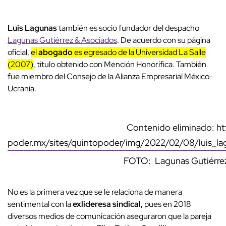
Luis Lagunas
también es socio fundador del despacho
Lagunas Gutiérrez & Asociados
. De acuerdo con su página
oficial,
el
abogado
es egresado de la Universidad La Salle
(2007)
, título obtenido con Mención Honorífica. También
fue miembro del Consejo de la Alianza Empresarial México-
Ucrania.
Contenido eliminado: ht
poder.mx/sites/quintopoder/img/2022/02/08/luis_la
FOTO: Lagunas Gutiérre
No es la primera vez que se le relaciona de manera
sentimental con la
exlideresa sindical,
pues en 2018
diversos medios de comunicación aseguraron que la pareja