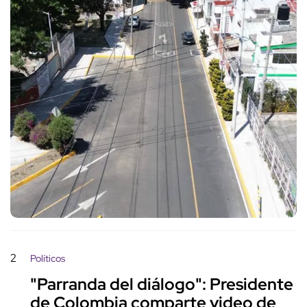
2
Políticos
"Parranda del diálogo": Presidente
de Colombia comparte video de