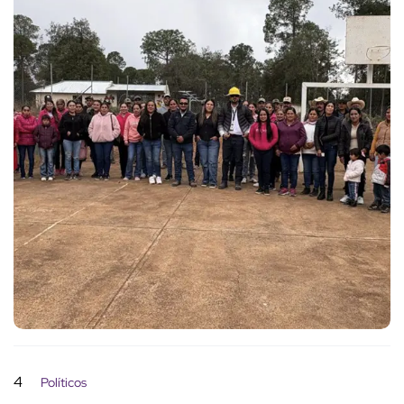
4
Políticos