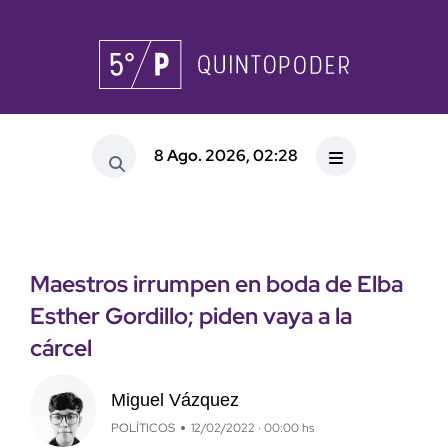
8 Ago. 2026, 02:28
Maestros irrumpen en boda de Elba
Esther Gordillo; piden vaya a la
cárcel
Miguel Vázquez
POLÍTICOS
12/02/2022 · 00:00 hs