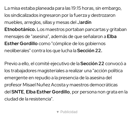
La misa estaba planeada para las 19:15 horas, sin embargo,
los sindicalizados ingresaron por la fuerza y destrozaron
muebles, arreglos, sillas y mesas del J
ardín
Etnobotánico.
Los maestros portaban pancartas y gritaban
mensajes de "asesina", además de que señalaron a
Elba
Esther Gordillo
como "cómplice de los gobiernos
neoliberales" contra los que lucha la
Sección 22.
Previo a ello, el comité ejecutivo de la
Sección 22
convocó a
los trabajadores magisteriales a realizar una "acción política
emergente en repudio a la presencia de la asesina del
profesor Misael Nuñez Acosta y maestros democráticas
del
SNTE
,
Elba Esther Gordillo
, por persona non grata en la
ciudad de la resistencia".
▼ Publicidad