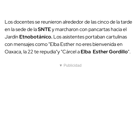
Los docentes se reunieron alrededor de las cinco de la tarde
en la sede de la
SNTE
y marcharon con pancartas hacia el
Jardín
Etnobotánico.
Los asistentes portaban cartulinas
con mensajes como "Elba Esther no eres bienvenida en
Oaxaca, la 22 te repudia"y "Cárcel a
Elba Esther Gordillo
".
▼ Publicidad