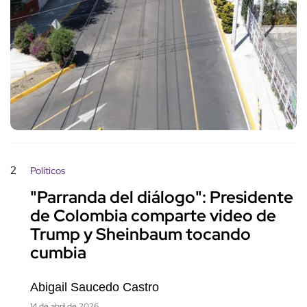
2
Políticos
"Parranda del diálogo": Presidente
de Colombia comparte video de
Trump y Sheinbaum tocando
cumbia
Abigail Saucedo Castro
14 de abril de 2026