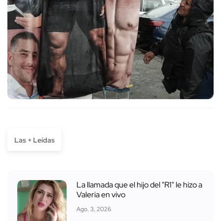
Las + Leídas
La llamada que el hijo del "R1" le hizo a
Valeria en vivo
Ago. 3, 2026