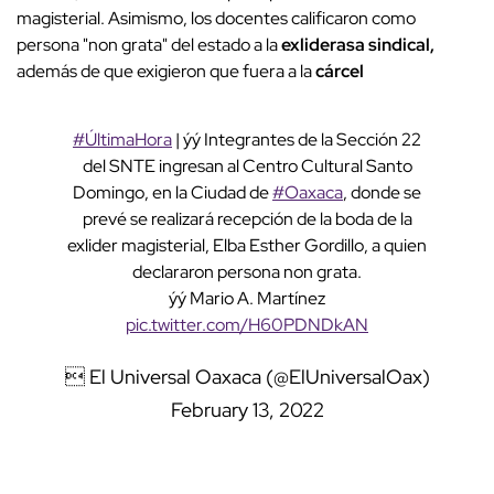
magisterial. Asimismo, los docentes calificaron como
persona "non grata" del estado a la
exliderasa sindical,
además de que exigieron que fuera a la
cárcel
#ÚltimaHora
| ýý Integrantes de la Sección 22
del SNTE ingresan al Centro Cultural Santo
Domingo, en la Ciudad de
#Oaxaca
, donde se
prevé se realizará recepción de la boda de la
exlider magisterial, Elba Esther Gordillo, a quien
declararon persona non grata.
ýý Mario A. Martínez
pic.twitter.com/H60PDNDkAN
 El Universal Oaxaca (@ElUniversalOax)
February 13, 2022