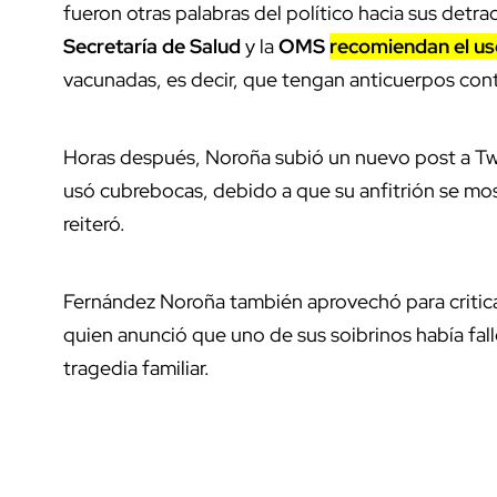
fueron otras palabras del político hacia sus detr
Secretaría de Salud
y la
OMS
recomiendan el u
vacunadas, es decir, que tengan anticuerpos con
Horas después, Noroña subió un nuevo post a Twitt
usó cubrebocas, debido a que su anfitrión se mo
reiteró.
Fernández Noroña también aprovechó para critica
quien anunció que uno de sus soibrinos había fal
tragedia familiar.