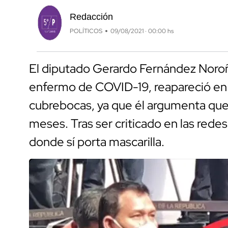
Redacción
POLÍTICOS
09/08/2021 · 00:00 hs
El diputado Gerardo Fernández Noro
enfermo de COVID-19, reapareció en un
cubrebocas, ya que él argumenta que 
meses. Tras ser criticado en las redes 
donde sí porta mascarilla.