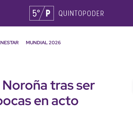
ENESTAR
MUNDIAL 2026
 Noroña tras ser
bocas en acto