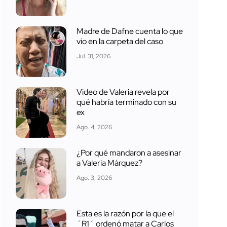
Madre de Dafne cuenta lo que
vio en la carpeta del caso
Jul. 31, 2026
Video de Valeria revela por
qué habría terminado con su
ex
Ago. 4, 2026
¿Por qué mandaron a asesinar
a Valeria Márquez?
Ago. 3, 2026
Esta es la razón por la que el
´R1´ ordenó matar a Carlos