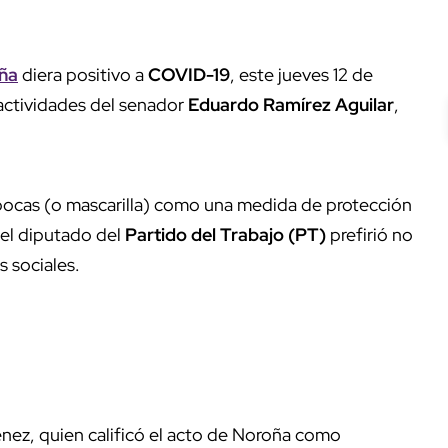
ña
diera positivo a
COVID-19
, este jueves 12 de
 actividades del senador
Eduardo Ramírez Aguilar
,
bocas (o mascarilla) como una medida de protección
 el diputado del
Partido del Trabajo (PT)
prefirió no
es sociales.
ménez, quien calificó el acto de Noroña como