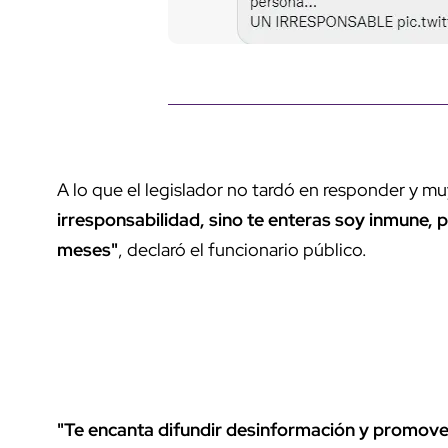
A lo que el legislador no tardó en responder y muy 
irresponsabilidad, sino te enteras soy inmune, pu
meses"
, declaró el funcionario público.
"Te encanta difundir desinformación y promover