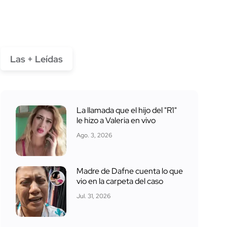
Las + Leídas
La llamada que el hijo del "R1"
le hizo a Valeria en vivo
Ago. 3, 2026
Madre de Dafne cuenta lo que
vio en la carpeta del caso
Jul. 31, 2026