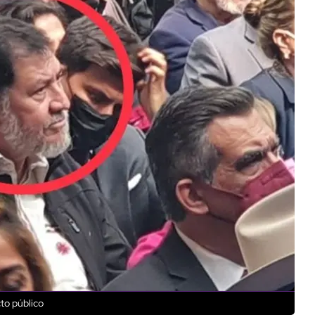
to público