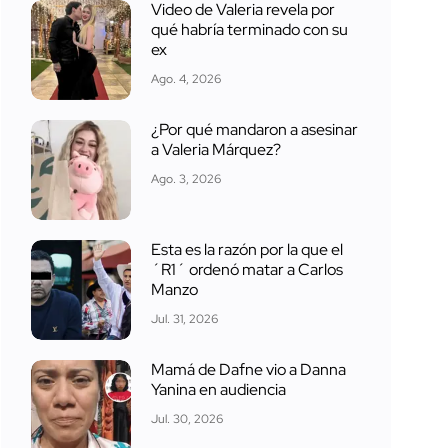
Video de Valeria revela por
qué habría terminado con su
ex
Ago. 4, 2026
¿Por qué mandaron a asesinar
a Valeria Márquez?
Ago. 3, 2026
Esta es la razón por la que el
´R1´ ordenó matar a Carlos
Manzo
Jul. 31, 2026
Mamá de Dafne vio a Danna
Yanina en audiencia
Jul. 30, 2026