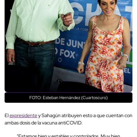
FOTO: Esteban Hernández (Cuartoscuro)
El
expresidente
y Sahagún atribuyen esto a que cuentan con
ambas dosis de la vacuna antiCOVID.
"Estamos bien y estables y controlados. Muy bien