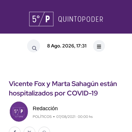
8 Ago. 2026, 17:31
Vicente Fox y Marta Sahagún están
hospitalizados por COVID-19
Redacción
POLÍTICOS
07/08/2021 · 00:00 hs