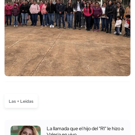
Las + Leídas
La llamada que el hijo del "R1" le hizo a
Valeria en vivo