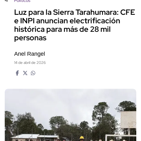
4
Políticos
Luz para la Sierra Tarahumara: CFE
e INPI anuncian electrificación
histórica para más de 28 mil
personas
Anel Rangel
14 de abril de 2026