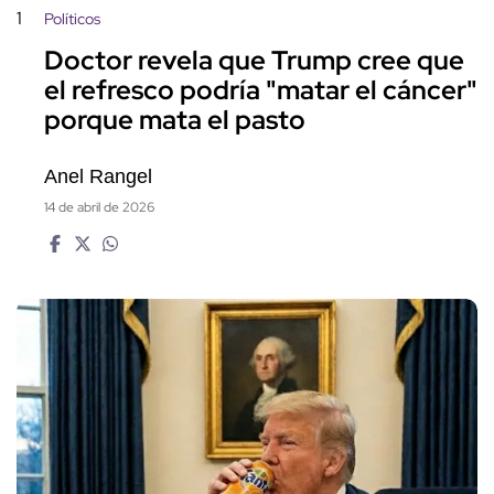
1
Políticos
Doctor revela que Trump cree que
el refresco podría "matar el cáncer"
porque mata el pasto
Anel Rangel
14 de abril de 2026