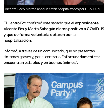
Vicente Fox y Marta Sahagún están hospitalizados por COVID-19
El Centro Fox confirmó este sábado que e
l expresidente
Vicente Fox y Marta Sahagún dieron positivo a COVID-19
y que de forma voluntaria optaron por la
hospitalización
.
Informó, a través de un comunicado, que no presentan
síntomas graves y, por el contrario,
"afortunadamente se
encuentran estables y en buenos ánimos".