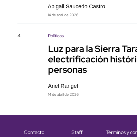
Abigail Saucedo Castro
14 de abril de 2026
4
Políticos
Luz para la Sierra T
electrificación histó
personas
Anel Rangel
14 de abril de 2026
Contacto
Staff
Términos y co