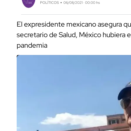
POLÍTICOS
06/08/2021 · 00:00 hs
El expresidente mexicano asegura que
secretario de Salud, México hubiera e
pandemia