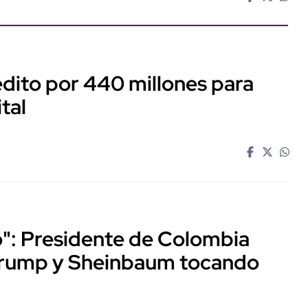
dito por 440 millones para
tal
o": Presidente de Colombia
Trump y Sheinbaum tocando