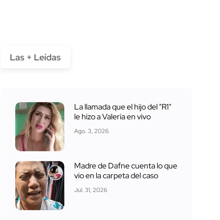
Las + Leídas
La llamada que el hijo del "R1"
le hizo a Valeria en vivo
Ago. 3, 2026
Madre de Dafne cuenta lo que
vio en la carpeta del caso
Jul. 31, 2026