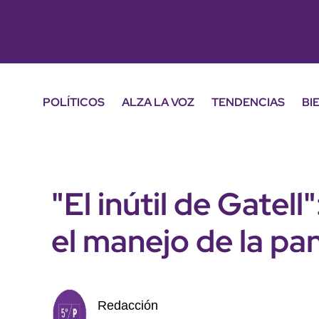
POLÍTICOS
ALZA LA VOZ
TENDENCIAS
BI
"El inútil de Gatell
el manejo de la p
Redacción