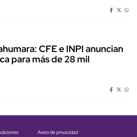
arahumara: CFE e INPI anuncian
rica para más de 28 mil
ndiciones
Aviso de privacidad