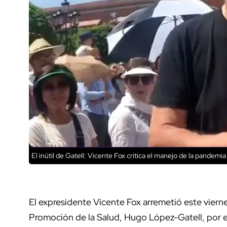
El inútil de Gatell: Vicente Fox critica el manejo de la pandemia
El expresidente Vicente Fox arremetió este viern
Promoción de la Salud, Hugo López-Gatell, por 