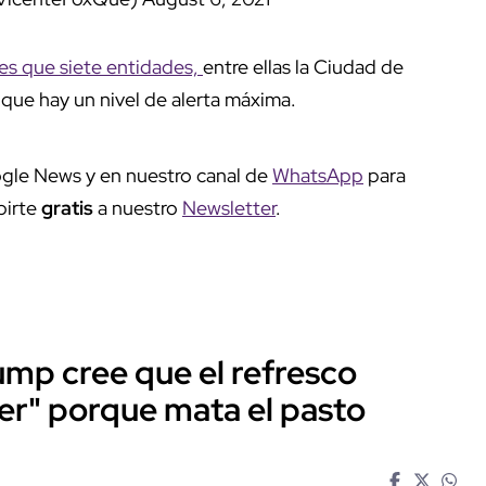
nes que siete entidades,
entre ellas la Ciudad de
 que hay un nivel de alerta máxima.
gle News y en nuestro canal de
WhatsApp
para
birte
gratis
a nuestro
Newsletter
.
ump cree que el refresco
er" porque mata el pasto