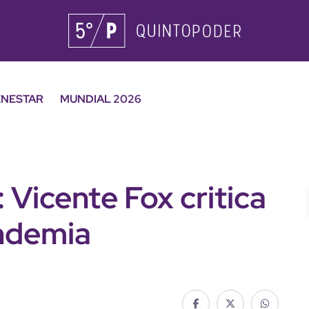
ENESTAR
MUNDIAL 2026
": Vicente Fox critica
andemia