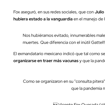
Fox aseguró, en sus redes sociales, que con
Julio
hubiera estado a la vanguardia
en el manejo de 
Nos hubiéramos evitado, innumerables males
muertes. Que diferencia con el inútil Gattel!!
El exmandatario mexicano indicó que tal como se 
organizarse en traer más vacunas
y que la pand
Como se organizaron en su "consulta pitera"
que la pandemia n
 Vicente Fox Quesada (