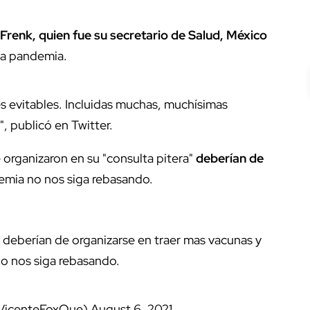
 Frenk, quien fue su secretario de Salud, México
la pandemia.
 evitables. Incluidas muchas, muchísimas
", publicó en Twitter.
organizaron en su "consulta pitera"
deberían de
emia no nos siga rebasando.
 deberían de organizarse en traer mas vacunas y
o nos siga rebasando.
@VicenteFoxQue)
August 6, 2021