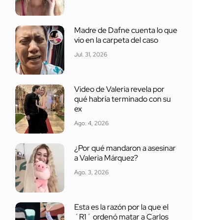
Madre de Dafne cuenta lo que
vio en la carpeta del caso
Jul. 31, 2026
Video de Valeria revela por
qué habría terminado con su
ex
Ago. 4, 2026
¿Por qué mandaron a asesinar
a Valeria Márquez?
Ago. 3, 2026
Esta es la razón por la que el
´R1´ ordenó matar a Carlos