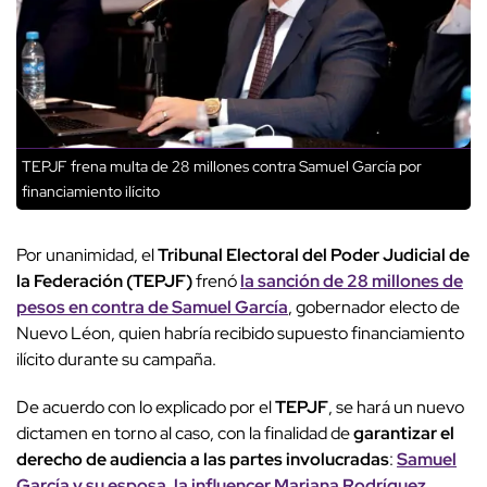
TEPJF frena multa de 28 millones contra Samuel García por
financiamiento ilícito
Por unanimidad, el
Tribunal Electoral del Poder Judicial de
la Federación (TEPJF)
frenó
la sanción de 28 millones de
pesos en contra de Samuel García
, gobernador electo de
Nuevo Léon, quien habría recibido supuesto financiamiento
ilícito durante su campaña.
De acuerdo con lo explicado por el
TEPJF
, se hará un nuevo
dictamen en torno al caso, con la finalidad de
garantizar el
derecho de audiencia a las partes involucradas
:
Samuel
García y su esposa, la influencer Mariana Rodríguez.