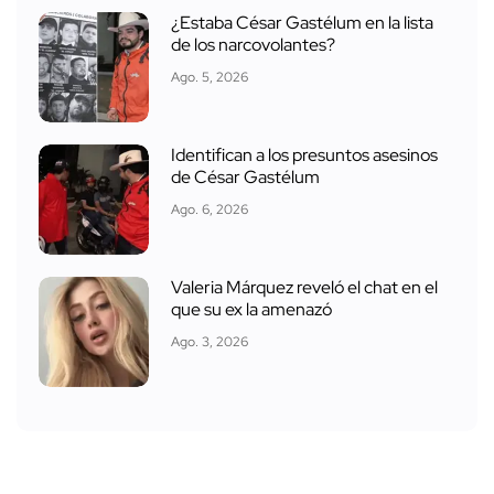
¿Estaba César Gastélum en la lista
de los narcovolantes?
Ago. 5, 2026
Identifican a los presuntos asesinos
de César Gastélum
Ago. 6, 2026
Valeria Márquez reveló el chat en el
que su ex la amenazó
Ago. 3, 2026