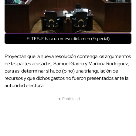
El TEPJF hará un nuevo dictamen (Especial)
Proyectan que la nueva resolución contenga los argumentos
de las partes acusadas, Samuel García y Mariana Rodríguez,
para así determinar si hubo (o no) una triangulación de
recursos y que dichos gastos no fueron presentados ante la
autoridad electoral.
▼ Publicidad