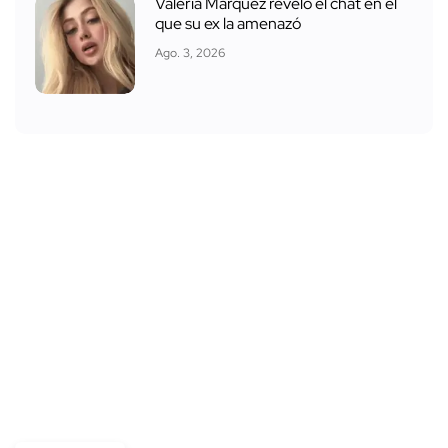
Valeria Márquez reveló el chat en el
que su ex la amenazó
Ago. 3, 2026