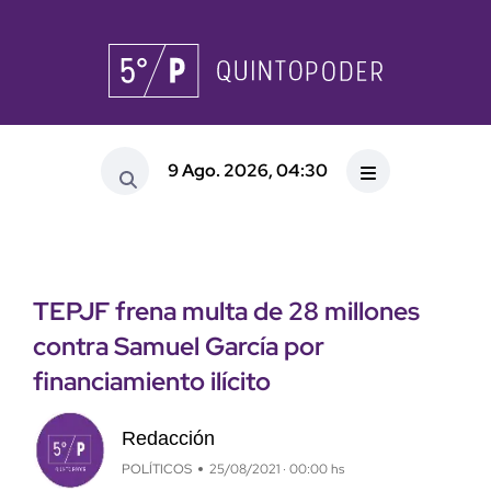
9 Ago. 2026, 04:30
TEPJF frena multa de 28 millones
contra Samuel García por
financiamiento ilícito
Redacción
POLÍTICOS
25/08/2021 · 00:00 hs