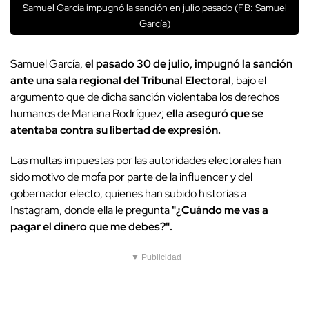
Samuel García impugnó la sanción en julio pasado (FB: Samuel
García)
Samuel García,
el pasado 30 de julio, impugnó la sanción
ante una sala regional del Tribunal Electoral
, bajo el
argumento que de dicha sanción violentaba los derechos
humanos de Mariana Rodríguez;
ella aseguró que se
atentaba contra su libertad de expresión.
Las multas impuestas por las autoridades electorales han
sido motivo de mofa por parte de la influencer y del
gobernador electo, quienes han subido historias a
Instagram, donde ella le pregunta
"¿Cuándo me vas a
pagar el dinero que me debes?".
▼ Publicidad