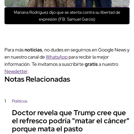
Mariana Rodríguez dijo que se atenta contra su libertad de
expresión (FB: Samuel García)
Para más
noticias
, no dudes en seguirnos en Google News y
en nuestro canal de
WhatsApp
para recibir la mejor
información. Te invitamos a suscribirte
gratis
a nuestro
Newsletter
.
Notas Relacionadas
1
Políticos
Doctor revela que Trump cree que
el refresco podría "matar el cáncer"
porque mata el pasto