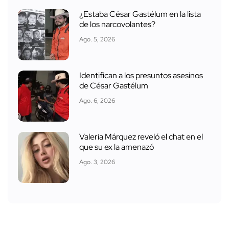
¿Estaba César Gastélum en la lista
de los narcovolantes?
Ago. 5, 2026
Identifican a los presuntos asesinos
de César Gastélum
Ago. 6, 2026
Valeria Márquez reveló el chat en el
que su ex la amenazó
Ago. 3, 2026