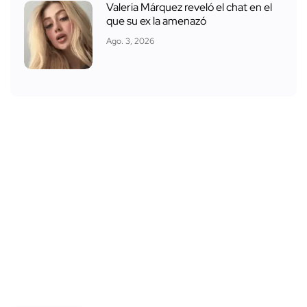
Valeria Márquez reveló el chat en el
que su ex la amenazó
Ago. 3, 2026