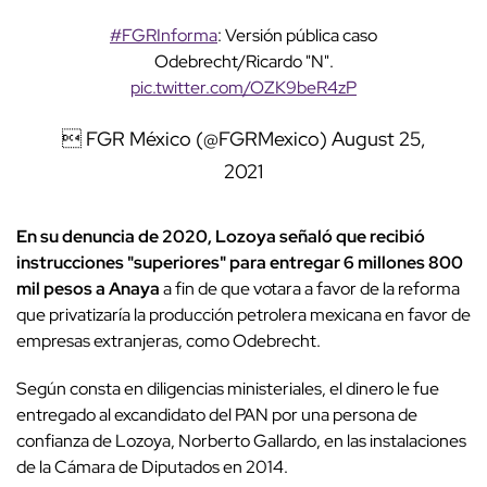
#FGRInforma
: Versión pública caso
Odebrecht/Ricardo "N".
pic.twitter.com/OZK9beR4zP
 FGR México (@FGRMexico)
August 25,
2021
En su denuncia de 2020, Lozoya señaló que recibió
instrucciones "superiores" para entregar 6 millones 800
mil pesos a Anaya
a fin de que votara a favor de la reforma
que privatizaría la producción petrolera mexicana en favor de
empresas extranjeras, como Odebrecht.
Según consta en diligencias ministeriales, el dinero le fue
entregado al excandidato del PAN por una persona de
confianza de Lozoya, Norberto Gallardo, en las instalaciones
de la Cámara de Diputados en 2014.