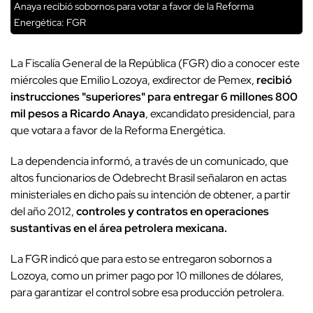
Anaya recibió sobornos para votar a favor de la Reforma
Energética: FGR
La Fiscalía General de la República (FGR) dio a conocer este
miércoles que Emilio Lozoya, exdirector de Pemex,
recibió
instrucciones "superiores" para entregar 6 millones 800
mil pesos a Ricardo Anaya
, excandidato presidencial, para
que votara a favor de la Reforma Energética.
La dependencia informó, a través de un comunicado, que
altos funcionarios de Odebrecht Brasil señalaron en actas
ministeriales en dicho país su intención de obtener, a partir
del año 2012,
controles y contratos en operaciones
sustantivas en el área petrolera mexicana.
La FGR indicó que para esto se entregaron sobornos a
Lozoya, como un primer pago por 10 millones de dólares,
para garantizar el control sobre esa producción petrolera.