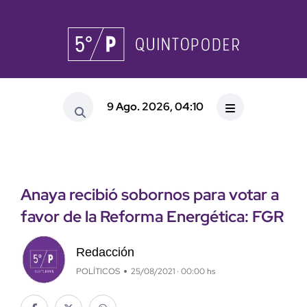
9 Ago. 2026, 04:10
Anaya recibió sobornos para votar a
favor de la Reforma Energética: FGR
Redacción
POLÍTICOS
25/08/2021 · 00:00 hs