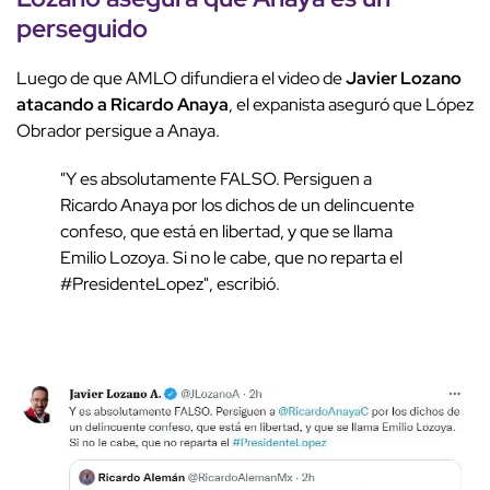
perseguido
Luego de que AMLO difundiera el video de
Javier Lozano
atacando a Ricardo Anaya
, el expanista aseguró que López
Obrador persigue a Anaya.
"Y es absolutamente FALSO. Persiguen a
Ricardo Anaya por los dichos de un delincuente
confeso, que está en libertad, y que se llama
Emilio Lozoya. Si no le cabe, que no reparta el
#PresidenteLopez", escribió.