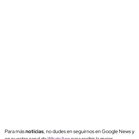
Para más
noticias
, no dudes en seguirnos en Google News y
en nuestro canal de
WhatsApp
para recibir la mejor