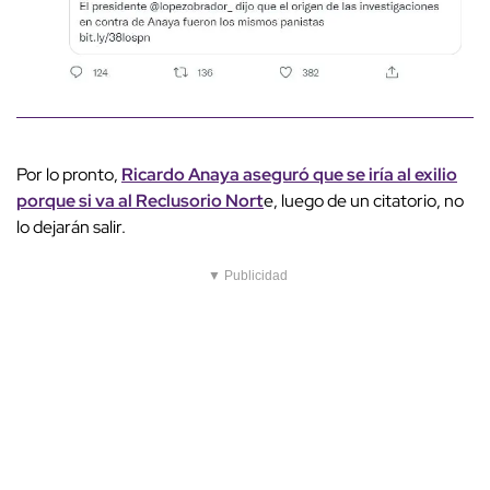
Por lo pronto,
Ricardo Anaya aseguró que se iría al exilio
porque si va al Reclusorio Nort
e, luego de un citatorio, no
lo dejarán salir.
▼ Publicidad