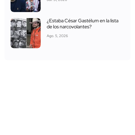
¿Estaba César Gastélum en la lista
de los narcovolantes?
Ago. 5, 2026