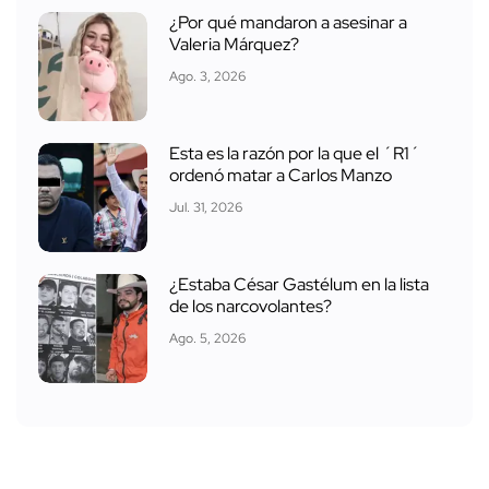
¿Por qué mandaron a asesinar a
Valeria Márquez?
Ago. 3, 2026
Esta es la razón por la que el ´R1´
ordenó matar a Carlos Manzo
Jul. 31, 2026
¿Estaba César Gastélum en la lista
de los narcovolantes?
Ago. 5, 2026