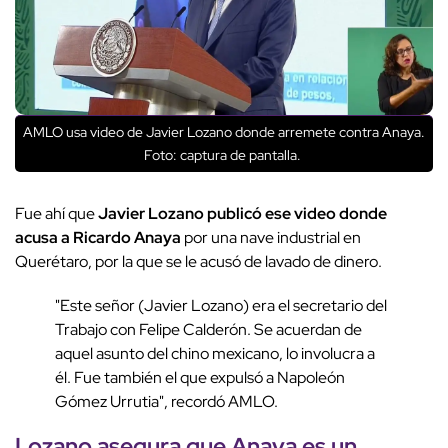
AMLO usa video de Javier Lozano donde arremete contra Anaya.
Foto: captura de pantalla.
Fue ahí que
Javier Lozano publicó ese video donde
acusa a Ricardo Anaya
por una nave industrial en
Querétaro, por la que se le acusó de lavado de dinero.
"Este señor (Javier Lozano) era el secretario del
Trabajo con Felipe Calderón. Se acuerdan de
aquel asunto del chino mexicano, lo involucra a
él. Fue también el que expulsó a Napoleón
Gómez Urrutia", recordó AMLO.
Lozano asegura que Anaya es un