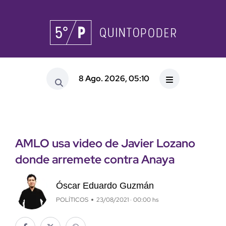
8 Ago. 2026, 05:10
AMLO usa video de Javier Lozano
donde arremete contra Anaya
Óscar Eduardo Guzmán
POLÍTICOS
23/08/2021 · 00:00 hs