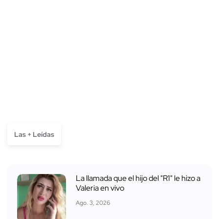
Las + Leídas
La llamada que el hijo del "R1" le hizo a
Valeria en vivo
Ago. 3, 2026