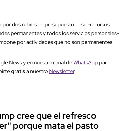
por dos rubros: el presupuesto base -recursos
vidades permanentes y todos los servicios personales-
 compone por actividades que no son permanentes.
gle News y en nuestro canal de
WhatsApp
para
birte
gratis
a nuestro
Newsletter
.
ump cree que el refresco
er" porque mata el pasto