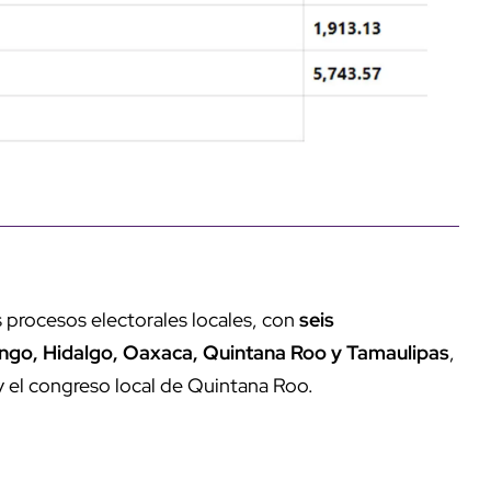
s procesos electorales locales, con
seis
ango, Hidalgo, Oaxaca, Quintana Roo y Tamaulipas
,
y el congreso local de Quintana Roo.