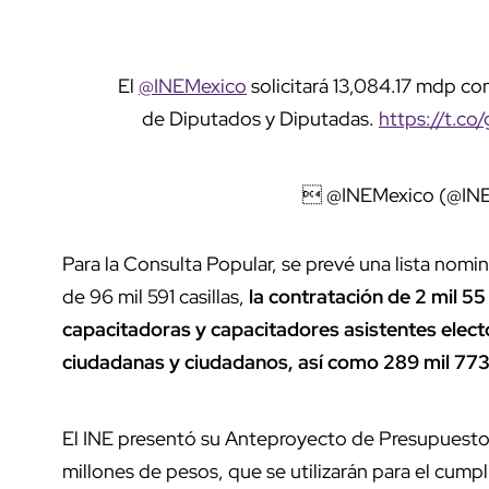
El
@INEMexico
solicitará 13,084.17 mdp c
de Diputados y Diputadas.
https://t.c
 @INEMexico (@IN
Para la Consulta Popular, se prevé una lista nomin
de 96 mil 591 casillas,
la contratación de 2 mil 55
capacitadoras y capacitadores asistentes elector
ciudadanas y ciudadanos, así como 289 mil 773 
El INE presentó su Anteproyecto de Presupuesto p
millones de pesos, que se utilizarán para el cump