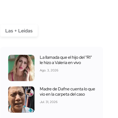
Las + Leídas
La llamada que el hijo del "R1"
le hizo a Valeria en vivo
Ago. 3, 2026
Madre de Dafne cuenta lo que
vio en la carpeta del caso
Jul. 31, 2026