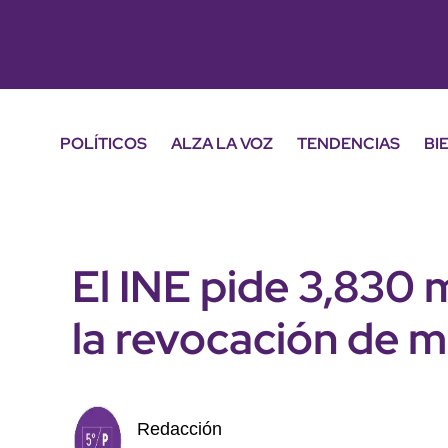
POLÍTICOS
ALZA LA VOZ
TENDENCIAS
BI
El INE pide 3,830 
la revocación de 
Redacción