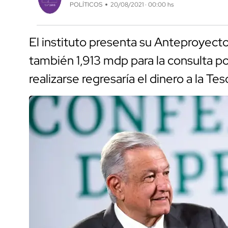
POLÍTICOS
20/08/2021 · 00:00 hs
El instituto presenta su Anteproyect
también 1,913 mdp para la consulta po
realizarse regresaría el dinero a la Te