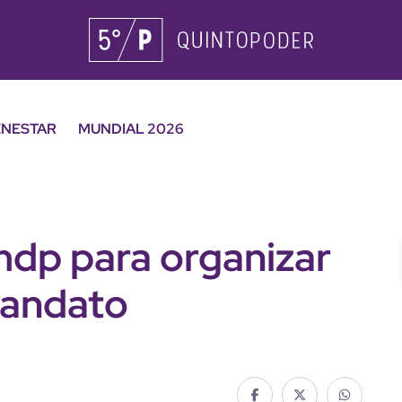
ENESTAR
MUNDIAL 2026
mdp para organizar
mandato