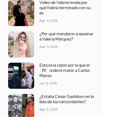
Video de Valeria revela por
qué habría terminado con su
ex
Ago. 4, 2026
¿Por qué mandaron a asesinar
a Valeria Márquez?
Ago. 3, 2026
Esta es la razón por la que el
´R1´ ordenó matar a Carlos
Manzo
Jul. 31, 2026
¿Estaba César Gastélum en la
lista de los narcovolantes?
Ago. 5, 2026