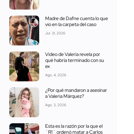
Madre de Dafne cuenta lo que
vio en la carpeta del caso
Jul. 31, 2026
Video de Valeria revela por
qué habría terminado con su
ex
Ago. 4, 2026
¿Por qué mandaron a asesinar
a Valeria Márquez?
Ago. 3, 2026
Esta es la razón por la que el
´R1´ ordenó matar a Carlos