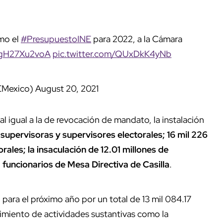
omo el
#PresupuestoINE
para 2022, a la Cámara
o/gH27Xu2voA
pic.twitter.com/QUxDkK4yNb
EMexico)
August 20, 2021
al igual a la de revocación de mandato, la instalación
 supervisoras y supervisores electorales; 16 mil 226
ales; la insaculación de 12.01 millones de
funcionarios de Mesa Directiva de Casilla
.
ara el próximo año por un total de 13 mil 084.17
limiento de actividades sustantivas como la