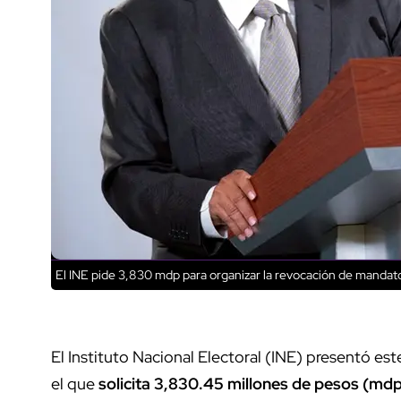
El INE pide 3,830 mdp para organizar la revocación de mandat
El Instituto Nacional Electoral (INE) presentó e
el que
solicita 3,830.45 millones de pesos (mdp)