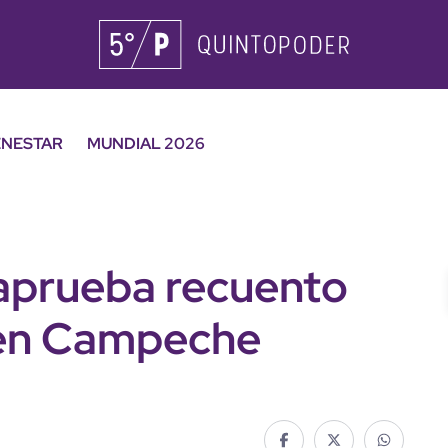
ENESTAR
MUNDIAL 2026
 aprueba recuento
s en Campeche