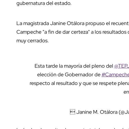
gubernatura del estado.
La magistrada Janine Otálora propuso el recuento t
Campeche "a fin de dar certeza" a los resultados 
muy cerrados.
Esta tarde la mayoría del pleno del
@TEPJ
elección de Gobernador de
#Campech
respecto al resultado y que se respete plen
en
 Janine M. Otálora (@J