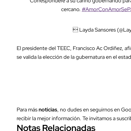
Corresponderé a su cariño gobernando par
cercano.
#AmorConAmorSeP
 Layda Sansores (@La
El presidente del TEEC, Francisco Ac Ordiñez, a
se valida la elección de la gubernatura en el esta
Para más
noticias
, no dudes en seguirnos en Goo
recibir la mejor información. Te invitamos a suscri
Notas Relacionadas