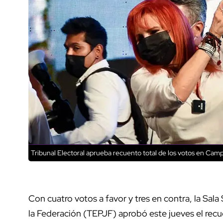
Tribunal Electoral aprueba recuento total de los votos en Ca
Con cuatro votos a favor y tres en contra, la Sala
la Federación (TEPJF) aprobó este jueves el recu