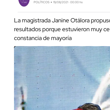
POLÍTICOS
19/08/2021 · 00:00 hs
La magistrada Janine Otálora propuso 
resultados porque estuvieron muy cer
constancia de mayoría