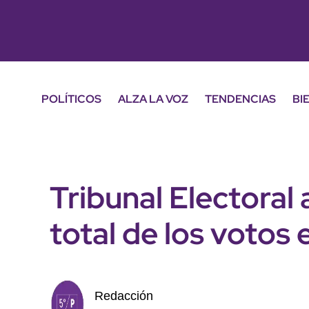
POLÍTICOS
ALZA LA VOZ
TENDENCIAS
BI
Tribunal Electoral
total de los voto
Redacción