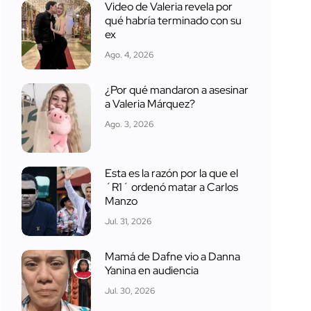
Video de Valeria revela por
qué habría terminado con su
ex
Ago. 4, 2026
¿Por qué mandaron a asesinar
a Valeria Márquez?
Ago. 3, 2026
Esta es la razón por la que el
´R1´ ordenó matar a Carlos
Manzo
Jul. 31, 2026
Mamá de Dafne vio a Danna
Yanina en audiencia
Jul. 30, 2026