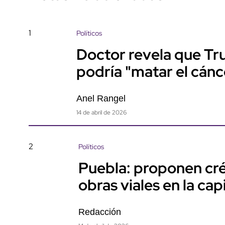
1
Políticos
Doctor revela que Tr
podría "matar el cánc
Anel Rangel
14 de abril de 2026
2
Políticos
Puebla: proponen cré
obras viales en la capi
Redacción