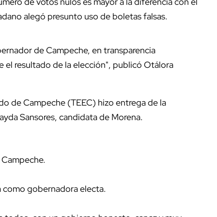
número de votos nulos es mayor a la diferencia con el
ano alegó presunto uso de boletas falsas.
obernador de Campeche, en transparencia
 el resultado de la elección", publicó Otálora
stado de Campeche (TEEC) hizo entrega de la
Layda Sansores, candidata de Morena.
, Campeche.
ia como gobernadora electa.