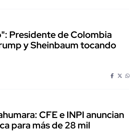
o": Presidente de Colombia
Trump y Sheinbaum tocando
arahumara: CFE e INPI anuncian
rica para más de 28 mil