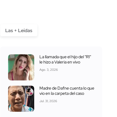
Las + Leídas
La llamada que el hijo del "R1"
le hizo a Valeria en vivo
Ago. 3, 2026
Madre de Dafne cuenta lo que
vio en la carpeta del caso
Jul. 31, 2026