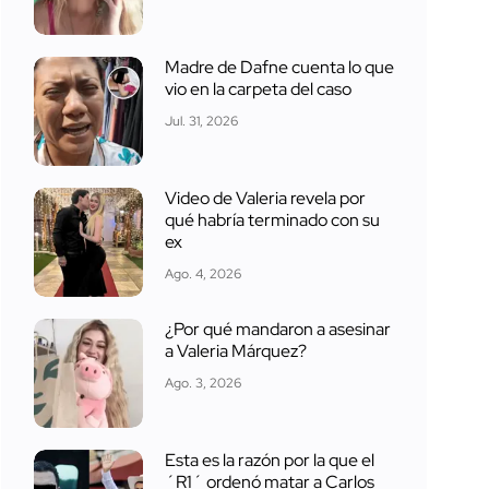
Madre de Dafne cuenta lo que
vio en la carpeta del caso
Jul. 31, 2026
Video de Valeria revela por
qué habría terminado con su
ex
Ago. 4, 2026
¿Por qué mandaron a asesinar
a Valeria Márquez?
Ago. 3, 2026
Esta es la razón por la que el
´R1´ ordenó matar a Carlos