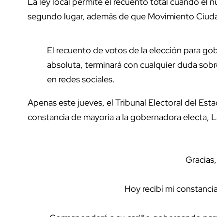
La ley local permite el recuento total cuando el 
segundo lugar, además de que Movimiento Ciudad
El recuento de votos de la elección para g
absoluta, terminará con cualquier duda sobre
en redes sociales.
Apenas este jueves, el Tribunal Electoral del E
constancia de mayoría a la gobernadora electa, 
Gracias
Hoy recibí mi constanc