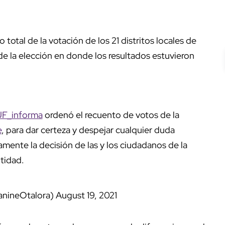
otal de la votación de los 21 distritos locales de
de la elección en donde los resultados estuvieron
F_informa
ordenó el recuento de votos de la
e
, para dar certeza y despejar cualquier duda
amente la decisión de las y los ciudadanos de la
tidad.
anineOtalora)
August 19, 2021