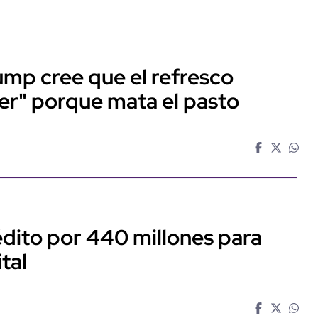
ump cree que el refresco
er" porque mata el pasto
dito por 440 millones para
tal