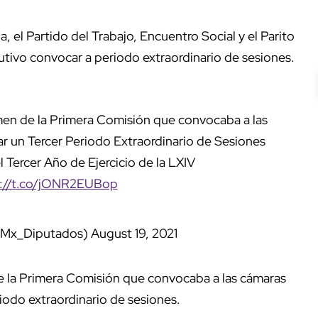
a, el Partido del Trabajo, Encuentro Social y el Parito
ivo convocar a periodo extraordinario de sesiones.
en de la Primera Comisión que convocaba a las
r un Tercer Periodo Extraordinario de Sesiones
Tercer Año de Ejercicio de la LXIV
s://t.co/jONR2EUBop
@Mx_Diputados)
August 19, 2021
 la Primera Comisión que convocaba a las cámaras
iodo extraordinario de sesiones.