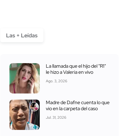
Las + Leídas
La llamada que el hijo del "R1"
le hizo a Valeria en vivo
Ago. 3, 2026
Madre de Dafne cuenta lo que
vio en la carpeta del caso
Jul. 31, 2026