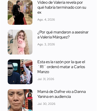
Video de Valeria revela por
qué habría terminado con su
ex
Ago. 4, 2026
¿Por qué mandaron a asesinar
a Valeria Márquez?
Ago. 3, 2026
Esta es la razón por la que el
´R1´ ordenó matar a Carlos
Manzo
Jul. 31, 2026
Mamá de Dafne vio a Danna
Yanina en audiencia
Jul. 30, 2026