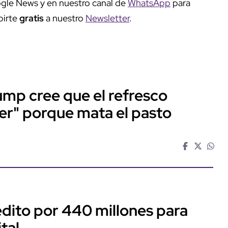
gle News y en nuestro canal de
WhatsApp
para
birte
gratis
a nuestro
Newsletter
.
ump cree que el refresco
er" porque mata el pasto
dito por 440 millones para
tal