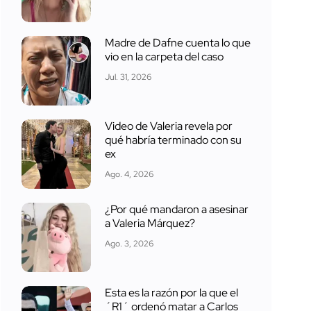
Madre de Dafne cuenta lo que
vio en la carpeta del caso
Jul. 31, 2026
Video de Valeria revela por
qué habría terminado con su
ex
Ago. 4, 2026
¿Por qué mandaron a asesinar
a Valeria Márquez?
Ago. 3, 2026
Esta es la razón por la que el
´R1´ ordenó matar a Carlos