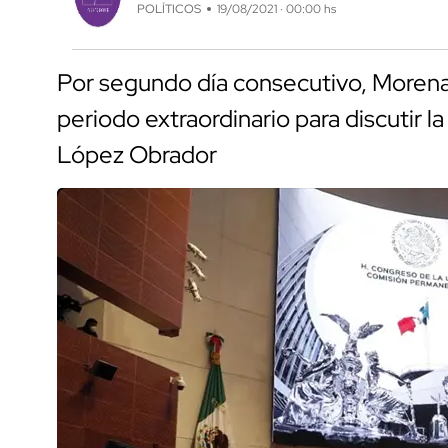
POLÍTICOS
19/08/2021 · 00:00 hs
Por segundo día consecutivo, Morena 
periodo extraordinario para discutir 
López Obrador