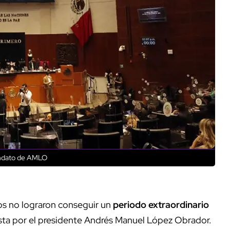
andato de AMLO
os no lograron conseguir un
periodo extraordinario
sta por el presidente Andrés Manuel López Obrador.