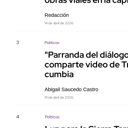
Redacción
14 de abril de 2026
3
Políticos
"Parranda del diálog
comparte video de 
cumbia
Abigail Saucedo Castro
14 de abril de 2026
4
Políticos