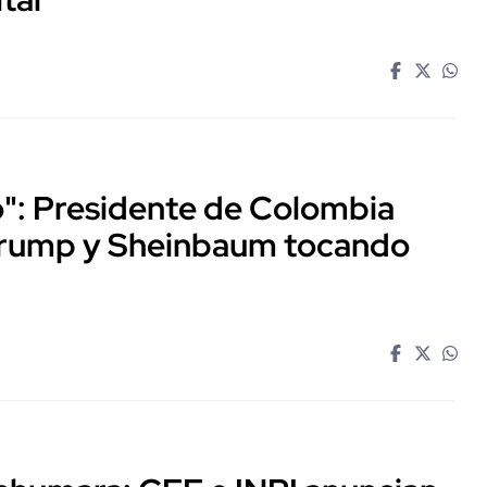
o": Presidente de Colombia
Trump y Sheinbaum tocando