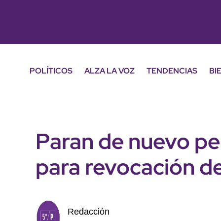
POLÍTICOS
ALZA LA VOZ
TENDENCIAS
BI
Paran de nuevo pe
para revocación 
Redacción