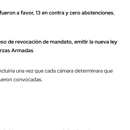
fueron a favor, 13 en contra y cero abstenciones
,
eso de revocación de mandato, emitir la nueva ley
Fuerzas Armadas
.
oncluiría una vez que cada cámara determinara que
fueron convocadas.