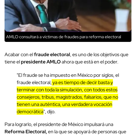
AMLO consultará a víctimas de fraudes para reforma electoral
Acabar con el
fraude electoral
, es uno de los objetivos que
tiene el
presidente AMLO
ahora que está en el poder.
"El fraude se ha impuesto en México por siglos, el
fraude electoral,
ya es tiempo de decir basta y
terminar con toda la simulación, con todos estos
consejeros, tribus, magistrados, falsarios, que no
tienen una auténtica, una verdadera vocación
democrática
", dijo.
Para lograrlo, el presidente de México impulsará una
Reforma Electoral,
en la que se apoyará de personas que