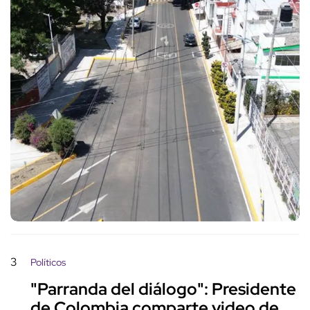
3
Políticos
"Parranda del diálogo": Presidente
de Colombia comparte video de