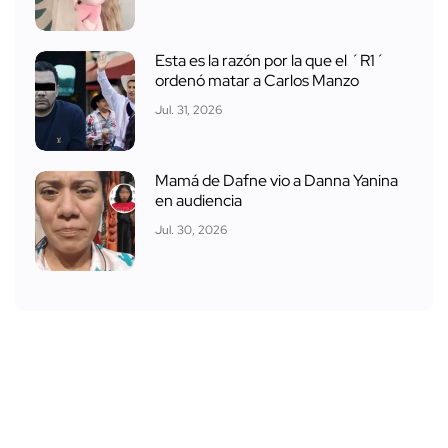
Esta es la razón por la que el ´R1´
ordenó matar a Carlos Manzo
Jul. 31, 2026
Mamá de Dafne vio a Danna Yanina
en audiencia
Jul. 30, 2026