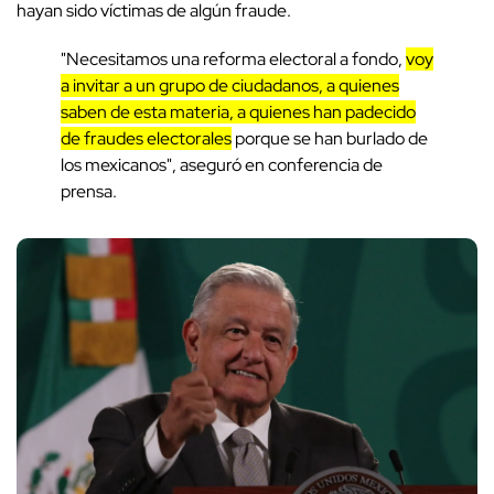
hayan sido víctimas de algún fraude.
"Necesitamos una reforma electoral a fondo,
voy
a invitar a un grupo de ciudadanos, a quienes
saben de esta materia, a quienes han padecido
de fraudes electorales
porque se han burlado de
los mexicanos", aseguró en conferencia de
prensa.