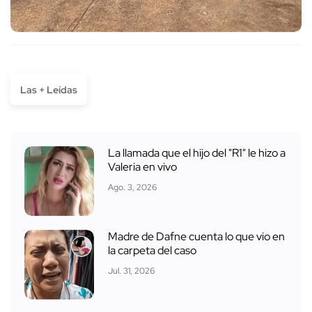
Las + Leídas
La llamada que el hijo del "R1" le hizo a
Valeria en vivo
Ago. 3, 2026
Madre de Dafne cuenta lo que vio en
la carpeta del caso
Jul. 31, 2026