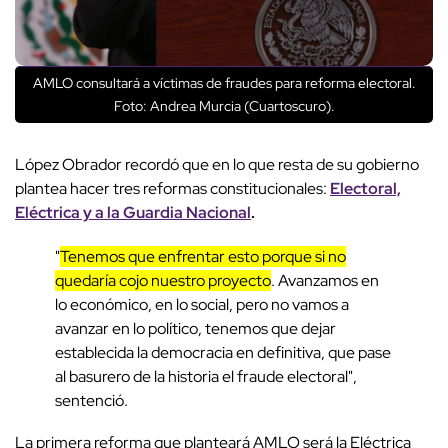
AMLO consultará a víctimas de fraudes para reforma electoral.
Foto: Andrea Murcia (Cuartoscuro).
López Obrador recordó que en lo que resta de su gobierno
plantea hacer tres reformas constitucionales:
Electoral,
Eléctrica y a la Guardia Nacional
.
"
Tenemos que enfrentar esto porque si no
quedaría cojo nuestro proyecto
. Avanzamos en
lo económico, en lo social, pero no vamos a
avanzar en lo político, tenemos que dejar
establecida la democracia en definitiva, que pase
al basurero de la historia el fraude electoral",
sentenció.
La primera reforma que planteará AMLO será la Eléctrica