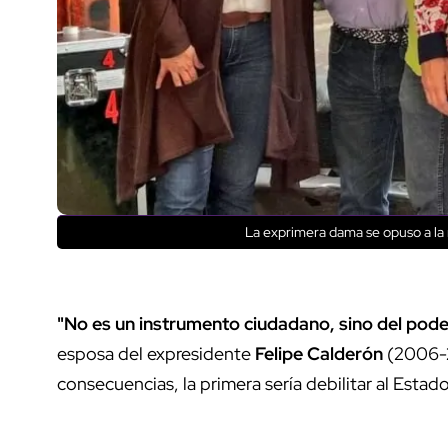
La exprimera dama se opuso a l
"No es un instrumento ciudadano, sino del pode
esposa del expresidente
Felipe Calderón
(2006-20
consecuencias, la primera sería debilitar al Est