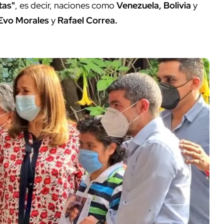
tas"
, es decir, naciones como
Venezuela, Bolivia
y
Evo Morales
y
Rafael Correa.