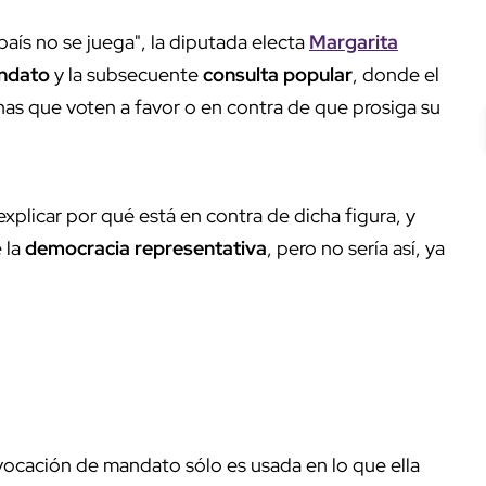
país no se juega", la diputada electa
Margarita
andato
y la subsecuente
consulta popular
, donde el
onas que voten a favor o en contra de que prosiga su
explicar por qué está en contra de dicha figura, y
 la
democracia representativa
, pero no sería así, ya
evocación de mandato sólo es usada en lo que ella