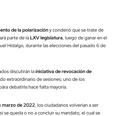
nto de la polarización
y condenó que se trate de
ará parte de la
LXV legislatura
, luego de ganar en el
guel Hidalgo, durante las elecciones del pasado 6 de
dos discutirán la
iniciativa de revocación de
odo extraordinario de sesiones; uno de los
ra debatirla hace falta mayoría.
n
marzo de 2022
, los ciudadanos volverían a ser
 si se queda o no a concluir su mandato, el cual se