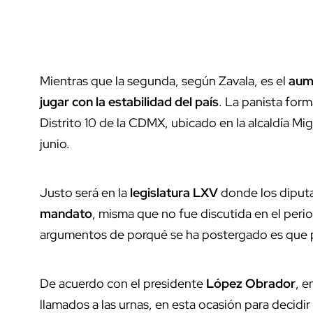
Mientras que la segunda, según Zavala, es el
aume
jugar con la estabilidad del país
. La panista form
Distrito 10 de la CDMX, ubicado en la alcaldía Mi
junio.
Justo será en la
legislatura LXV
donde los diputa
mandato
, misma que no fue discutida en el peri
argumentos de porqué se ha postergado es que pá
De acuerdo con el presidente
López Obrador
, e
llamados a las urnas, en esta ocasión para decidir