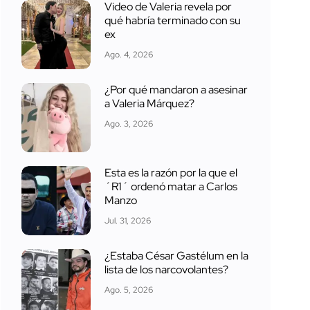
Video de Valeria revela por
qué habría terminado con su
ex
Ago. 4, 2026
¿Por qué mandaron a asesinar
a Valeria Márquez?
Ago. 3, 2026
Esta es la razón por la que el
´R1´ ordenó matar a Carlos
Manzo
Jul. 31, 2026
¿Estaba César Gastélum en la
lista de los narcovolantes?
Ago. 5, 2026