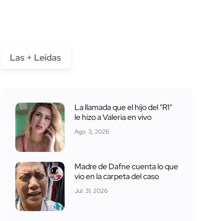
Las + Leídas
La llamada que el hijo del "R1"
le hizo a Valeria en vivo
Ago. 3, 2026
Madre de Dafne cuenta lo que
vio en la carpeta del caso
Jul. 31, 2026