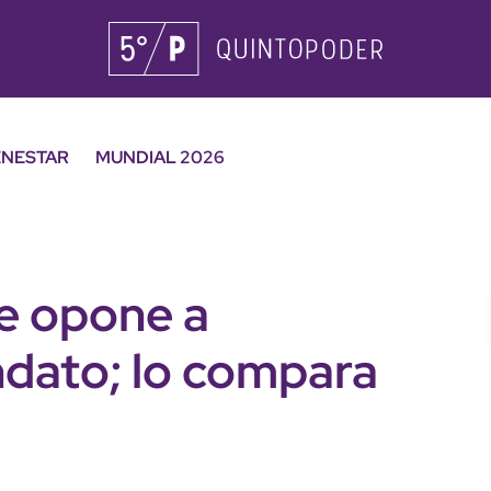
ENESTAR
MUNDIAL 2026
se opone a
dato; lo compara