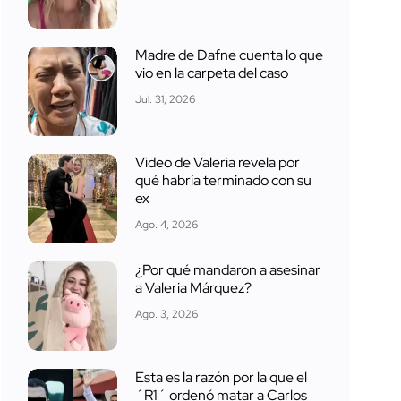
Madre de Dafne cuenta lo que
vio en la carpeta del caso
Jul. 31, 2026
Video de Valeria revela por
qué habría terminado con su
ex
Ago. 4, 2026
¿Por qué mandaron a asesinar
a Valeria Márquez?
Ago. 3, 2026
Esta es la razón por la que el
´R1´ ordenó matar a Carlos