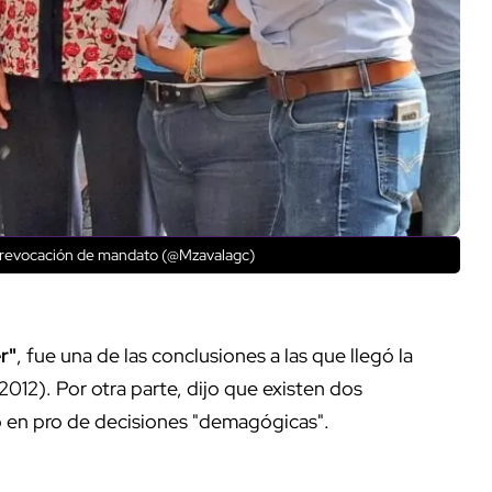
a revocación de mandato (@Mzavalagc)
r"
, fue una de las conclusiones a las que llegó la
12). Por otra parte, dijo que existen dos
ado en pro de decisiones "demagógicas".