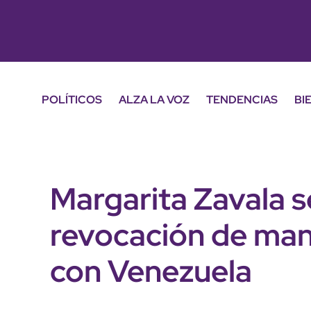
POLÍTICOS
ALZA LA VOZ
TENDENCIAS
BI
Margarita Zavala 
revocación de man
con Venezuela