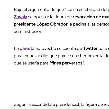
Bajo el argumento de que "con la estabilidad del 
Zavala
se opuso a la figura de
revocación de m
presidente López Obrador
le pediría a las pers
administración.
La
panista
aprovechó su cuenta de
Twitter
para 
para empezar dijo que parece una herramienta de
que se usaría para
"fines perversos"
.
Según la excandidata presidencial, la figura de r