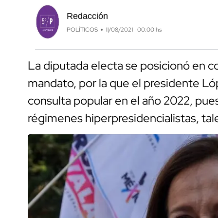
Redacción
POLÍTICOS
11/08/2021 · 00:00 hs
La diputada electa se posicionó en co
mandato, por la que el presidente Ló
consulta popular en el año 2022, pue
régimenes hiperpresidencialistas, ta