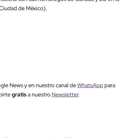
a Ciudad de México).
gle News y en nuestro canal de
WhatsApp
para
birte
gratis
a nuestro
Newsletter
.