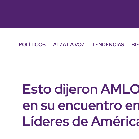
POLÍTICOS
ALZA LA VOZ
TENDENCIAS
BI
Esto dijeron AMLO
en su encuentro e
Líderes de Améric