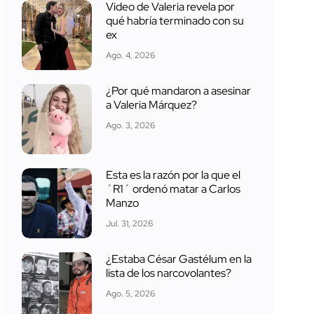
Video de Valeria revela por
qué habría terminado con su
ex
Ago. 4, 2026
¿Por qué mandaron a asesinar
a Valeria Márquez?
Ago. 3, 2026
Esta es la razón por la que el
´R1´ ordenó matar a Carlos
Manzo
Jul. 31, 2026
¿Estaba César Gastélum en la
lista de los narcovolantes?
Ago. 5, 2026