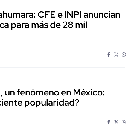
rahumara: CFE e INPI anuncian
ica para más de 28 mil
, un fenómeno en México:
ciente popularidad?