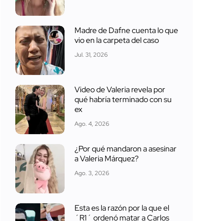
Madre de Dafne cuenta lo que
vio en la carpeta del caso
Jul. 31, 2026
Video de Valeria revela por
qué habría terminado con su
ex
Ago. 4, 2026
¿Por qué mandaron a asesinar
a Valeria Márquez?
Ago. 3, 2026
Esta es la razón por la que el
´R1´ ordenó matar a Carlos