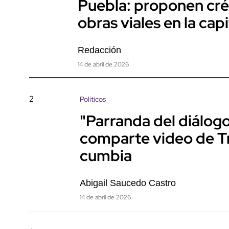
Puebla: proponen cré
obras viales en la capi
Redacción
14 de abril de 2026
2
Políticos
"Parranda del diálog
comparte video de 
cumbia
Abigail Saucedo Castro
14 de abril de 2026