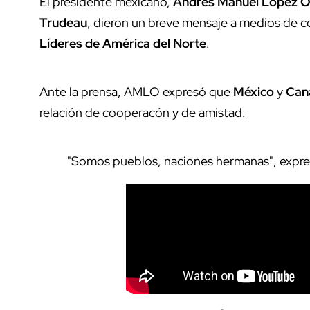
El presidente mexicano,
Andrés Manuel López O
Trudeau
, dieron un breve mensaje a medios de c
Líderes de América del Norte
.
Ante la prensa, AMLO expresó que
México
y
Can
relación de cooperacón y de amistad.
"Somos pueblos, naciones hermanas", expre