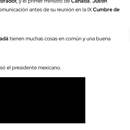
brador,
y el primer ministro de
Canadá
,
Justin
omunicación antes de su reunión en la IX
Cumbre de
adá
tienen muchas cosas en común y una buena
só el presidente mexicano.