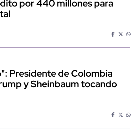
dito por 440 millones para
tal
o": Presidente de Colombia
Trump y Sheinbaum tocando