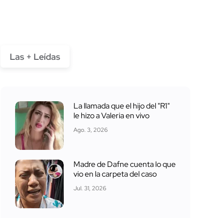
Las + Leídas
La llamada que el hijo del "R1"
le hizo a Valeria en vivo
Ago. 3, 2026
Madre de Dafne cuenta lo que
vio en la carpeta del caso
Jul. 31, 2026