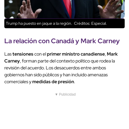
Trump ha puesto en jaque a la región.
Créditos: Especial.
La relación con
Canadá
y
Mark Carney
Las
tensiones
con el
primer ministro canadiense
,
Mark
Carney
, forman parte del contexto político que rodea la
revisión del acuerdo. Los desacuerdos entre ambos
gobiernos han sido públicos y han incluido amenazas
comerciales y
medidas de presión
.
▼ Publicidad