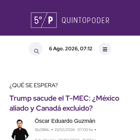
6 Ago. 2026, 07:12
¿QUÉ SE ESPERA?
Trump sacude el T-MEC: ¿México
aliado y Canadá excluido?
Óscar Eduardo Guzmán
GLOBAL
21/02/2026 · 07:00 hs