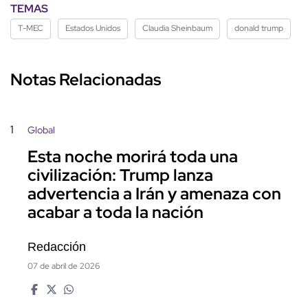
TEMAS
T-MEC
Estados Unidos
Claudia Sheinbaum
donald trump
Notas Relacionadas
1
Global
Esta noche morirá toda una
civilización: Trump lanza
advertencia a Irán y amenaza con
acabar a toda la nación
Redacción
07 de abril de 2026