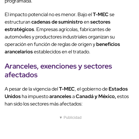
programada.
El impacto potencial no es menor. Bajo el
T-MEC
se
estructuran
cadenas de suministro
en
sectores
estratégicos
. Empresas agrícolas, fabricantes de
automóviles y productores industriales organizan su
operación en función de reglas de origen y
beneficios
arancelarios
establecidos en el tratado.
Aranceles
, exenciones y
sectores
afectados
A pesar de la vigencia del
T-MEC
, el gobierno de
Estados
Unidos
ha impuesto
aranceles
a
Canadá y México,
estos
han sido los sectores más afectados:
▼ Publicidad