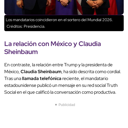
Los mandatarios coincidieron en el sortero del Mundial 2026.
Créditos: Presidencia.
La relación con México y
Claudia
Sheinbaum
En contraste, la relación entre Trump y la presidenta de
México,
Claudia Sheinbaum
, ha sido descrita como cordial.
Tras una
llamada telefónica
reciente, el mandatario
estadounidense publicó un mensaje en su red social Truth
Social en el que calificó la conversación como productiva.
▼ Publicidad