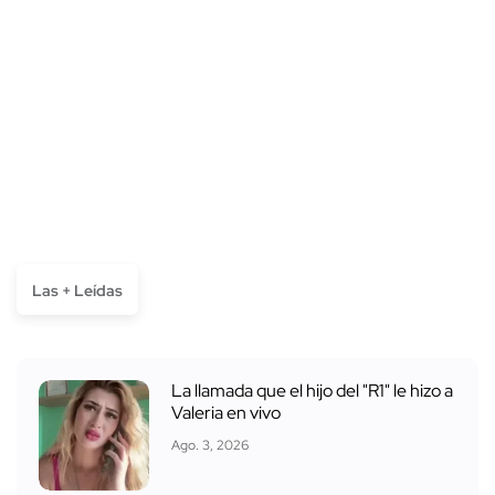
Las + Leídas
La llamada que el hijo del "R1" le hizo a
Valeria en vivo
Ago. 3, 2026