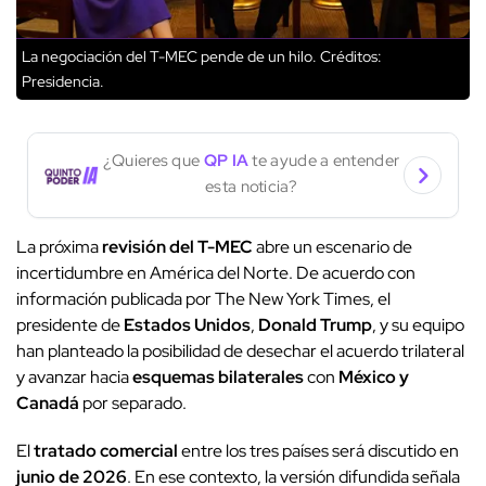
La negociación del T-MEC pende de un hilo.
Créditos:
Presidencia.
¿Quieres que
QP IA
te ayude a entender
esta noticia?
La próxima
revisión del T-MEC
abre un escenario de
incertidumbre en América del Norte. De acuerdo con
información publicada por The New York Times, el
presidente de
Estados Unidos
,
Donald Trump
, y su equipo
han planteado la posibilidad de desechar el acuerdo trilateral
y avanzar hacia
esquemas bilaterales
con
México y
Canadá
por separado.
El
tratado comercial
entre los tres países será discutido en
junio de 2026
. En ese contexto, la versión difundida señala