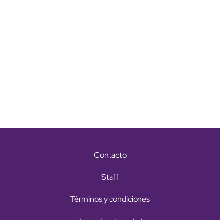
Contacto
Staff
Términos y condiciones