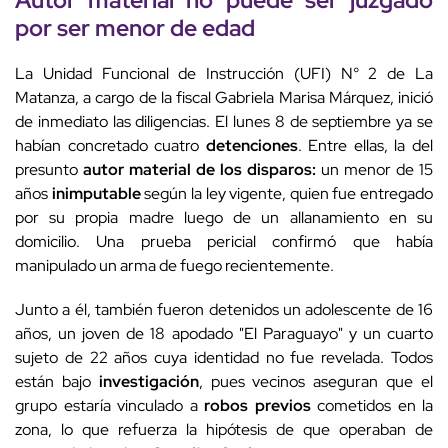
por ser menor de edad
La Unidad Funcional de Instrucción (UFI) N° 2 de La
Matanza, a cargo de la fiscal Gabriela Marisa Márquez, inició
de inmediato las diligencias. El lunes 8 de septiembre ya se
habían concretado cuatro
detenciones
. Entre ellas, la del
presunto
autor material de los disparos:
un menor de 15
años
inimputable
según la ley vigente, quien fue entregado
por su propia madre luego de un allanamiento en su
domicilio. Una prueba pericial confirmó que había
manipulado un arma de fuego recientemente.
Junto a él, también fueron detenidos un adolescente de 16
años, un joven de 18 apodado "El Paraguayo" y un cuarto
sujeto de 22 años cuya identidad no fue revelada. Todos
están bajo
investigación
, pues vecinos aseguran que el
grupo estaría vinculado a
robos previos
cometidos en la
zona, lo que refuerza la hipótesis de que operaban de