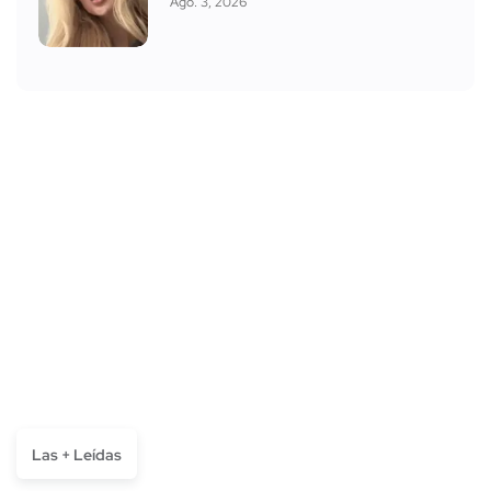
Ago. 3, 2026
Las + Leídas