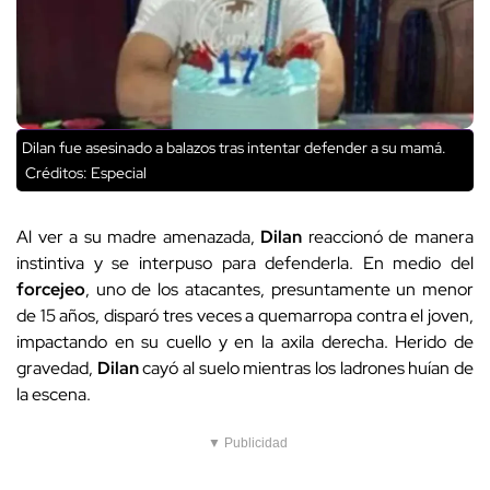
Dilan fue asesinado a balazos tras intentar defender a su mamá.
Créditos: Especial
Al ver a su madre amenazada,
Dilan
reaccionó de manera
instintiva y se interpuso para defenderla. En medio del
forcejeo
, uno de los atacantes, presuntamente un menor
de 15 años, disparó tres veces a quemarropa contra el joven,
impactando en su cuello y en la axila derecha. Herido de
gravedad,
Dilan
cayó al suelo mientras los ladrones huían de
la escena.
▼ Publicidad