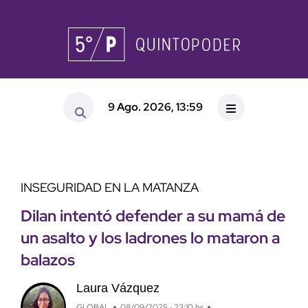
9 Ago. 2026, 13:59
INSEGURIDAD EN LA MATANZA
Dilan intentó defender a su mamá de
un asalto y los ladrones lo mataron a
balazos
Laura Vázquez
GLOBAL
08/09/2025 · 23:10 hs