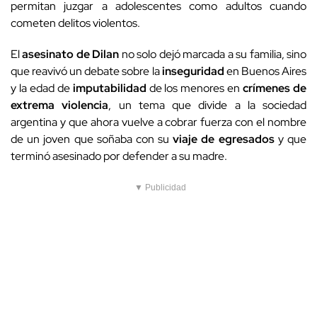
permitan juzgar a adolescentes como adultos cuando
cometen delitos violentos.
El
asesinato de Dilan
no solo dejó marcada a su familia, sino
que reavivó un debate sobre la
inseguridad
en Buenos Aires
y la edad de
imputabilidad
de los menores en
crímenes de
extrema violencia
, un tema que divide a la sociedad
argentina y que ahora vuelve a cobrar fuerza con el nombre
de un joven que soñaba con su
viaje de egresados
y que
terminó asesinado por defender a su madre.
▼ Publicidad