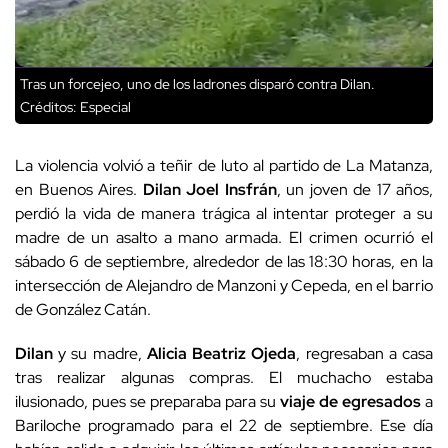
Tras un forcejeo, uno de los ladrones disparó contra Dilan.
Créditos: Especial
La violencia volvió a teñir de luto al partido de La Matanza,
en Buenos Aires.
Dilan Joel Insfrán
, un joven de 17 años,
perdió la vida de manera trágica al intentar proteger a su
madre de un asalto a mano armada. El crimen ocurrió el
sábado 6 de septiembre, alrededor de las 18:30 horas, en la
intersección de Alejandro de Manzoni y Cepeda, en el barrio
de González Catán.
Dilan
y su madre,
Alicia Beatriz Ojeda
, regresaban a casa
tras realizar algunas compras. El muchacho estaba
ilusionado, pues se preparaba para su
viaje de egresados
a
Bariloche programado para el 22 de septiembre. Ese día