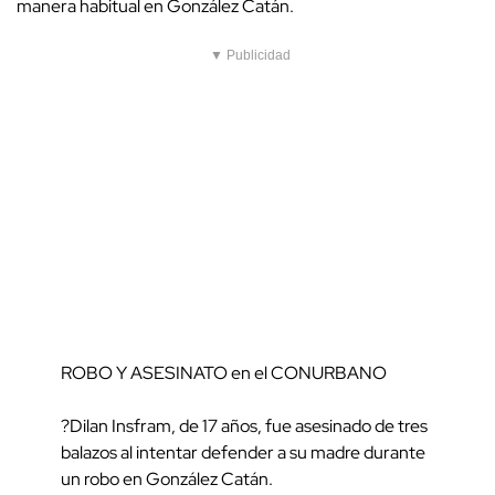
manera habitual en González Catán.
▼ Publicidad
ROBO Y ASESINATO en el CONURBANO
?Dilan Insfram, de 17 años, fue asesinado de tres
balazos al intentar defender a su madre durante
un robo en González Catán.