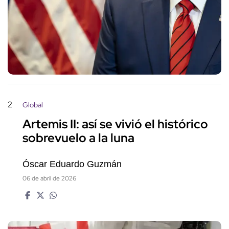
2
Global
Artemis II: así se vivió el histórico
sobrevuelo a la luna
Óscar Eduardo Guzmán
06 de abril de 2026