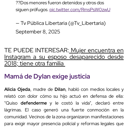
??Dos menores fueron detenidos y otros dos
siguen prófugos.
pic.twitter.com/RmsPsW0zwU
— Tv Pública Libertaria (@Tv_Libertaria)
September 8, 2025
TE PUEDE INTERESAR:
Mujer encuentra en
Instagram a su esposo desaparecido desde
2018; tiene otra familia
Mamá de Dylan exige
justicia
Alicia Ojeda
, madre de
Dilan
, habló con medios locales y
relató con dolor cómo su hijo actuó en defensa de ella:
"Quiso
defenderme
y le costó la vida", declaró entre
lágrimas. El caso generó una fuerte conmoción en la
comunidad. Vecinos de la zona organizaron manifestaciones
para exigir mayor presencia policial y reformas legales que