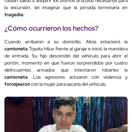
habían salido a adquirir los últimos artículos necesarios para
la excursión, sin imaginar que la jornada terminaría en
tragedia
.
¿Cómo ocurrieron los hechos?
Cuando arribaron a su domicilio, Alicia estacionó la
camioneta
Toyota Hilux frente al garaje e inició la maniobra
de entrada. Su hijo descendió del vehículo para abrir el
portón, momento en que fueron sorprendidos por cuatro
delincuentes armados que intentaron robarles la
camioneta
. Los agresores actuaron con violencia y
forcejearon
con la mujer para sacarla del vehículo.