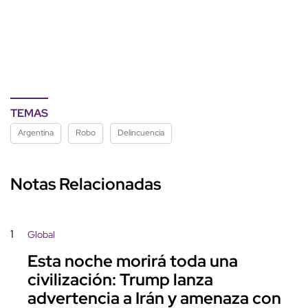
TEMAS
Argentina
Robo
Delincuencia
Notas Relacionadas
1
Global
Esta noche morirá toda una
civilización: Trump lanza
advertencia a Irán y amenaza con