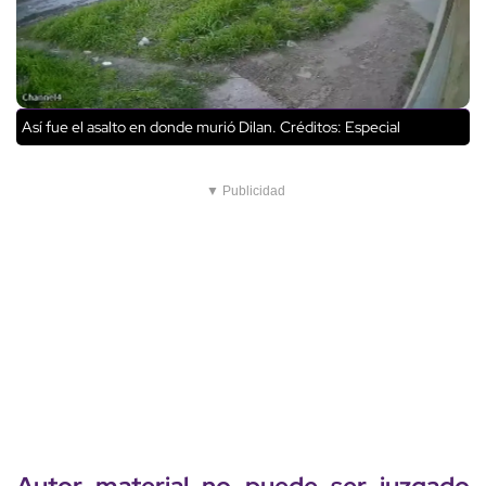
Así fue el asalto en donde murió Dilan.
Créditos: Especial
▼ Publicidad
Autor material no puede ser juzgado