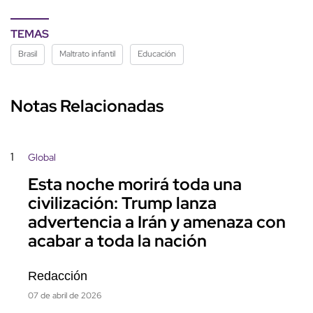
TEMAS
Brasil
Maltrato infantil
Educación
Notas Relacionadas
1
Global
Esta noche morirá toda una
civilización: Trump lanza
advertencia a Irán y amenaza con
acabar a toda la nación
Redacción
07 de abril de 2026