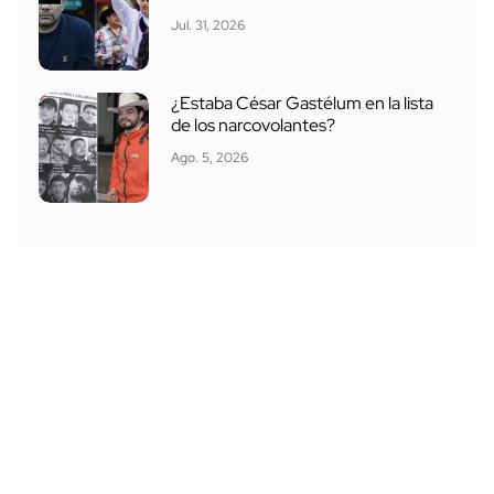
Jul. 31, 2026
¿Estaba César Gastélum en la lista
de los narcovolantes?
Ago. 5, 2026