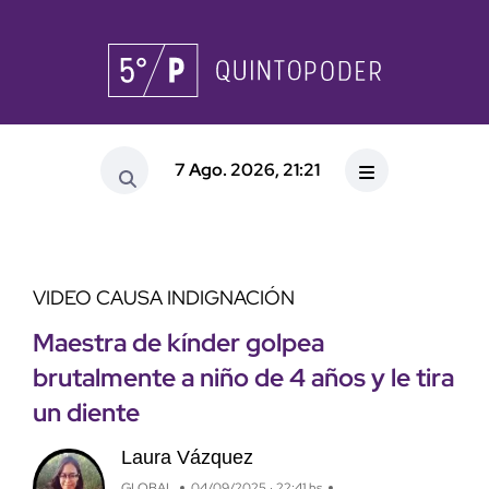
7 Ago. 2026, 21:21
VIDEO CAUSA INDIGNACIÓN
Maestra de kínder golpea
brutalmente a niño de 4 años y le tira
un diente
Laura Vázquez
GLOBAL
04/09/2025 · 22:41 hs