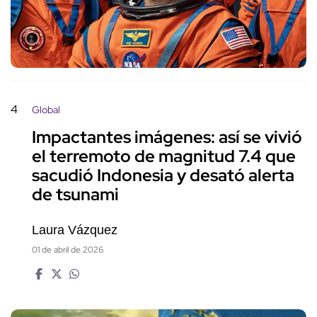
4
Global
Impactantes imágenes: así se vivió
el terremoto de magnitud 7.4 que
sacudió Indonesia y desató alerta
de tsunami
Laura Vázquez
01 de abril de 2026