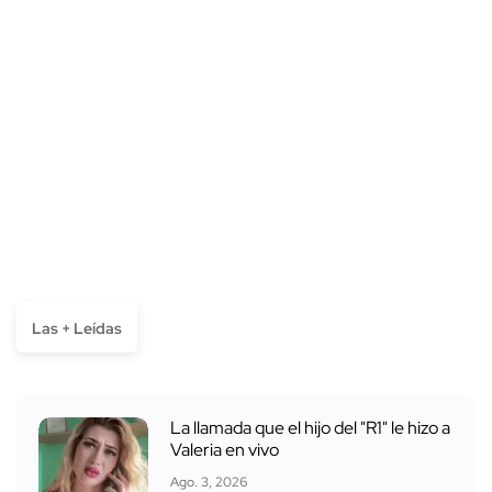
Las + Leídas
La llamada que el hijo del "R1" le hizo a
Valeria en vivo
Ago. 3, 2026