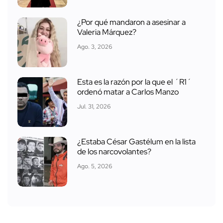
¿Por qué mandaron a asesinar a
Valeria Márquez?
Ago. 3, 2026
Esta es la razón por la que el ´R1´
ordenó matar a Carlos Manzo
Jul. 31, 2026
¿Estaba César Gastélum en la lista
de los narcovolantes?
Ago. 5, 2026