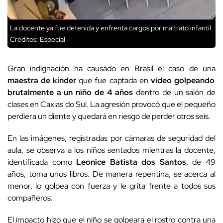
La docente ya fue detenida y enfrenta cargos por maltrato infantil.
Créditos: Especial
Gran indignación ha causado en Brasil el caso de una
maestra de kínder
que fue captada en
video golpeando
brutalmente a un niño de 4 años
dentro de un salón de
clases en Caxias do Sul. La agresión provocó que el pequeño
perdiera un diente y quedará en riesgo de perder otros seis.
En las imágenes, registradas por cámaras de seguridad del
aula, se observa a los niños sentados mientras la docente,
identificada como
Leonice Batista dos Santos
, de 49
años, toma unos libros. De manera repentina, se acerca al
menor, lo golpea con fuerza y le grita frente a todos sus
compañeros.
El impacto hizo que el niño se golpeara el rostro contra una