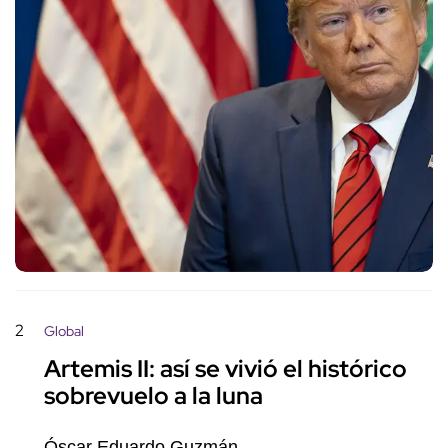
2
Global
Artemis II: así se vivió el histórico
sobrevuelo a la luna
Óscar Eduardo Guzmán