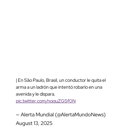
| En São Paulo, Brasil, un conductor le quita el
arma a un ladrón que intentó robarlo en una
avenida y le dispara.
pic.twitter.com/nqquZGSf0N
— Alerta Mundial (@AlertaMundoNews)
August 13, 2025