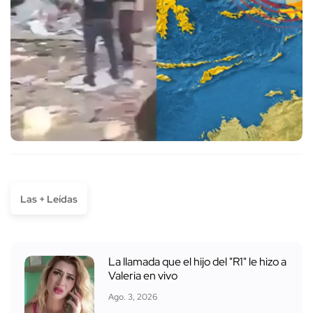
Las + Leídas
La llamada que el hijo del "R1" le hizo a
Valeria en vivo
Ago. 3, 2026