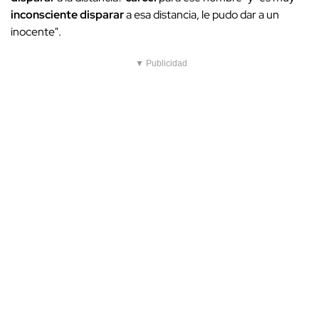
inconsciente
disparar
a esa distancia, le pudo dar a un
inocente".
▼ Publicidad