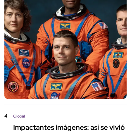
4
Global
Impactantes imágenes: así se vivió