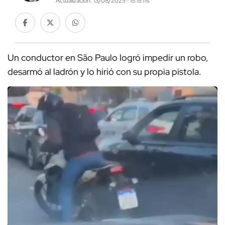
Actualización: 13/08/2025 · 15:15 hs
Un conductor en São Paulo logró impedir un robo,
desarmó al ladrón y lo hirió con su propia pistola.