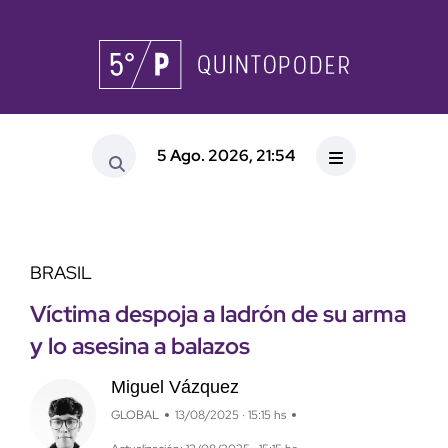
5 Ago. 2026, 21:54
BRASIL
Víctima despoja a ladrón de su arma
y lo asesina a balazos
Miguel Vázquez
GLOBAL
13/08/2025 · 15:15 hs