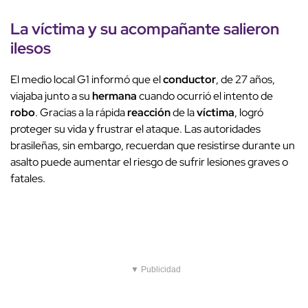
La
víctima
y su acompañante salieron
ilesos
El medio local G1 informó que el
conductor
, de 27 años,
viajaba junto a su
hermana
cuando ocurrió el intento de
robo
. Gracias a la rápida
reacción
de la
víctima
, logró
proteger su vida y frustrar el ataque. Las autoridades
brasileñas, sin embargo, recuerdan que resistirse durante un
asalto puede aumentar el riesgo de sufrir lesiones graves o
fatales.
▼ Publicidad