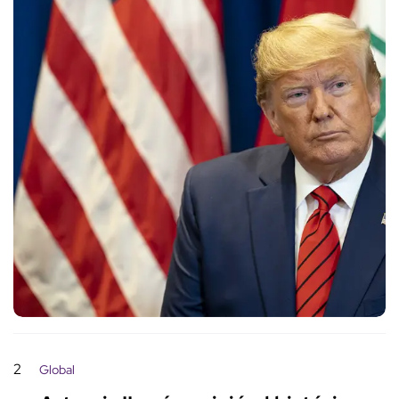
2
Global