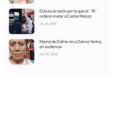
Esta es la razón por la que el ´R1´
ordenó matar a Carlos Manzo
Jul. 31, 2026
Mamá de Dafne vio a Danna Yanina
en audiencia
Jul. 30, 2026