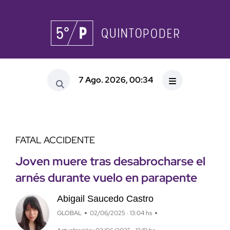
7 Ago. 2026, 00:34
FATAL ACCIDENTE
Joven muere tras desabrocharse el
arnés durante vuelo en parapente
Abigail Saucedo Castro
GLOBAL
02/06/2025 · 13:04 hs