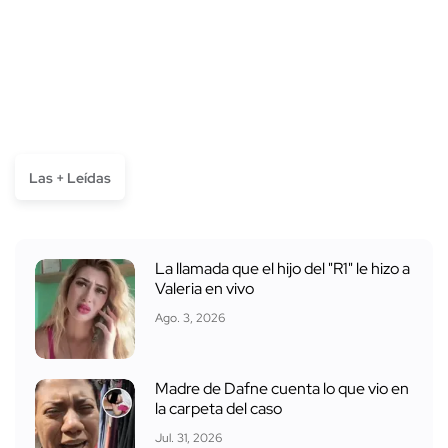
Las + Leídas
La llamada que el hijo del "R1" le hizo a
Valeria en vivo
Ago. 3, 2026
Madre de Dafne cuenta lo que vio en
la carpeta del caso
Jul. 31, 2026