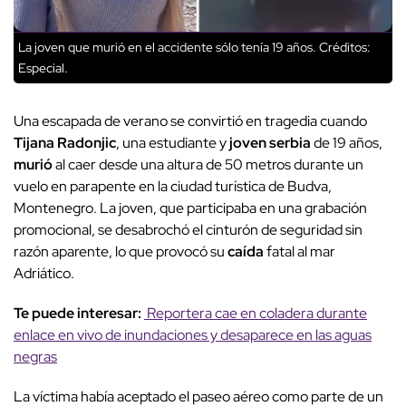
La joven que murió en el accidente sólo tenía 19 años.
Créditos:
Especial.
Una escapada de verano se convirtió en tragedia cuando
Tijana Radonjic
, una estudiante y
joven serbia
de 19 años,
murió
al caer desde una altura de 50 metros durante un
vuelo en parapente en la ciudad turística de Budva,
Montenegro. La joven, que participaba en una grabación
promocional, se desabrochó el cinturón de seguridad sin
razón aparente, lo que provocó su
caída
fatal al mar
Adriático.
Te puede interesar:
Reportera cae en coladera durante
enlace en vivo de inundaciones y desaparece en las aguas
negras
La víctima había aceptado el paseo aéreo como parte de un