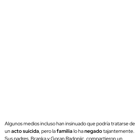
Algunos medios incluso han insinuado que podría tratarse de
un
acto suicida
, pero la
familia
lo ha
negado
tajantemente.
Sus padres, Branka y Goran Radonjic, compartieron un