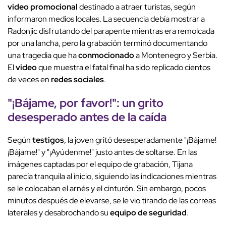
video promocional
destinado a atraer turistas, según
informaron medios locales. La secuencia debía mostrar a
Radonjic disfrutando del parapente mientras era remolcada
por una lancha, pero la grabación terminó documentando
una tragedia que ha
conmocionado
a Montenegro y Serbia.
El
video
que muestra el fatal final ha sido replicado cientos
de veces en
redes sociales
.
"¡Bájame, por favor!": un
grito
desesperado
antes de la
caída
Según
testigos
, la joven gritó desesperadamente "¡Bájame!
¡Bájame!" y "¡Ayúdenme!" justo antes de soltarse. En las
imágenes captadas por el equipo de grabación, Tijana
parecía tranquila al inicio, siguiendo las indicaciones mientras
se le colocaban el arnés y el cinturón. Sin embargo, pocos
minutos después de elevarse, se le vio tirando de las correas
laterales y desabrochando su
equipo de seguridad
.