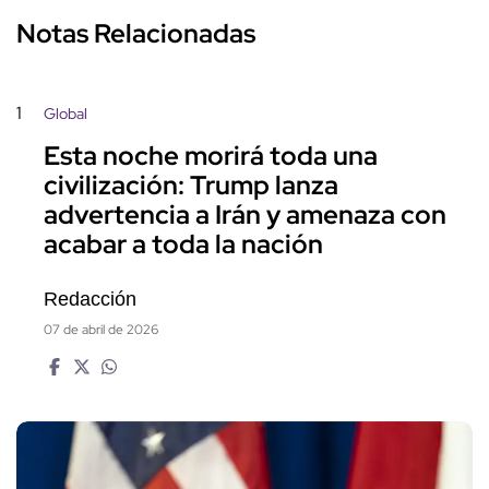
Notas Relacionadas
1
Global
Esta noche morirá toda una
civilización: Trump lanza
advertencia a Irán y amenaza con
acabar a toda la nación
Redacción
07 de abril de 2026