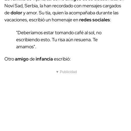
Novi Sad, Serbia, la han recordado con mensajes cargados
de
dolor
y amor. Su tía, quien la acompañaba durante las
vacaciones, escribió un homenaje en
redes sociales
:
"Deberíamos estar tomando café al sol, no
escribiendo esto. Tu risa aún resuena. Te
amamos".
Otro
amigo
de
infancia
escribió:
▼ Publicidad