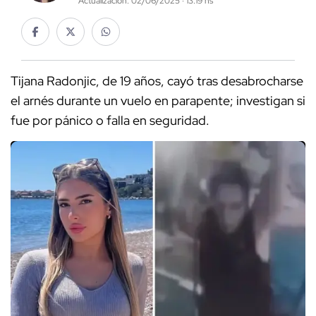
Actualización: 02/06/2025 · 13:19 hs
Tijana Radonjic, de 19 años, cayó tras desabrocharse
el arnés durante un vuelo en parapente; investigan si
fue por pánico o falla en seguridad.