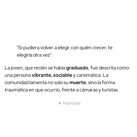
"Si pudiera volver a elegir con quién crecer, te
elegiría otra vez".
La joven, que recién se había
graduado
, fue descrita como
una persona
vibrante, sociable
y carismática. La
comunidad lamenta no solo su
muerte
, sino la forma
traumática en que ocurrió, frente a cámaras y turistas.
▼ Publicidad