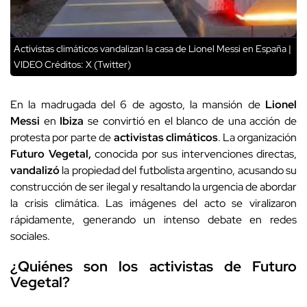
Activistas climáticos vandalizan la casa de Lionel Messi en España |
VIDEO
Créditos: X (Twitter)
En la madrugada del 6 de agosto, la mansión de
Lionel
Messi
en
Ibiza
se convirtió en el blanco de una acción de
protesta por parte de
activistas climáticos
. La organización
Futuro Vegetal,
conocida por sus intervenciones directas,
vandalizó
la propiedad del futbolista argentino, acusando su
construcción de ser ilegal y resaltando la urgencia de abordar
la crisis climática. Las imágenes del acto se viralizaron
rápidamente, generando un intenso debate en redes
sociales.
¿Quiénes son los activistas de Futuro
Vegetal?