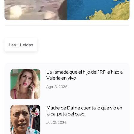
Las + Leídas
La llamada que el hijo del "R1" le hizo a
Valeria en vivo
Ago. 3, 2026
Madre de Dafne cuenta lo que vio en
la carpeta del caso
Jul. 31, 2026