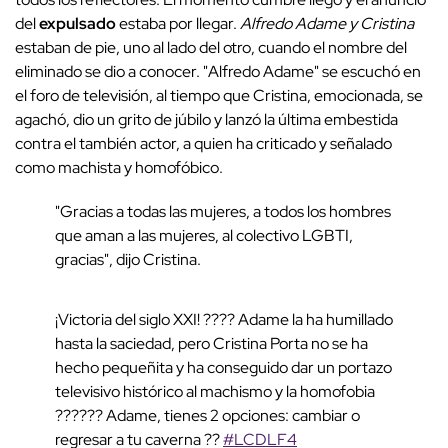
del
expulsado
estaba por llegar.
Alfredo Adame y Cristina
estaban de pie, uno al lado del otro, cuando el nombre del
eliminado se dio a conocer. "Alfredo Adame" se escuchó en
el foro de televisión, al tiempo que Cristina, emocionada, se
agachó, dio un grito de júbilo y lanzó la última embestida
contra el también actor, a quien ha criticado y señalado
como machista y homofóbico.
"Gracias a todas las mujeres, a todos los hombres
que aman a las mujeres, al colectivo LGBTI,
gracias", dijo Cristina.
¡Victoria del siglo XXI! ???? Adame la ha humillado
hasta la saciedad, pero Cristina Porta no se ha
hecho pequeñita y ha conseguido dar un portazo
televisivo histórico al machismo y la homofobia
?????? Adame, tienes 2 opciones: cambiar o
regresar a tu caverna ??
#LCDLF4