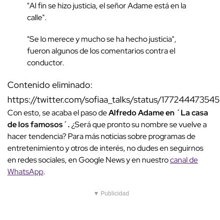
"Al fin se hizo justicia, el señor Adame está en la
calle".
"Se lo merece y mucho se ha hecho justicia",
fueron algunos de los comentarios contra el
conductor.
Contenido eliminado:
https://twitter.com/sofiaa_talks/status/1772444735
Con esto, se acaba el paso de
Alfredo Adame en ´La casa
de los famosos´.
¿Será que pronto su nombre se vuelve a
hacer tendencia? Para más noticias sobre programas de
entretenimiento y otros de interés, no dudes en seguirnos
en redes sociales, en Google News y en nuestro
canal de
WhatsApp
.
▼ Publicidad