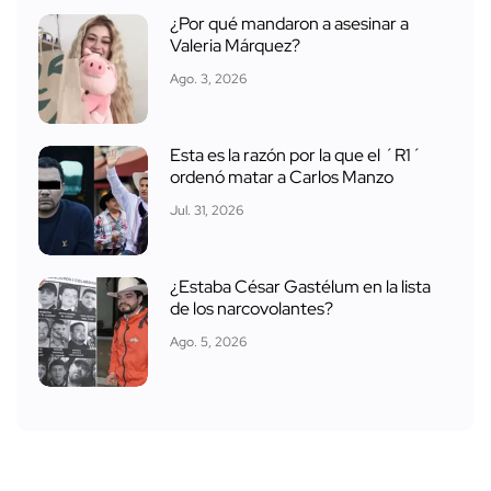
¿Por qué mandaron a asesinar a
Valeria Márquez?
Ago. 3, 2026
Esta es la razón por la que el ´R1´
ordenó matar a Carlos Manzo
Jul. 31, 2026
¿Estaba César Gastélum en la lista
de los narcovolantes?
Ago. 5, 2026