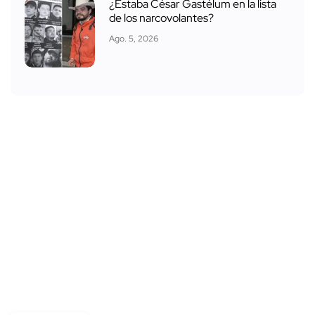
¿Estaba César Gastélum en la lista
de los narcovolantes?
Ago. 5, 2026