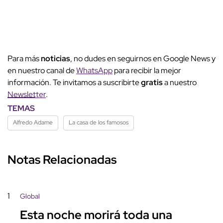
Para más
noticias
, no dudes en seguirnos en Google News y
en nuestro canal de
WhatsApp
para recibir la mejor
información. Te invitamos a suscribirte
gratis
a nuestro
Newsletter
.
TEMAS
Alfredo Adame
La casa de los famosos
Notas Relacionadas
1
Global
Esta noche morirá toda una