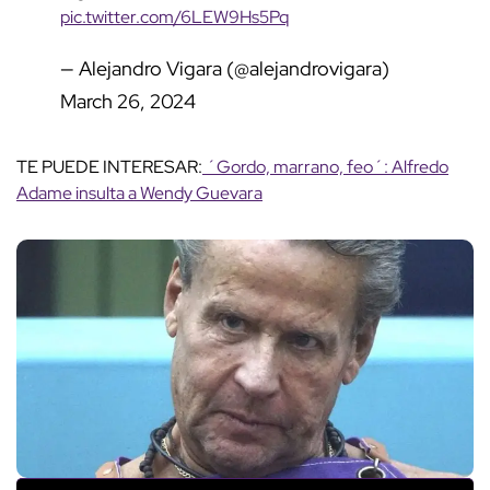
pic.twitter.com/6LEW9Hs5Pq
— Alejandro Vigara (@alejandrovigara)
March 26, 2024
TE PUEDE INTERESAR:
´Gordo, marrano, feo´: Alfredo
Adame insulta a Wendy Guevara