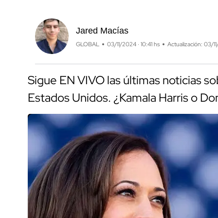
Jared Macías
GLOBAL
03/11/2024 · 10:41 hs
Actualización: 03/11
Sigue EN VIVO las últimas noticias so
Estados Unidos. ¿Kamala Harris o Do