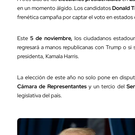
en un momento álgido. Los candidatos
Donald 
frenética campaña por captar el voto en estados 
Este
5 de noviembre,
los ciudadanos estadouni
regresará a manos republicanas con Trump o si s
presidenta, Kamala Harris.
La elección de este año no solo pone en disputa
Cámara de Representantes
y un tercio del
Se
legislativa del país.