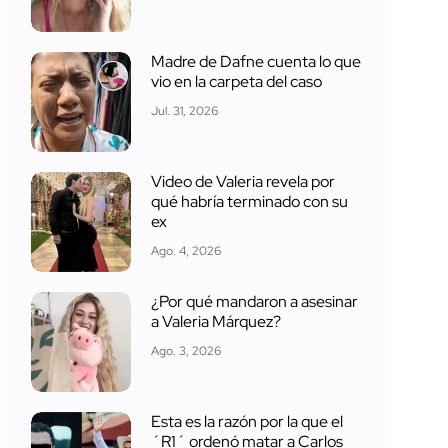
Madre de Dafne cuenta lo que
vio en la carpeta del caso
Jul. 31, 2026
Video de Valeria revela por
qué habría terminado con su
ex
Ago. 4, 2026
¿Por qué mandaron a asesinar
a Valeria Márquez?
Ago. 3, 2026
Esta es la razón por la que el
´R1´ ordenó matar a Carlos