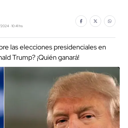
/2024 · 10:41 hs
bre las elecciones presidenciales en
nald Trump? ¡Quién ganará!