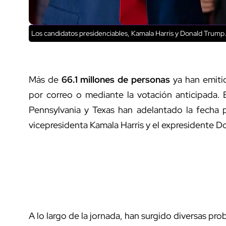
Los candidatos presidenciables, Kamala Harris y Donald Trump
Más de
66.1 millones de personas
ya han emiti
por correo o mediante la votación anticipada.
Pennsylvania y Texas han adelantado la fecha pr
vicepresidenta Kamala Harris y el expresidente 
A lo largo de la jornada, han surgido diversas pro