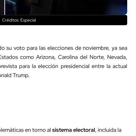
.
Créditos: Especial
do su voto para las elecciones de noviembre, ya sea
 Estados como Arizona, Carolina del Norte, Nevada,
evista para la elección presidencial entre la actual
Donald Trump.
blemáticas en torno al
sistema electoral
, incluida la