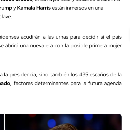
Trump
y
Kamala Harris
están inmersos en una
clave.
denses acudirán a las urnas para decidir si el país
e abrirá una nueva era con la posible primera mujer
 la presidencia, sino también los 435 escaños de la
nado
, factores determinantes para la futura agenda