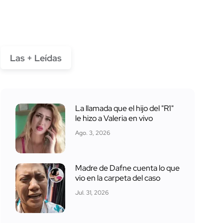
Las + Leídas
La llamada que el hijo del "R1"
le hizo a Valeria en vivo
Ago. 3, 2026
Madre de Dafne cuenta lo que
vio en la carpeta del caso
Jul. 31, 2026