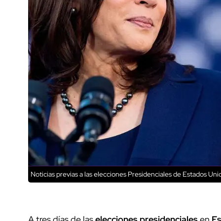
Noticias previas a las elecciones Presidenciales de Estados Uni
A tres días de las
elecciones
presidenciales
en
Es