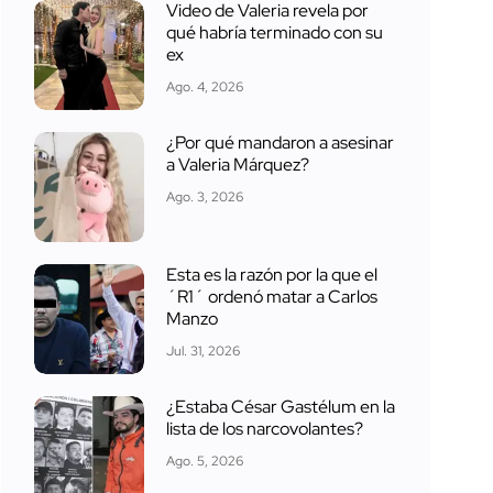
Video de Valeria revela por
qué habría terminado con su
ex
Ago. 4, 2026
¿Por qué mandaron a asesinar
a Valeria Márquez?
Ago. 3, 2026
Esta es la razón por la que el
´R1´ ordenó matar a Carlos
Manzo
Jul. 31, 2026
¿Estaba César Gastélum en la
lista de los narcovolantes?
Ago. 5, 2026