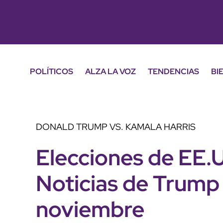
POLÍTICOS
ALZA LA VOZ
TENDENCIAS
BI
DONALD TRUMP VS. KAMALA HARRIS
Elecciones de EE.
Noticias de Trump 
noviembre