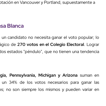
votación en Vancouver y Portland, supuestamente a
asa Blanca
, un candidato no necesita ganar el voto popular; lo
ágico de
270 votos en el Colegio Electoral
. Lograr
ados estados "péndulo", que no tienen una tendencia
gia, Pennsylvania, Michigan y Arizona
suman en
o un 34% de los votos necesarios para ganar las
os; no son siempre los mismos y pueden variar en