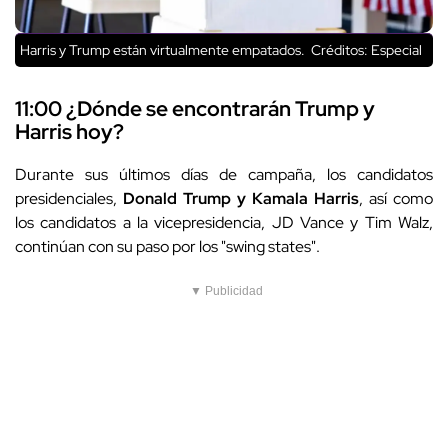
Harris y Trump están virtualmente empatados.
Créditos: Especial
11:00 ¿Dónde se encontrarán Trump y
Harris hoy?
Durante sus últimos días de campaña, los candidatos
presidenciales,
Donald Trump y Kamala Harris
, así como
los candidatos a la vicepresidencia, JD Vance y Tim Walz,
continúan con su paso por los "swing states".
▼ Publicidad