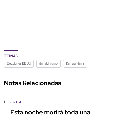
TEMAS
Elecciones EE.UU
donald trump
Kamala Harris
Notas Relacionadas
1
Global
Esta noche morirá toda una