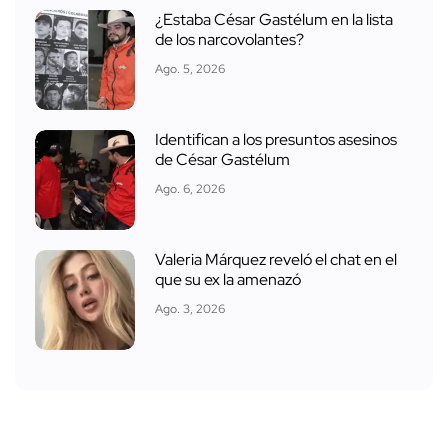
¿Estaba César Gastélum en la lista
de los narcovolantes?
Ago. 5, 2026
Identifican a los presuntos asesinos
de César Gastélum
Ago. 6, 2026
Valeria Márquez reveló el chat en el
que su ex la amenazó
Ago. 3, 2026