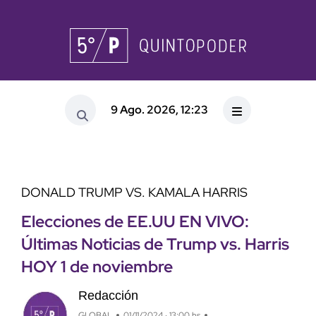
9 Ago. 2026, 12:23
DONALD TRUMP VS. KAMALA HARRIS
Elecciones de EE.UU EN VIVO:
Últimas Noticias de Trump vs. Harris
HOY 1 de noviembre
Redacción
GLOBAL
01/11/2024 · 13:00 hs