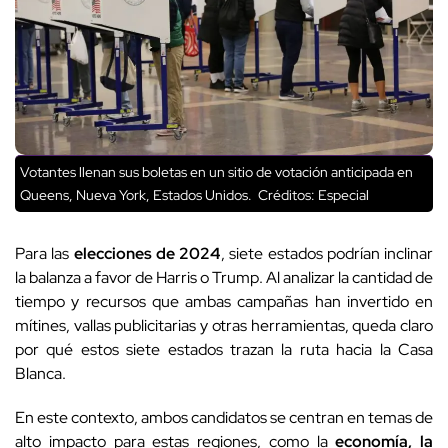
Votantes llenan sus boletas en un sitio de votación anticipada en
Queens, Nueva York, Estados Unidos.
Créditos: Especial
Para las
elecciones de 2024
, siete estados podrían inclinar
la balanza a favor de Harris o Trump. Al analizar la cantidad de
tiempo y recursos que ambas campañas han invertido en
mítines, vallas publicitarias y otras herramientas, queda claro
por qué estos siete estados trazan la ruta hacia la Casa
Blanca.
En este contexto, ambos candidatos se centran en temas de
alto impacto para estas regiones, como la
economía, la