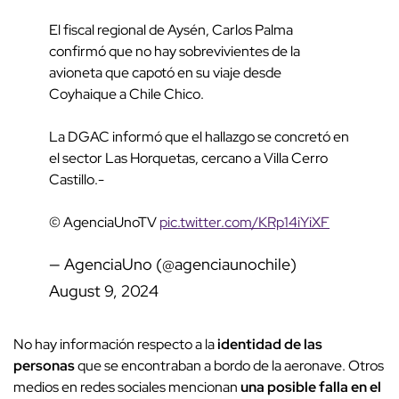
El fiscal regional de Aysén, Carlos Palma
confirmó que no hay sobrevivientes de la
avioneta que capotó en su viaje desde
Coyhaique a Chile Chico.
La DGAC informó que el hallazgo se concretó en
el sector Las Horquetas, cercano a Villa Cerro
Castillo.-
© AgenciaUnoTV
pic.twitter.com/KRp14iYiXF
— AgenciaUno (@agenciaunochile)
August 9, 2024
No hay información respecto a la
identidad de las
personas
que se encontraban a bordo de la aeronave. Otros
medios en redes sociales mencionan
una posible falla en el