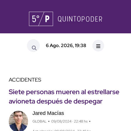
6 Ago. 2026, 19:38
ACCIDENTES
Siete personas mueren al estrellarse
avioneta después de despegar
Jared Macías
GLOBAL
09/08/2024 · 22:48 hs