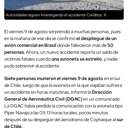
Autoridades siguen investigando el accidente
Créditos: X
El viernes 9 de agosto sorprendió a muchas personas, pues
en la mañana de ese día se confirmó
el despliegue de un
avión comercial en Brasil
donde fallecieron más de
50
personas.
Ahora, un nuevo accidente reporta un saldo de
víctimas fatales cuando
una avioneta se estrelló
, y nadie
pudo sobrevivir al accidente.
Siete personas murieron el viernes 9 de agosto
en el sur
de Chile, luego de que la avioneta en la que viajaban sufriera
un accidente en horas matutinas, informó la
Dirección
General de Aeronáutica Civil (DGAC)
en un comunicado.
La DGAC había perdido la comunicación con la avioneta tipo
Piper Navajo a las 09:13 horas locales, pocos minutos
después de su despegue del aeródromo de Coyhaique al
sur
de Chile.