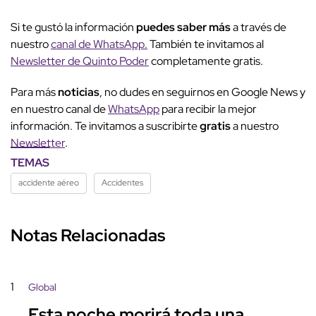
Si te gustó la información
puedes saber más
a través de
nuestro
canal de WhatsApp.
También te invitamos al
Newsletter de Quinto Poder
completamente gratis.
Para más
noticias
, no dudes en seguirnos en Google News y
en nuestro canal de
WhatsApp
para recibir la mejor
información. Te invitamos a suscribirte
gratis
a nuestro
Newsletter
.
TEMAS
accidente aéreo
Accidentes
Notas Relacionadas
1
Global
Esta noche morirá toda una