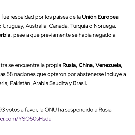
fue respaldad por los países de la
Unión Europea
o Uruguay, Australia, Canadá, Turquía o Noruega.
rbia
, pese a que previamente se había negado a
ntra se encuentra la propia
Rusia, China, Venezuela,
as 58 naciones que optaron por abstenerse incluye a
eria, Pakistán ,Arabia Saudita y Brasil.
93 votos a favor, la ONU ha suspendido a Rusia
tter.com/YSQ50sHsdu