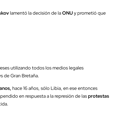
skov
lamentó la decisión de la
ONU
y prometió que
ses utilizando todos los medios legales
ws de Gran Bretaña.
anos,
hace 16 años, sólo Libia, en ese entonces
spendido en respuesta a la represión de las
protestas
ida.