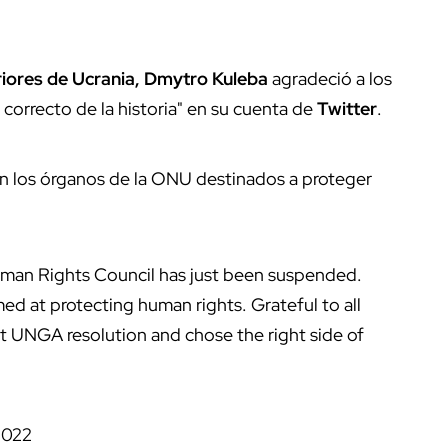
riores de Ucrania, Dmytro Kuleba
agradeció a los
o correcto de la historia" en su cuenta de
Twitter
.
en los órganos de la ONU destinados a proteger
uman Rights Council has just been suspended.
ed at protecting human rights. Grateful to all
 UNGA resolution and chose the right side of
 2022