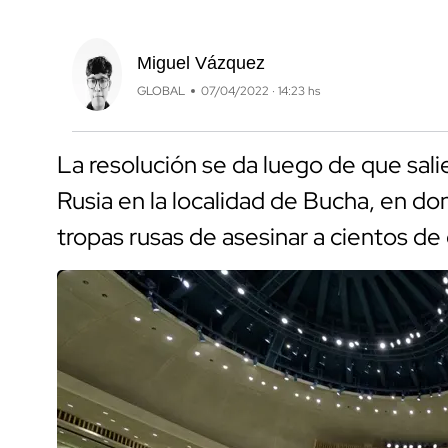
Miguel Vázquez
GLOBAL
07/04/2022 · 14:23 hs
La resolución se da luego de que salie
Rusia en la localidad de Bucha, en do
tropas rusas de asesinar a cientos de 