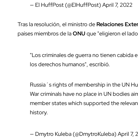
— El HuffPost (@ElHuffPost)
April 7, 2022
Tras la resolución, el ministro de
Relaciones Exte
países miembros de la
ONU
que "eligieron el lad
"Los criminales de guerra no tienen cabida 
los derechos humanos", escribió.
Russia´s rights of membership in the UN H
War criminals have no place in UN bodies aim
member states which supported the relevant
history.
— Dmytro Kuleba (@DmytroKuleba)
April 7,