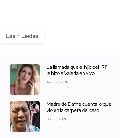
Las + Leídas
La llamada que el hijo del "R1"
le hizo a Valeria en vivo
Ago. 3, 2026
Madre de Dafne cuenta lo que
vio en la carpeta del caso
Jul. 31, 2026