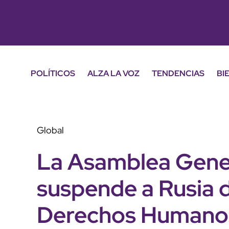
POLÍTICOS
ALZA LA VOZ
TENDENCIAS
BI
Global
La Asamblea Gene
suspende a Rusia 
Derechos Humano