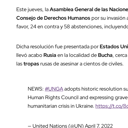
Este jueves, la
Asamblea General de las Nacion
Consejo de Derechos Humanos
por su invasión 
favor, 24 en contra y 58 abstenciones, incluyend
Dicha resolución fue presentada por
Estados Un
llevó acabo
Rusia
en la localidad de
Bucha
, cerc
las
tropas
rusas de asesinar a cientos de civiles.
NEWS:
#UNGA
adopts historic resolution 
Human Rights Council and expressing grave
humanitarian crisis in Ukraine.
https://t.co
— United Nations (@UN)
April 7, 2022