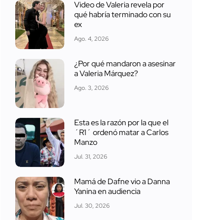
Video de Valeria revela por
qué habría terminado con su
ex
Ago. 4, 2026
¿Por qué mandaron a asesinar
a Valeria Márquez?
Ago. 3, 2026
Esta es la razón por la que el
´R1´ ordenó matar a Carlos
Manzo
Jul. 31, 2026
Mamá de Dafne vio a Danna
Yanina en audiencia
Jul. 30, 2026