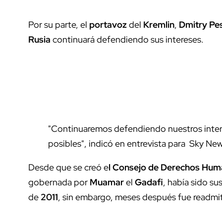
Por su parte, el
portavoz
del
Kremlin
,
Dmitry Pe
Rusia
continuará defendiendo sus intereses.
"Continuaremos defendiendo nuestros intere
posibles", indicó en entrevista para Sky Ne
Desde que se creó e
l Consejo de Derechos Hum
gobernada por
Muamar
el
Gadafi
, había sido su
de
2011
, sin embargo, meses después fue readmit