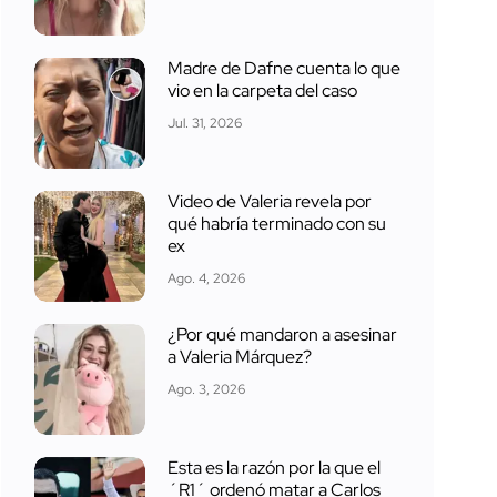
Madre de Dafne cuenta lo que
vio en la carpeta del caso
Jul. 31, 2026
Video de Valeria revela por
qué habría terminado con su
ex
Ago. 4, 2026
¿Por qué mandaron a asesinar
a Valeria Márquez?
Ago. 3, 2026
Esta es la razón por la que el
´R1´ ordenó matar a Carlos