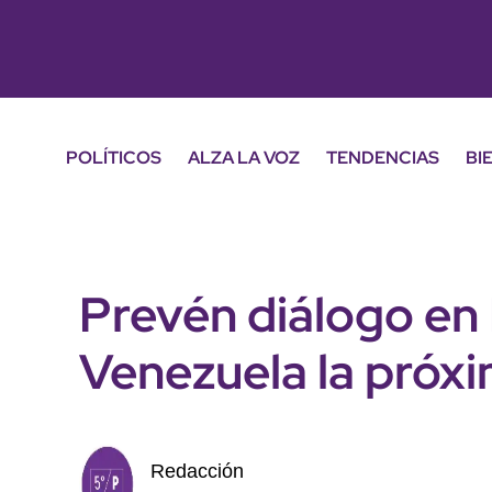
POLÍTICOS
ALZA LA VOZ
TENDENCIAS
BI
Prevén diálogo en 
Venezuela la próx
Redacción