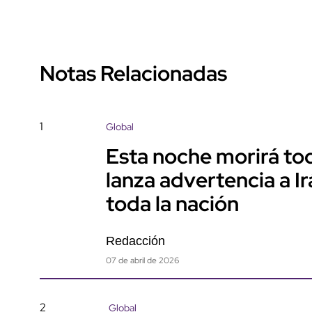
Notas Relacionadas
1
Global
Esta noche morirá tod
lanza advertencia a I
toda la nación
Redacción
07 de abril de 2026
2
Global