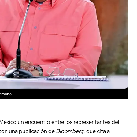
semana
México un encuentro entre los representantes del
con una publicación de
Bloomberg
, que cita a