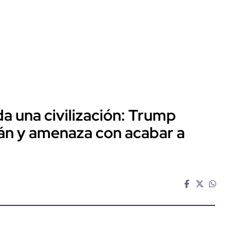
a una civilización: Trump
rán y amenaza con acabar a