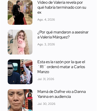
Video de Valeria revela por
qué habría terminado con su
ex
Ago. 4, 2026
¿Por qué mandaron a asesinar
a Valeria Márquez?
Ago. 3, 2026
Esta es la razón por la que el
´R1´ ordenó matar a Carlos
Manzo
Jul. 31, 2026
Mamá de Dafne vio a Danna
Yanina en audiencia
Jul. 30, 2026