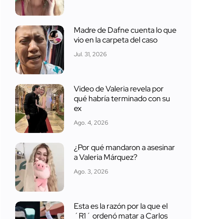
Madre de Dafne cuenta lo que
vio en la carpeta del caso
Jul. 31, 2026
Video de Valeria revela por
qué habría terminado con su
ex
Ago. 4, 2026
¿Por qué mandaron a asesinar
a Valeria Márquez?
Ago. 3, 2026
Esta es la razón por la que el
´R1´ ordenó matar a Carlos