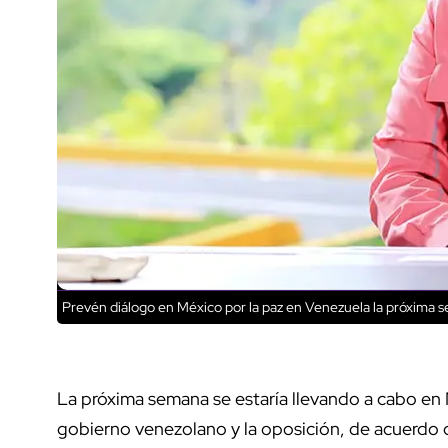
Prevén diálogo en México por la paz en Venezuela la próxima 
La próxima semana se estaría llevando a cabo en 
gobierno venezolano y la oposición, de acuerdo 