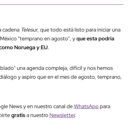
la cadena
Telesur
, que todo está listo para iniciar una
 México "temprano en agosto", y
que esta podría
s, como Noruega y EU
.
blado" una agenda compleja, difícil y nos hemos
diálogo y aspiro que en el mes de agosto, temprano,
gle News y en nuestro canal de
WhatsApp
para
birte
gratis
a nuestro
Newsletter
.