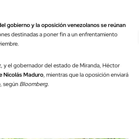
del gobierno y la oposición venezolanos se reúnan
iones destinadas a poner fin a un enfrentamiento
viembre.
z, y el gobernador del estado de Miranda, Héctor
e Nicolás Maduro
, mientras que la oposición enviará
e, según
Bloomberg
.