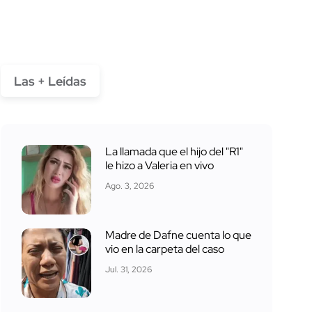
Las + Leídas
La llamada que el hijo del "R1"
le hizo a Valeria en vivo
Ago. 3, 2026
Madre de Dafne cuenta lo que
vio en la carpeta del caso
Jul. 31, 2026