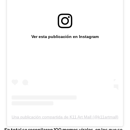
Ver esta publicación en Instagram
Una publicación compartida de K11 Art Mall (@k11artmall)
En total se recopilaron 100 memes virales, en los que se