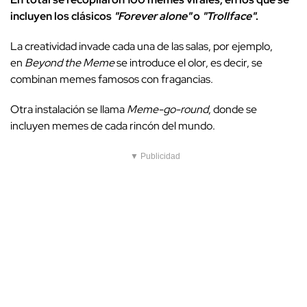
incluyen los clásicos
"Forever alone"
o
"Trollface"
.
La creatividad invade cada una de las salas, por ejemplo,
en
Beyond the Meme
se introduce el olor, es decir, se
combinan memes famosos con fragancias.
Otra instalación se llama
Meme-go-round
, donde se
incluyen memes de cada rincón del mundo.
▼ Publicidad