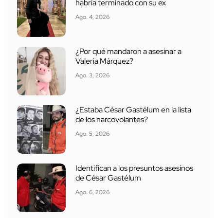
habría terminado con su ex
Ago. 4, 2026
¿Por qué mandaron a asesinar a
Valeria Márquez?
Ago. 3, 2026
¿Estaba César Gastélum en la lista
de los narcovolantes?
Ago. 5, 2026
Identifican a los presuntos asesinos
de César Gastélum
Ago. 6, 2026