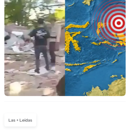
Las + Leídas