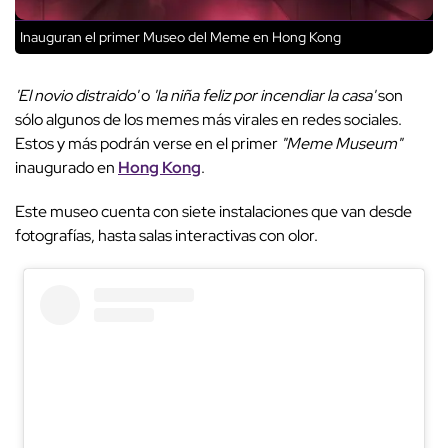
Inauguran el primer Museo del Meme en Hong Kong
'El novio distraido'
o
'la niña feliz por incendiar la casa'
son
sólo algunos de los memes más virales en redes sociales.
Estos y más podrán verse en el primer
"Meme Museum"
inaugurado en
Hong Kong
.
Este museo cuenta con siete instalaciones que van desde
fotografías, hasta salas interactivas con olor.