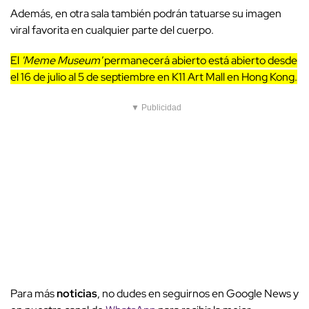
Además, en otra sala también podrán tatuarse su imagen
viral favorita en cualquier parte del cuerpo.
El
'Meme Museum'
permanecerá abierto está abierto desde
el 16 de julio al 5 de septiembre en K11 Art Mall en Hong Kong.
▼ Publicidad
Para más
noticias
, no dudes en seguirnos en Google News y