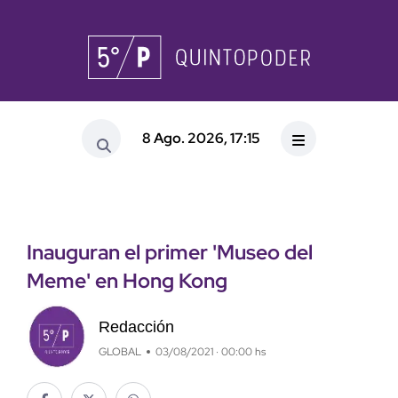
8 Ago. 2026, 17:15
Inauguran el primer 'Museo del
Meme' en Hong Kong
Redacción
GLOBAL
03/08/2021 · 00:00 hs