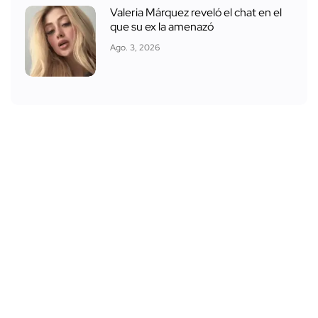
Valeria Márquez reveló el chat en el
que su ex la amenazó
Ago. 3, 2026