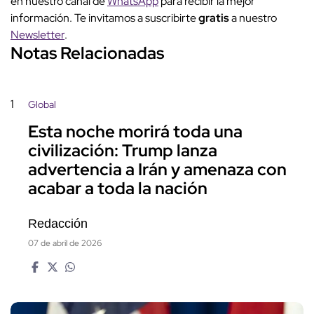
en nuestro canal de
WhatsApp
para recibir la mejor
información. Te invitamos a suscribirte
gratis
a nuestro
Newsletter
.
Notas Relacionadas
1
Global
Esta noche morirá toda una
civilización: Trump lanza
advertencia a Irán y amenaza con
acabar a toda la nación
Redacción
07 de abril de 2026