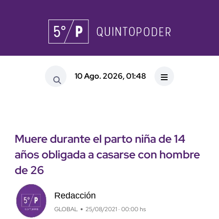
10 Ago. 2026, 01:48
Muere durante el parto niña de 14
años obligada a casarse con hombre
de 26
Redacción
GLOBAL
25/08/2021 · 00:00 hs