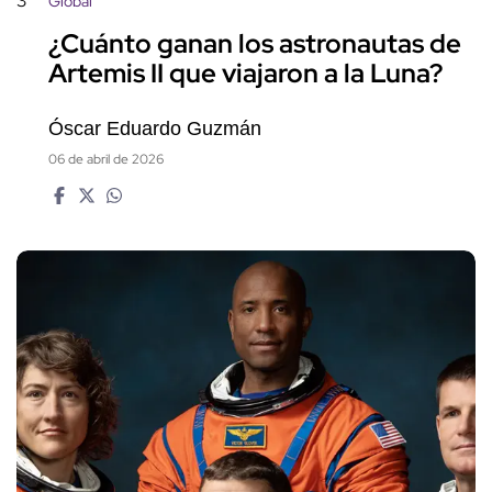
3
Global
¿Cuánto ganan los astronautas de
Artemis II que viajaron a la Luna?
Óscar Eduardo Guzmán
06 de abril de 2026