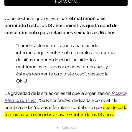
FOTO: ONU
Cabe destacar que en este país
el matrimonio es
permitido hasta los 18 años, mientras que la edad de
consentimiento para relaciones sexuales es 16 años.
"Lamentablemente, siguen apareciendo
informes inquietantes sobre la explotación sexual
de niñas menores de edad, incluidos los
matrimonios forzados a edades tempranas, y
éste es realmente otro triste caso", destacó la
ONU.
La gravedad de la situación es tal que la organización
Rozaria
Memorial Trust
/Girls not brides
, dedicada a combatir la
práctica de las 'novias infantiles'- contabilizó que
una de cada
tres niñas son obligadas a casarse antes de los 18 años.
▼ Publicidad