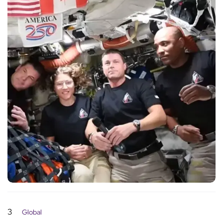
3
Global