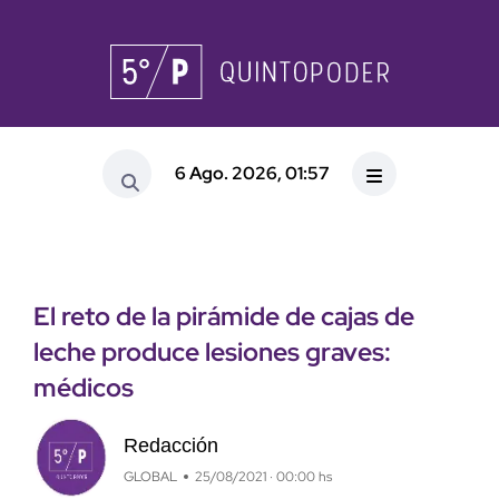
6 Ago. 2026, 01:57
El reto de la pirámide de cajas de
leche produce lesiones graves:
médicos
Redacción
GLOBAL
25/08/2021 · 00:00 hs