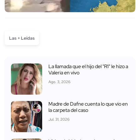
Las + Leídas
La llamada que el hijo del "R1" le hizo a
Valeria en vivo
Ago. 3, 2026
Madre de Dafne cuenta lo que vio en
la carpeta del caso
Jul. 31, 2026