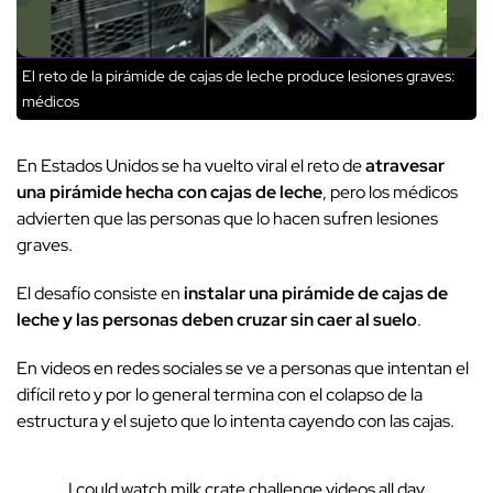
El reto de la pirámide de cajas de leche produce lesiones graves:
médicos
En Estados Unidos se ha vuelto viral el reto de
atravesar
una pirámide hecha con cajas de leche
, pero los médicos
advierten que las personas que lo hacen sufren lesiones
graves.
El desafío consiste en
instalar una pirámide de cajas de
leche y las personas deben cruzar sin caer al suelo
.
En videos en redes sociales se ve a personas que intentan el
difícil reto y por lo general termina con el colapso de la
estructura y el sujeto que lo intenta cayendo con las cajas.
I could watch milk crate challenge videos all day