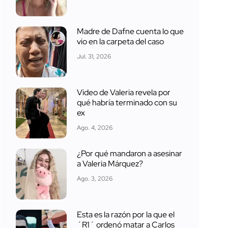
Madre de Dafne cuenta lo que
vio en la carpeta del caso
Jul. 31, 2026
Video de Valeria revela por
qué habría terminado con su
ex
Ago. 4, 2026
¿Por qué mandaron a asesinar
a Valeria Márquez?
Ago. 3, 2026
Esta es la razón por la que el
´R1´ ordenó matar a Carlos