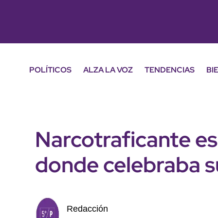
POLÍTICOS
ALZA LA VOZ
TENDENCIAS
BI
Narcotraficante es
donde celebraba 
Redacción