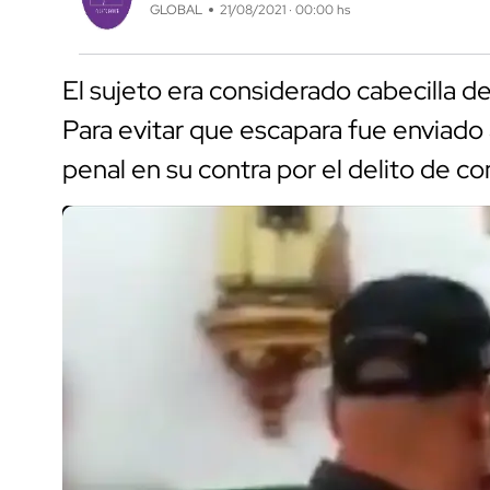
GLOBAL
21/08/2021 · 00:00 hs
El sujeto era considerado cabecilla de
Para evitar que escapara fue enviado a
penal en su contra por el delito de co