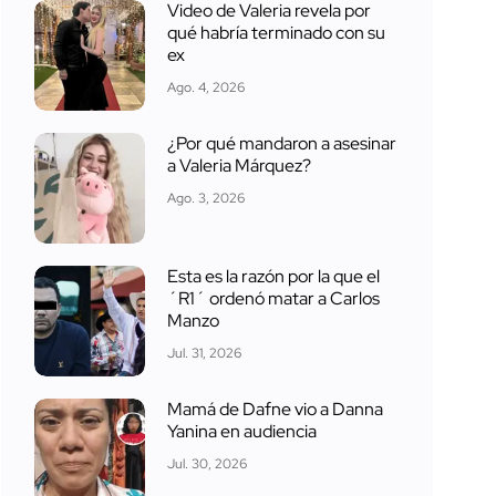
Video de Valeria revela por
qué habría terminado con su
ex
Ago. 4, 2026
¿Por qué mandaron a asesinar
a Valeria Márquez?
Ago. 3, 2026
Esta es la razón por la que el
´R1´ ordenó matar a Carlos
Manzo
Jul. 31, 2026
Mamá de Dafne vio a Danna
Yanina en audiencia
Jul. 30, 2026