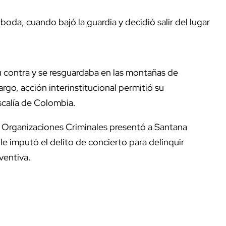
boda, cuando bajó la guardia y decidió salir del lugar
u contra y se resguardaba en las montañas de
rgo, acción interinstitucional permitió su
iscalía de Colombia.
as Organizaciones Criminales presentó a Santana
le imputó el delito de concierto para delinquir
ventiva.