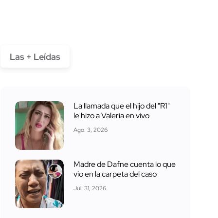
Las + Leídas
La llamada que el hijo del "R1"
le hizo a Valeria en vivo
Ago. 3, 2026
Madre de Dafne cuenta lo que
vio en la carpeta del caso
Jul. 31, 2026