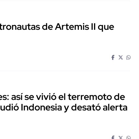
tronautas de Artemis II que
: así se vivió el terremoto de
udió Indonesia y desató alerta