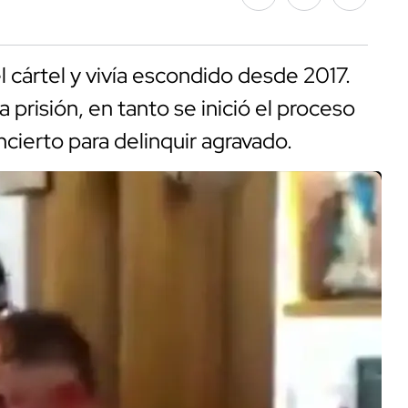
l cártel y vivía escondido desde 2017.
 prisión, en tanto se inició el proceso
ncierto para delinquir agravado.