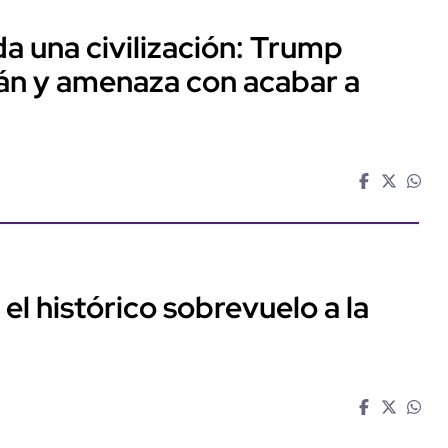
a una civilización: Trump
rán y amenaza con acabar a
ó el histórico sobrevuelo a la