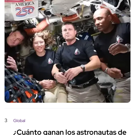
3
Global
¿Cuánto ganan los astronautas de