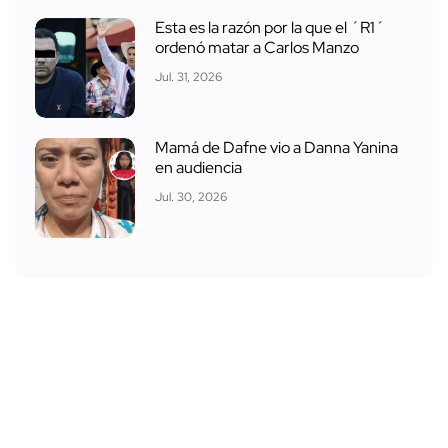
Esta es la razón por la que el ´R1´
ordenó matar a Carlos Manzo
Jul. 31, 2026
Mamá de Dafne vio a Danna Yanina
en audiencia
Jul. 30, 2026