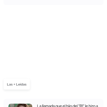
Las + Leídas
La llamada que el hijo del "R1" le hizo a