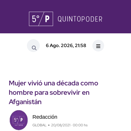
6 Ago. 2026, 21:58
Mujer vivió una década como
hombre para sobrevivir en
Afganistán
Redacción
GLOBAL
20/08/2021 · 00:00 hs