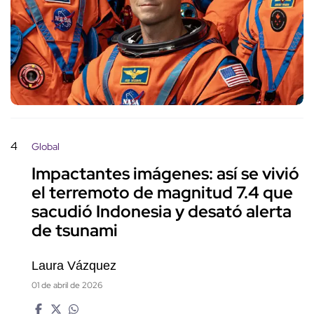
4
Global
Impactantes imágenes: así se vivió
el terremoto de magnitud 7.4 que
sacudió Indonesia y desató alerta
de tsunami
Laura Vázquez
01 de abril de 2026