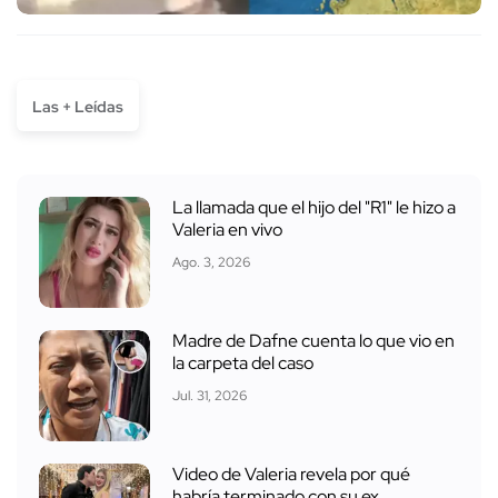
Las + Leídas
La llamada que el hijo del "R1" le hizo a
Valeria en vivo
Ago. 3, 2026
Madre de Dafne cuenta lo que vio en
la carpeta del caso
Jul. 31, 2026
Video de Valeria revela por qué
habría terminado con su ex