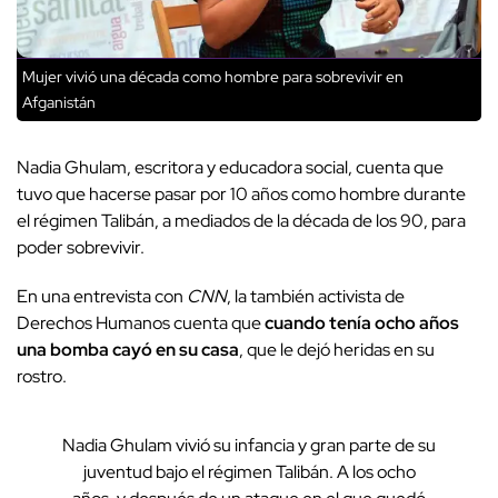
Mujer vivió una década como hombre para sobrevivir en
Afganistán
Nadia Ghulam, escritora y educadora social, cuenta que
tuvo que hacerse pasar por 10 años como hombre durante
el régimen Talibán, a mediados de la década de los 90, para
poder sobrevivir.
En una entrevista con
CNN
, la también activista de
Derechos Humanos cuenta que
cuando tenía ocho años
una bomba cayó en su casa
, que le dejó heridas en su
rostro.
Nadia Ghulam vivió su infancia y gran parte de su
juventud bajo el régimen Talibán. A los ocho