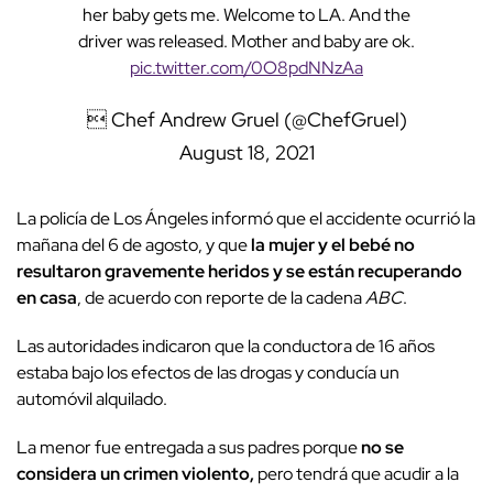
her baby gets me. Welcome to LA. And the
driver was released. Mother and baby are ok.
pic.twitter.com/0O8pdNNzAa
 Chef Andrew Gruel (@ChefGruel)
August 18, 2021
La policía de Los Ángeles informó que el accidente ocurrió la
mañana del 6 de agosto, y que
la mujer y el bebé no
resultaron gravemente heridos y se están recuperando
en casa
, de acuerdo con reporte de la cadena
ABC
.
Las autoridades indicaron que la conductora de 16 años
estaba bajo los efectos de las drogas y conducía un
automóvil alquilado.
La menor fue entregada a sus padres porque
no se
considera un crimen violento,
pero tendrá que acudir a la