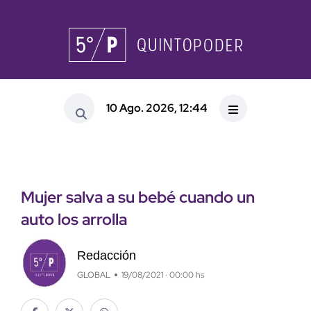
10 Ago. 2026, 12:44
Mujer salva a su bebé cuando un
auto los arrolla
Redacción
GLOBAL
19/08/2021 · 00:00 hs