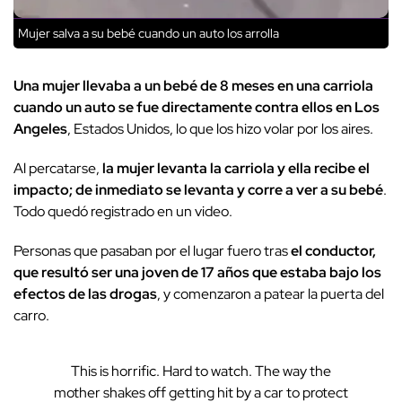
Mujer salva a su bebé cuando un auto los arrolla
Una mujer llevaba a un bebé de 8 meses en una carriola
cuando un auto se fue directamente contra ellos en Los
Angeles
, Estados Unidos, lo que los hizo volar por los aires.
Al percatarse,
la mujer levanta la carriola y ella recibe el
impacto; de inmediato se levanta y corre a ver a su bebé
.
Todo quedó registrado en un video.
Personas que pasaban por el lugar fuero tras
el conductor,
que resultó ser una joven de 17 años que estaba bajo los
efectos de las drogas
, y comenzaron a patear la puerta del
carro.
This is horrific. Hard to watch. The way the
mother shakes off getting hit by a car to protect