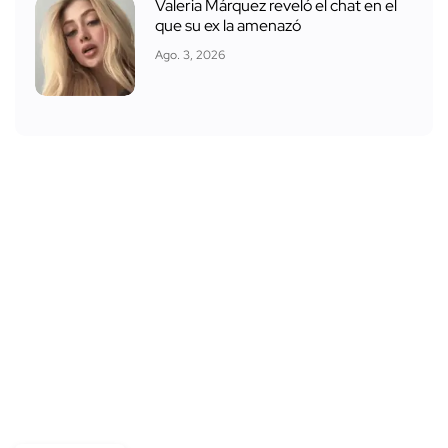
Valeria Márquez reveló el chat en el
que su ex la amenazó
Ago. 3, 2026