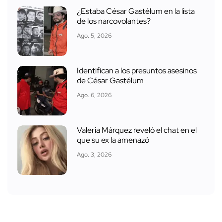
¿Estaba César Gastélum en la lista
de los narcovolantes?
Ago. 5, 2026
Identifican a los presuntos asesinos
de César Gastélum
Ago. 6, 2026
Valeria Márquez reveló el chat en el
que su ex la amenazó
Ago. 3, 2026