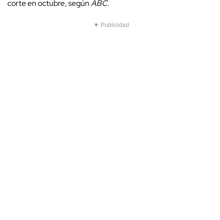
corte en octubre, según
ABC
.
▼ Publicidad